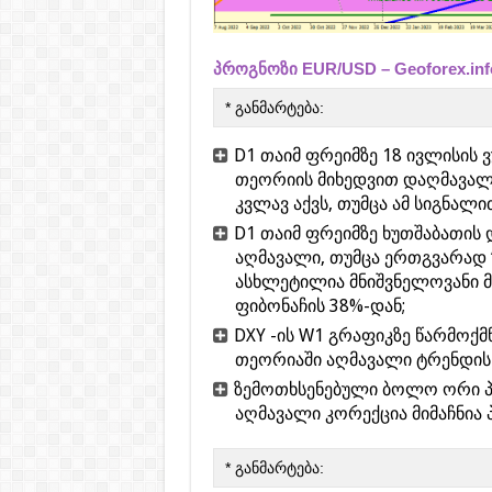
პროგნოზი EUR/USD – Geoforex.in
* განმარტება:
D1 თაიმ ფრეიმზე 18 ივლისის 
თეორიის მიხედვით დაღმავალ
კვლავ აქვს, თუმცა ამ სიგნალი
D1 თაიმ ფრეიმზე ხუთშაბათის 
აღმავალი, თუმცა ერთგვარად
ასხლეტილია მნიშვნელოვანი მ
ფიბონაჩის 38%-დან;
DXY -ის W1 გრაფიკზე წარმოქმ
თეორიაში აღმავალი ტრენდის 
ზემოთხსენებული ბოლო ორი პ
აღმავალი კორექცია მიმაჩნია
* განმარტება: