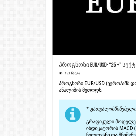
პროგნოზი EUR/USD- “25 +” სექ
183 ნახვა
პროგნოზი EUR/USD (ევრო/აშშ 
ანალიზის მეთოდს.
*
გათვალისწინებული
გრაფიკული მოდელები
ინდიკატორის MACD (1
ნულოვანი და მნიშვნ