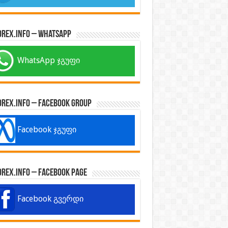
orex.info – WhatsApp
WhatsApp ჯგუფი
orex.info – Facebook Group
Facebook ჯგუფი
orex.info – Facebook Page
Facebook გვერდი