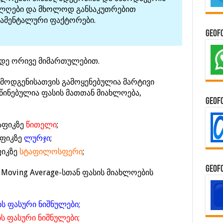
ალღები და მხოლოდ განსაკუთრებით
ამენტალური ფაქტორები.
GeoF
მდე ორივე მიმართულებით.
რმოდგენისათვის გამოყენებულია მარტივი
წინებულია ფასის მათთან მიახლოება,
GeoF
რაფიკზე
წითელი
;
აფიკზე
ლურჯი
;
ფიკზე
სტაფილოსფერი
;
GeoF
Moving Average-სთან ფასის მიახლოების
ს ფასური ნიშნულები;
ს ფასური ნიშნულები;