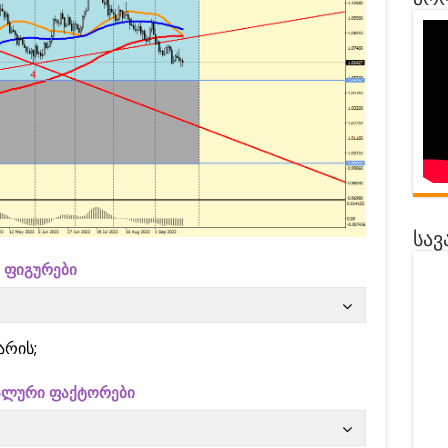
პრო
სავ
 ფიგურები
არის;
ალური ფაქტორები