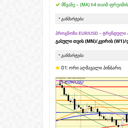
მწვანე – (MA) h4 თაიმ-ფრეიმი
*
განმარტება:
პროგნოზი EUR/USD – ტრენდული 
გასული თვის (MN)/კვირის (W1)/
*
განმარტება:
D1: ორი აღმავალი პინბარი;