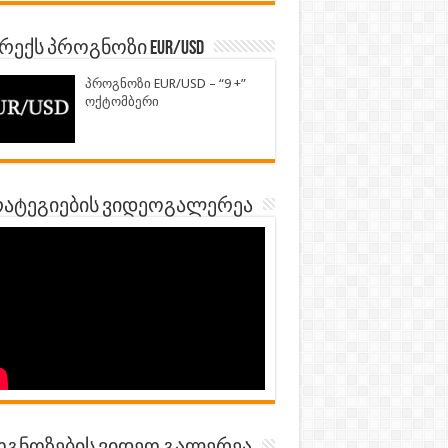
ექს პროგნოზი EUR/USD
პროგნოზი EUR/USD – “9 +”
ოქტომბერი
ატეგიების ვიდეოგალერეა