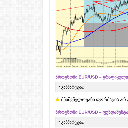
პროგნოზი EUR/USD – გრაფიკული
* განმარტება:
მნიშვნელოვანი ფორმაცია არ 
პროგნოზი EUR/USD – ფუნდამენტ
* განმარტება: