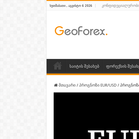
კონფიდეციალურობი
ᲮᲣᲗᲨᲐᲑᲐᲗᲘ , ᲐᲒᲕᲘᲡᲢᲝ 6 2026
საიტის შესახებ
ფორექსის შესახ
მთავარი
/
პროგნოზი EUR/USD
/
პროგნოზი