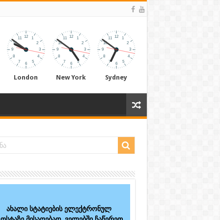
London
New York
Sydney
ახალი სტატიების ელექტრონულ
ოსტაზე მისაღებად, ველებში ჩაწერეთ