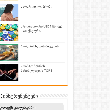
ნარატივი კრიპტოში
სტეიბლკოინი USDT ჩაეშვა
TON ქსელში.
როგორ ჩნდება ბიტკოინი
კრიპტო ბაზრის
მანიპულაციის TOP 3
INE ინსტრუმენტები
ფორექს კალენდარი