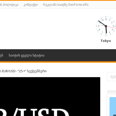
ს პოლიტიკა
კონტაქტი
რეკლამა საიტზე GeoForex.info
Tokyo
ებ
საიტის ყველა სტატია
 EUR/USD- “25 +” სექტემბერი
ფ