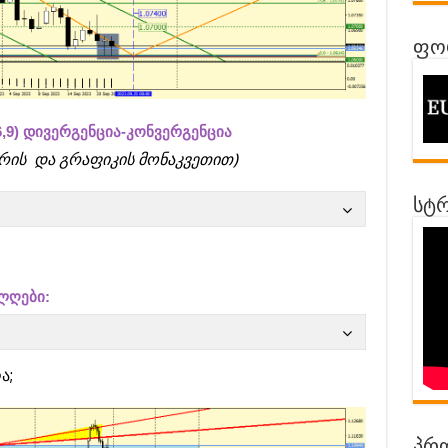
ფორ
,9) დივერგენცია-კონვერგენცია
ორის და გრაფიკის მონაკვეთით)
სტრ
ლღები:
ა;