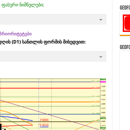
ს ფასური ნიშნულები;
GeoF
პრიორიტეტები
დღის (D1) სანთლის ფორმის მიხედვით:
GeoF