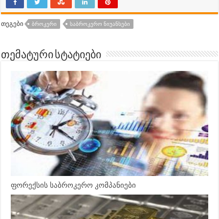
თეგები
ᲑᲠᲝᲙᲔᲠᲘ
ᲡᲐᲑᲠᲝᲙᲔᲠᲝ ᲜᲘᲣᲐᲜᲡᲔᲑᲘ
თემატური სტატიები
ფორექსის საბროკერო კომპანიები