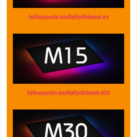
სტრატეგიები თაიმფრეიმისთვის H4
სტრატეგიები თაიმფრეიმისთვის M15