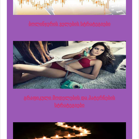
ბოლინჯერის ველების სტრატეგიები
გრაფიკული მოდელების და პატერნების
სტრატეგიები