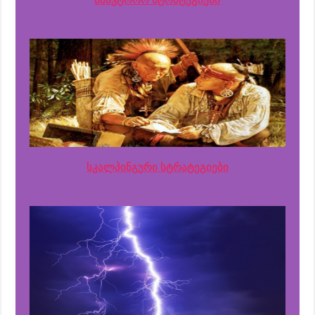
საავტორო სტრატეგიები
სკალპინგური სტრატეგიები