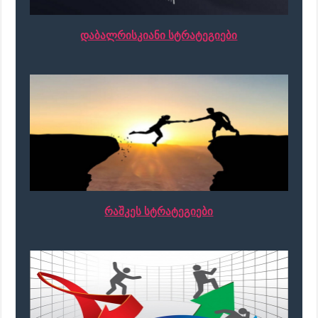
დაბალრისკიანი სტრატეგიები
რაშკეს სტრატეგიები