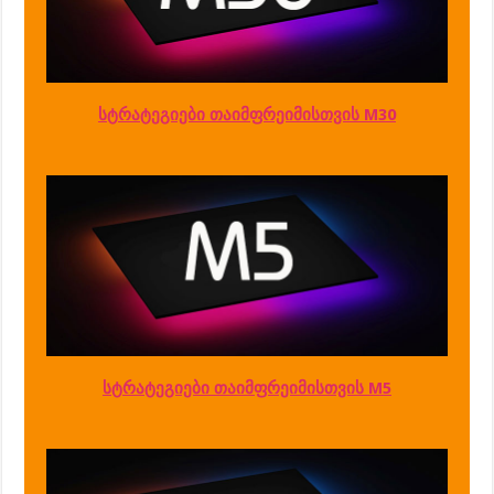
სტრატეგიები თაიმფრეიმისთვის M30
სტრატეგიები თაიმფრეიმისთვის M5