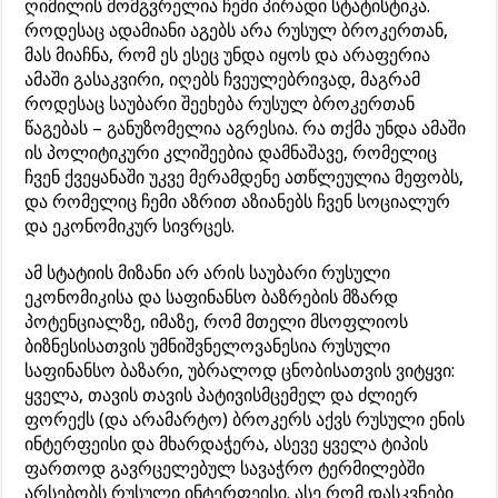
ღიმილის მომგვრელია ჩემი პირადი სტატისტიკა.
როდესაც ადამიანი აგებს არა რუსულ ბროკერთან,
მას მიაჩნა, რომ ეს ესეც უნდა იყოს და არაფერია
ამაში გასაკვირი, იღებს ჩვეულებრივად, მაგრამ
როდესაც საუბარი შეეხება რუსულ ბროკერთან
წაგებას – განუზომელია აგრესია. რა თქმა უნდა ამაში
ის პოლიტიკური კლიშეებია დამნაშავე, რომელიც
ჩვენ ქვეყანაში უკვე მერამდენე ათწლეულია მეფობს,
და რომელიც ჩემი აზრით აზიანებს ჩვენ სოციალურ
და ეკონომიკურ სივრცეს.
ამ სტატიის მიზანი არ არის საუბარი რუსული
ეკონომიკისა და საფინანსო ბაზრების მზარდ
პოტენციალზე, იმაზე, რომ მთელი მსოფლიოს
ბიზნესისათვის უმნიშვნელოვანესია რუსული
საფინანსო ბაზარი, უბრალოდ ცნობისათვის ვიტყვი:
ყველა, თავის თავის პატივისმცემელ და ძლიერ
ფორექს (და არამარტო) ბროკერს აქვს რუსული ენის
ინტერფეისი და მხარდაჭერა, ასევე ყველა ტიპის
ფართოდ გავრცელებულ სავაჭრო ტერმილებში
არსებობს რუსული ინტერფეისი. ასე რომ დასკვნები