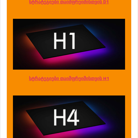
სტრატეგიები თაიმფრეიმისთვის D1
სტრატეგიები თაიმფრეიმისთვის H1