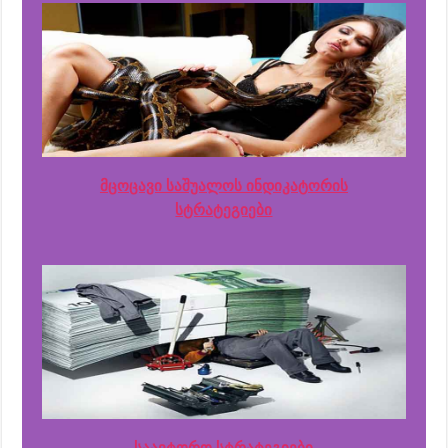
მცოცავი საშუალოს ინდიკატორის
სტრატეგიები