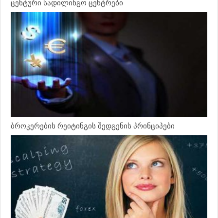
ცენტური სადილინგო ცენტრები
ბროკერების რეიტინგის შედგენის პრინციპები