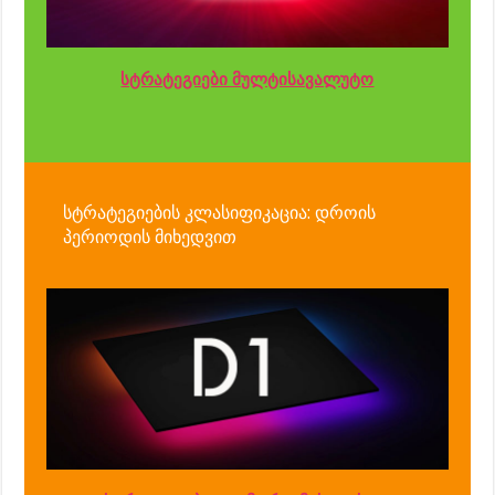
სტრატეგიები მულტისავალუტო
სტრატეგიების კლასიფიკაცია: დროის
პერიოდის მიხედვით