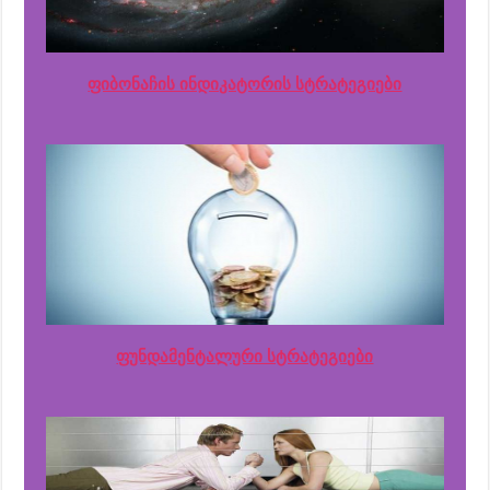
ფიბონაჩის ინდიკატორის სტრატეგიები
ფუნდამენტალური სტრატეგიები