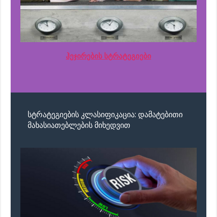
ჰეჯირების სტრატეგიები
სტრატეგიების კლასიფიკაცია: დამატებითი
მახასიათებლების მიხედვით