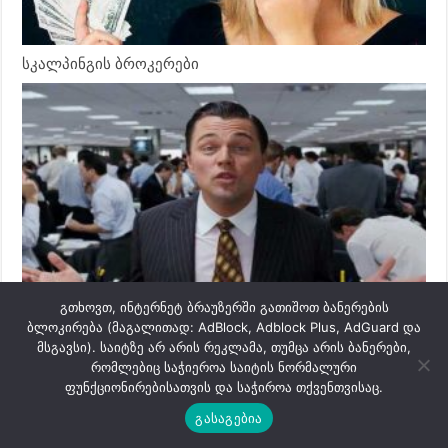
სკალპინგის ბროკერები
გთხოვთ, ინტერნეტ ბრაუზერში გათიშოთ ბანერების
ვაჭრობა მრჩეველების მეშვეობით
ბლოკირება (მაგალითად: AdBlock, Adblock Plus, AdGuard და
მსგავსი). საიტზე არ არის რეკლამა, თუმცა არის ბანერები,
რომლებიც საჭიეროა საიტის ნორმალური
ფუნქციონირებისათვის და საჭიროა თქვენთვისაც.
გასაგებია