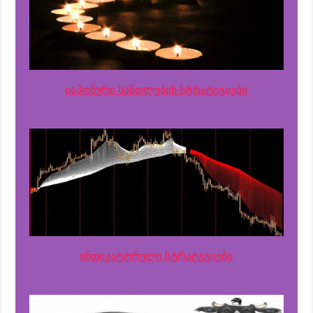
იაპონური სანთლების სტრატეგიები
ინდიკატორული სტრატეგიები