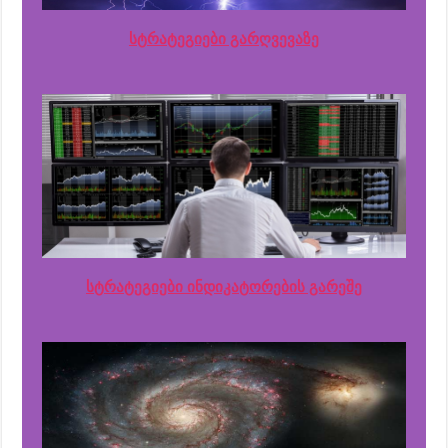
სტრატეგიები გარღვევაზე
სტრატეგიები ინდიკატორების გარეშე