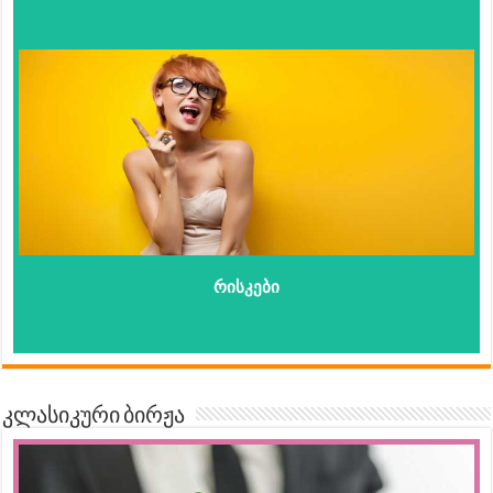
რისკები
კლასიკური ბირჟა