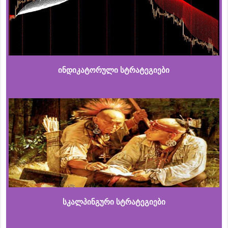
ინდიკატორული სტრატეგიები
სკალპინგური სტრატეგიები