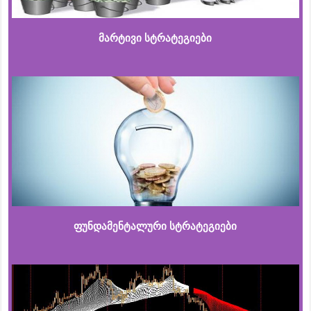
მარტივი სტრატეგიები
ფუნდამენტალური სტრატეგიები