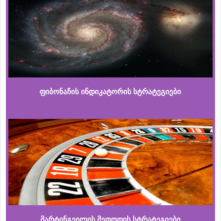
ფიბონაჩის ინდიკატორის სტრატეგიები
მარტინგეილის მეთოდის სტრატეგიები