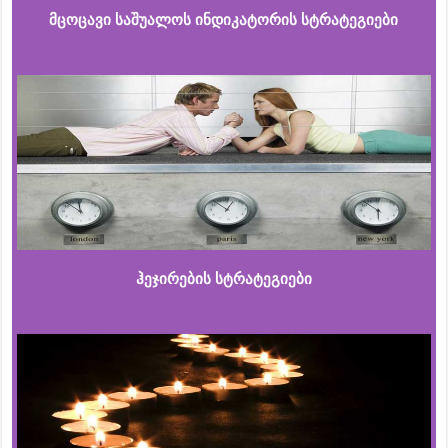
მცოცავი საშუალოს ინდიკატორის სტრატეგიები
ჰეჯირების სტრატეგიები