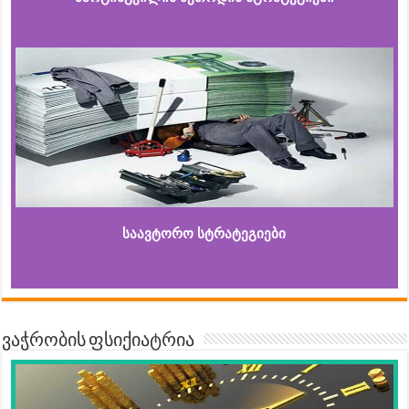
საავტორო სტრატეგიები
ვაჭრობის ფსიქიატრია