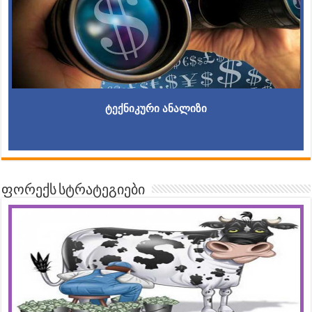
ტექნიკური ანალიზი
ფორექს სტრატეგიები