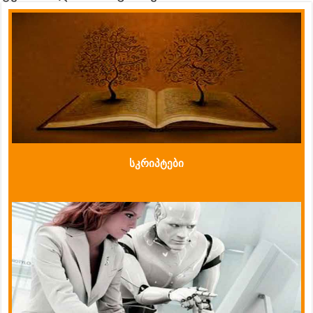
სკრიპტები