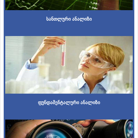
სანთლური ანალიზი
ფუნდამენტალური ანალიზი