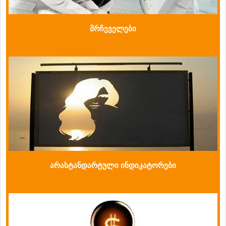
მრჩეველები
არასტანდარტული ინდიკატორები