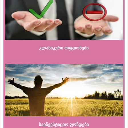
კლასიკური ოფციონები
საინვესტიციო ფონდები