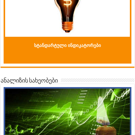
სტანდარტული ინდიკატორები
ანალიზის სახეობები