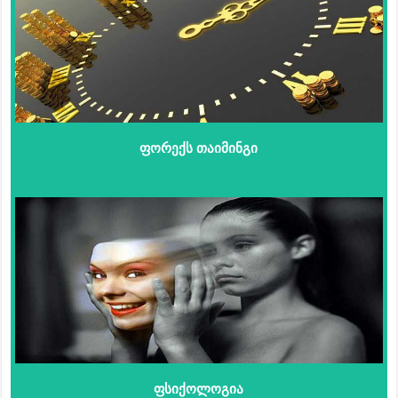
ფორექს თაიმინგი
ფსიქოლოგია