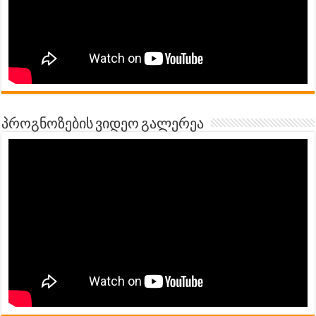
პროგნოზების ვიდეო გალერეა