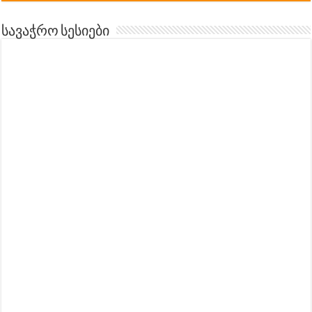
სავაჭრო სესიები