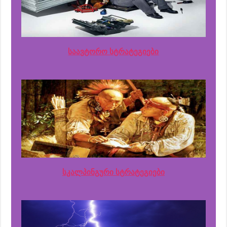
საავტორო სტრატეგიები
სკალპინგური სტრატეგიები