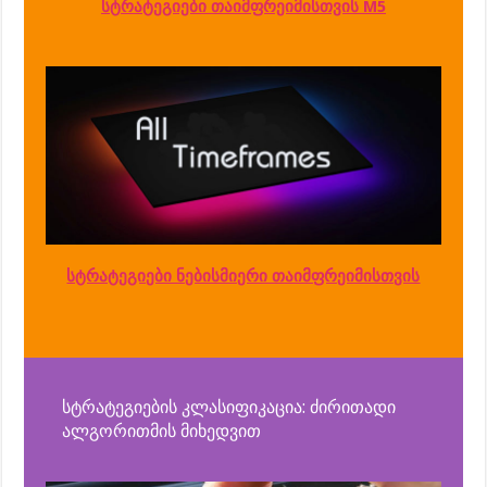
სტრატეგიები თაიმფრეიმისთვის M5
სტრატეგიები ნებისმიერი თაიმფრეიმისთვის
სტრატეგიების კლასიფიკაცია: ძირითადი
ალგორითმის მიხედვით