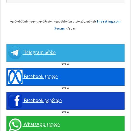
ფიბონაჩის კალკულატორი ფინანსური პორტალისგან
Investing.com
Россия
.</span
Telegram არხი
***
Facebook ჯგუფი
***
Facebook გვერდი
***
WhatsApp ჯგუფი