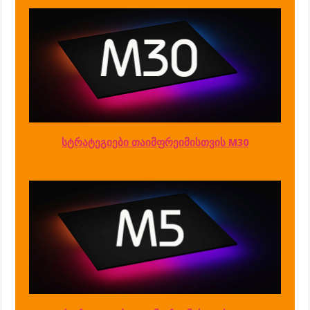
სტრატეგიები თაიმფრეიმისთვის M30