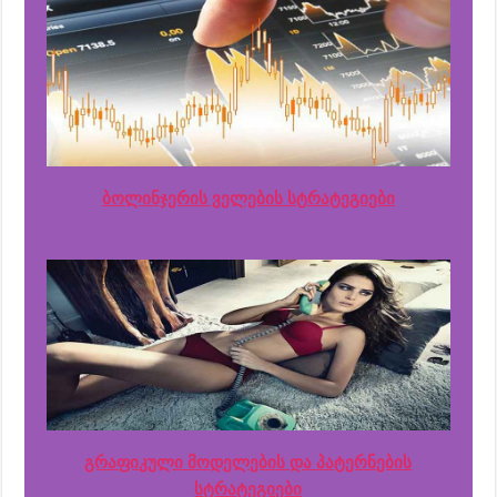
ბოლინჯერის ველების სტრატეგიები
გრაფიკული მოდელების და პატერნების
სტრატეგიები