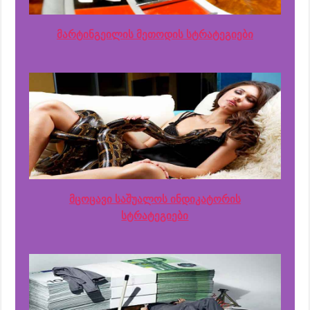
მარტინგეილის მეთოდის სტრატეგიები
მცოცავი საშუალოს ინდიკატორის
სტრატეგიები