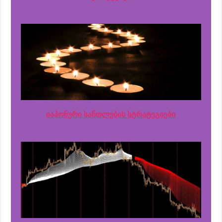
იაპონური სანთლების სტრატეგიები