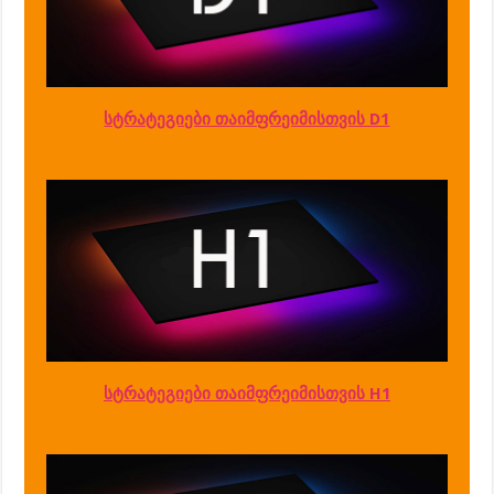
სტრატეგიები თაიმფრეიმისთვის D1
სტრატეგიები თაიმფრეიმისთვის H1