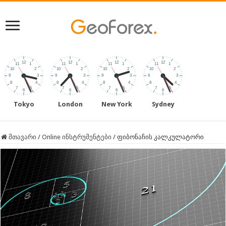
Tokyo
London
New York
Sydney
მთავარი
/
Online ინსტრუმენტები
/
ფიბონაჩის კალკულატორი