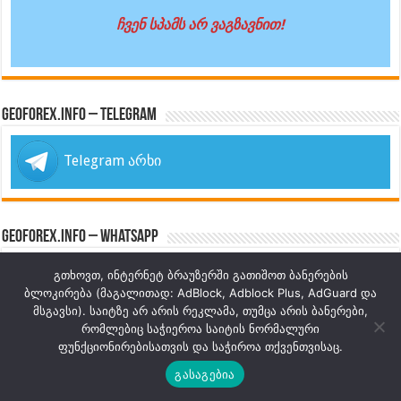
ჩვენ სპამს არ ვაგზავნით!
GeoForex.info – Telegram
Telegram არხი
GeoForex.info – WhatsApp
გთხოვთ, ინტერნეტ ბრაუზერში გათიშოთ ბანერების
WhatsApp ჯგუფი
ბლოკირება (მაგალითად: AdBlock, Adblock Plus, AdGuard და
მსგავსი). საიტზე არ არის რეკლამა, თუმცა არის ბანერები,
რომლებიც საჭიეროა საიტის ნორმალური
ფუნქციონირებისათვის და საჭიროა თქვენთვისაც.
GeoForex.info – Facebook Group
გასაგებია