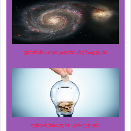
ფიბონაჩის ინდიკატორის სტრატეგიები
ფუნდამენტალური სტრატეგიები