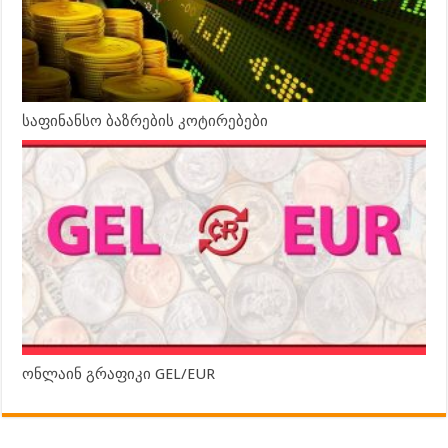
საფინანსო ბაზრების კოტირებები
ონლაინ გრაფიკი GEL/EUR