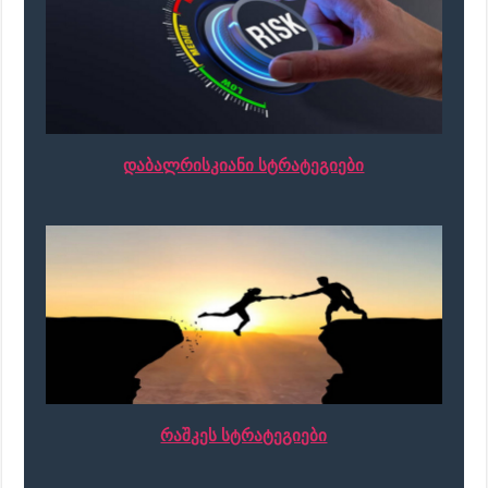
დაბალრისკიანი სტრატეგიები
რაშკეს სტრატეგიები