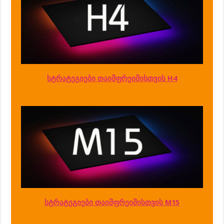
სტრატეგიები თაიმფრეიმისთვის H4
სტრატეგიები თაიმფრეიმისთვის M15