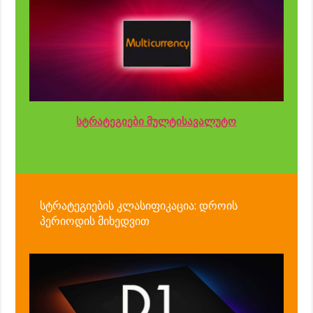
სტრატეგიები მულტისავალუტო
სტრატეგიების კლასიფიკაცია: დროის
პერიოდის მიხედვით