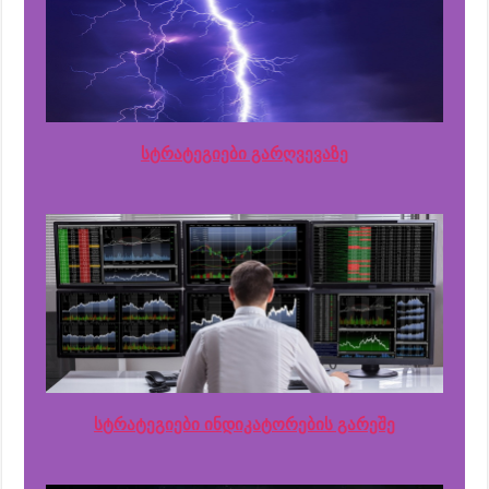
სტრატეგიები გარღვევაზე
სტრატეგიები ინდიკატორების გარეშე