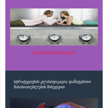
ჰეჯირების სტრატეგიები
სტრატეგიების კლასიფიკაცია: დამატებითი
მახასიათებლების მიხედვით