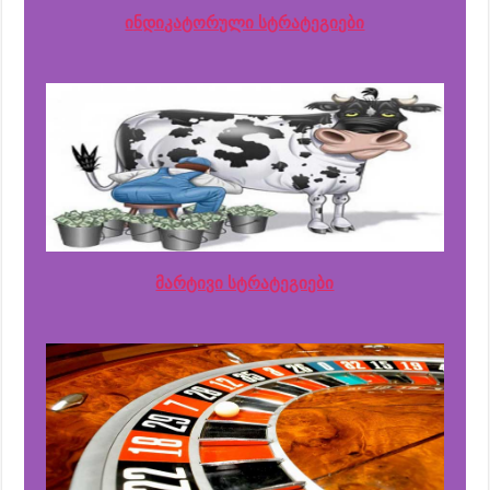
ინდიკატორული სტრატეგიები
მარტივი სტრატეგიები