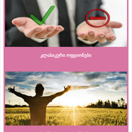
კლასიკური ოფციონები