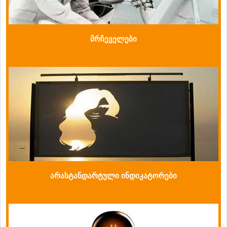
მრჩეველები
არასტანდარტული ინდიკატორები