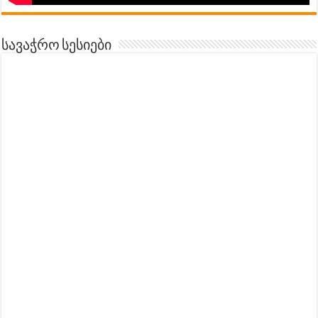
სავაჭრო სესიები