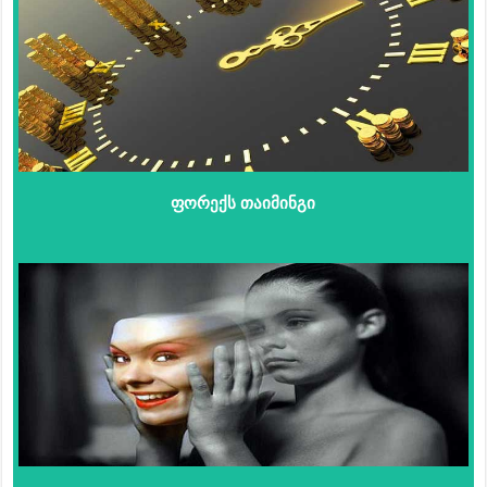
ფორექს თაიმინგი