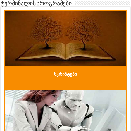
ტერმინალის პროგრამები
სკრიპტები