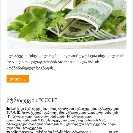
სტრატეგია “ინდიკატორების სალათი” ეფუძნება ინდიკატორის
EMA-ს და ოსცილატორების Stochastic-ის და RSI-ის
კომბინირებულ სიგნალს.…
ვრცლად
სტრატეგია “CCCF”
მარტივი სტრატეგიები
,
ინდიკატორული სტრატეგიები
,
სტრატეგიები
EUR/USD
,
სტრატეგიები გარღვევაზე
,
სტრატეგიები თაიმფრეიმისთვის
H1
,
სტრატეგიები თაიმფრეიმისთვის H4
,
სტრატეგიები
თაიმფრეიმისთვის M15
,
სტრატეგიები თაიმფრეიმისთვის M30
,
სტრატეგიები თაიმფრეიმისთვის M5
,
ტრენდული სტრატეგიები
,
შიდა
დღიური სტრატეგიები
გამორთულია კომენტარი ჩანაწერზე:
სტრატეგია “CCCF”
393