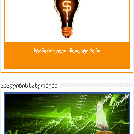
სტანდარტული ინდიკატორები
ანალიზის სახეობები