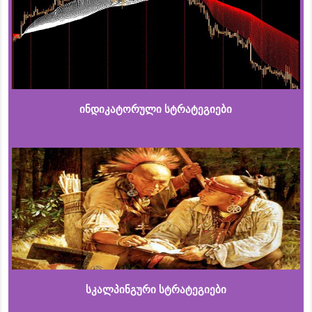
ინდიკატორული სტრატეგიები
სკალპინგური სტრატეგიები