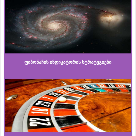
ფიბონაჩის ინდიკატორის სტრატეგიები