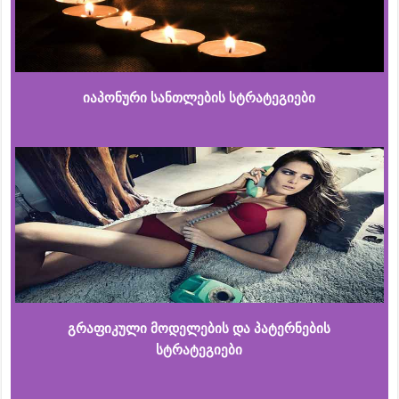
იაპონური სანთლების სტრატეგიები
გრაფიკული მოდელების და პატერნების
სტრატეგიები