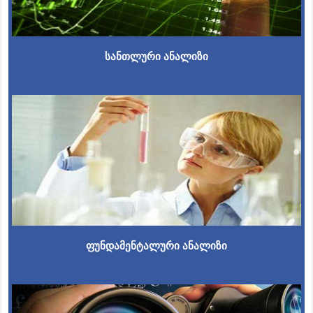
სანთლური ანალიზი
ფუნდამენტალური ანალიზი