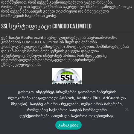
დარწმუნდით, რომ თქვენ გაცნობიერებული გაქვთ რისკები,
რომლებიც თან სდევს ვაჭრობას საკრედიტო მხარის გამოყენებით და
რომ თქვენ ამისათვის გაქვთ თეორიული და პრაქტიკული
მომზადების საკმარისი დონე.
SSL სერტიფიკატი COMODO CA LIMITED
ვებ-საიტი GeoForex.info სერტიფიცირებულია საერთაშოროსო
კომპანიის COMODO CA Limited-ის მიერ და მუშაობს
კრიპტოგრაფიული (დაშიფრული) პროტოკოლით. მომხმარებლებსა
და ვებ-საიტს შორის მონაცემების გაცვლა დაცულია
აუტენტიფიცირებული ინტერნეტ არხით, რის შედეგედაც
ინფორმაციული ურთიერთგაცვლის უსაფრთხოება
უზრუნველყოფილია.
გთხოვთ, ინტერნეტ ბრაუზერში გათიშოთ ბანერების
ბლოკირება (მაგალითად: AdBlock, Adblock Plus, AdGuard და
მსგავსი). საიტზე არ არის რეკლამა, თუმცა არის ბანერები,
რომლებიც საჭიეროა საიტის ნორმალური
ფუნქციონირებისათვის და საჭიროა თქვენთვისაც.
საიტის რუკა:
Site Map Full
|
Site Map Posts
|
Site Map Pages
|
Site Map
Categoryes
გასაგებია