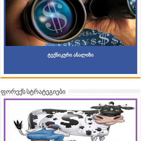
ტექნიკური ანალიზი
ფორექს სტრატეგიები