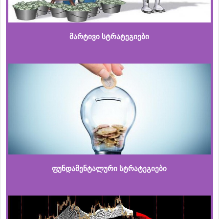
მარტივი სტრატეგიები
ფუნდამენტალური სტრატეგიები