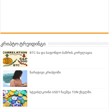
კრიპტო ტრეიდინგი
BTC-სა და საფონდო ბაზრის კორელაცია
ნარატივი კრიპტოში
სტეიბლკოინი USDT ჩაეშვა TON ქსელში.