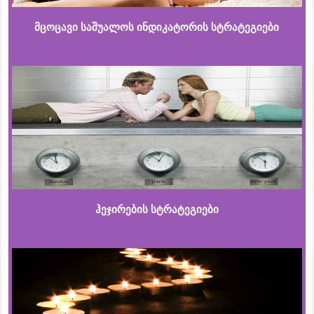
მცოცავი საშუალოს ინდიკატორის სტრატეგიები
ჰეჯირების სტრატეგიები