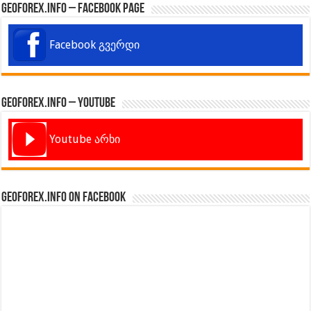
GeoForex.info – Facebook Page
Facebook გვერდი
GeoForex.info – Youtube
Youtube არხი
GeoForex.info on Facebook