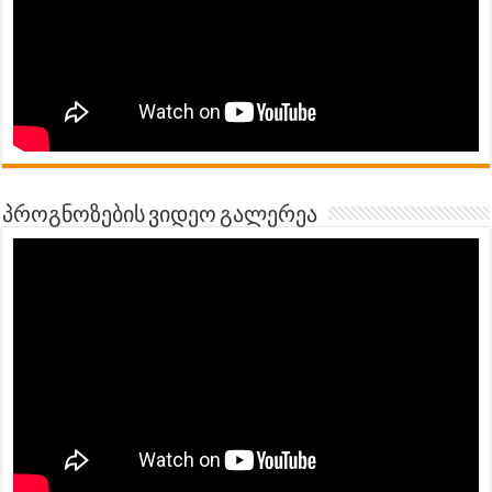
პროგნოზების ვიდეო გალერეა