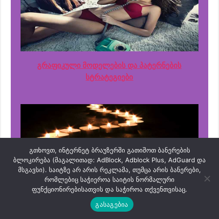
გრაფიკული მოდელების და პატერნების
სტრატეგიები
გთხოვთ, ინტერნეტ ბრაუზერში გათიშოთ ბანერების
ბლოკირება (მაგალითად: AdBlock, Adblock Plus, AdGuard და
მსგავსი). საიტზე არ არის რეკლამა, თუმცა არის ბანერები,
რომლებიც საჭიეროა საიტის ნორმალური
ფუნქციონირებისათვის და საჭიროა თქვენთვისაც.
იაპონური სანთლების სტრატეგიები
გასაგებია