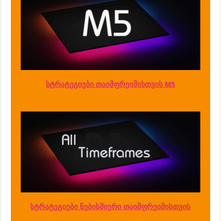
სტრატეგიები თაიმფრეიმისთვის M5
სტრატეგიები ნებისმიერი თაიმფრეიმისთვის