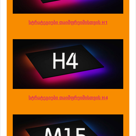
სტრატეგიები თაიმფრეიმისთვის H1
სტრატეგიები თაიმფრეიმისთვის H4