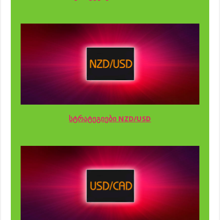
სტრატეგიები NZD/USD