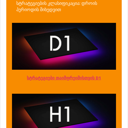
სტრატეგიების კლასიფიკაცია: დროის
პერიოდის მიხედვით
სტრატეგიები თაიმფრეიმისთვის D1