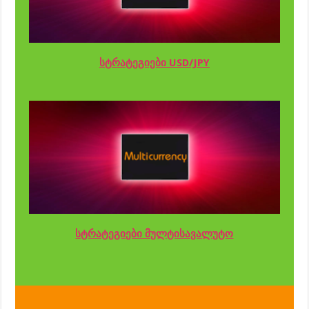
სტრატეგიები USD/JPY
სტრატეგიები მულტისავალუტო