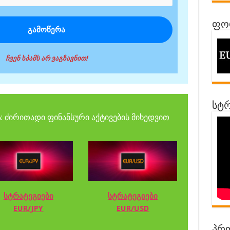
ფორ
ჩვენ სპამს არ ვაგზავნით!
სტრ
: ძირითადი ფინანსური აქტივების მიხედვით
სტრატეგიები
სტრატეგიები
EUR/JPY
EUR/USD