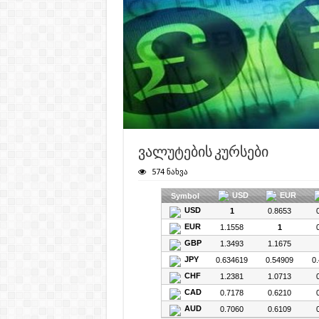
ვალუტების კურსები
574 ნახვა