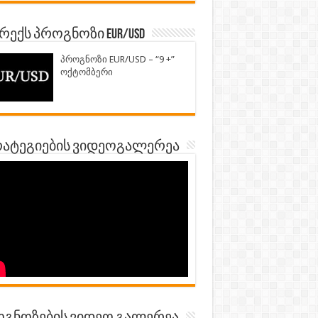
ექს პროგნოზი EUR/USD
პროგნოზი EUR/USD – “9 +”
ოქტომბერი
ატეგიების ვიდეოგალერეა