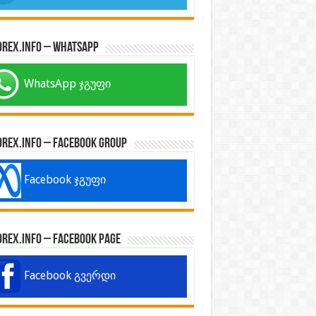
orex.info – WhatsApp
WhatsApp ჯგუფი
orex.info – Facebook Group
Facebook ჯგუფი
orex.info – Facebook Page
Facebook გვერდი