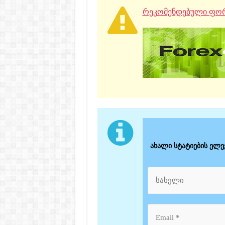
რეკომენდებული ფორ
ახალი სტატიების ელ