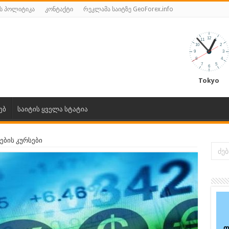
ს პოლიტიკა
კონტაქტი
რეკლამა საიტზე GeoForex.info
Tokyo
ებ
საიტის ყველა სტატია
ების კურსები
ფ