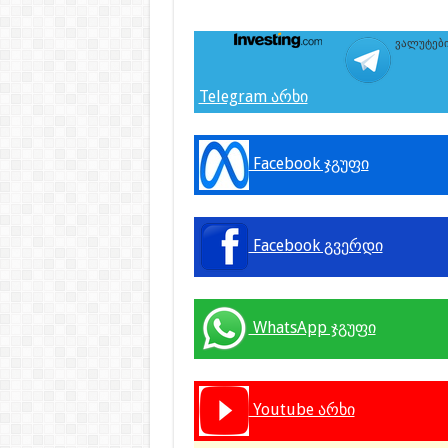
ვალუტები
Telegram არხი
Facebook ჯგუფი
Facebook გვერდი
WhatsApp ჯგუფი
Youtube არხი