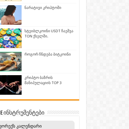
ნარატივი კრიპტოში
სტეიბლკოინი USDT ჩაეშვა
TON ქსელში.
როგორ ჩნდება ბიტკოინი
კრიპტო ბაზრის
მანიპულაციის TOP 3
INE ინსტრუმენტები
ფორექს კალენდარი