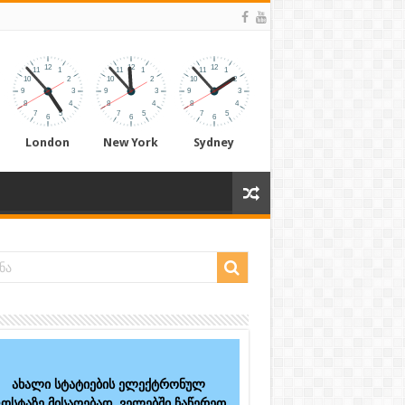
London
New York
Sydney
ახალი სტატიების ელექტრონულ
ოსტაზე მისაღებად, ველებში ჩაწერეთ