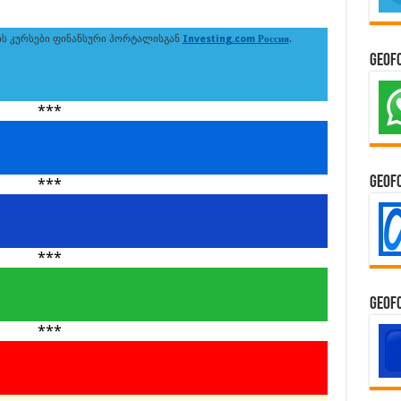
ს კურსები ფინანსური პორტალისგან
Investing.com Россия
.
GeoF
***
GeoF
***
***
GeoF
***