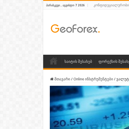
კონფიდეციალურობი
ᲞᲐᲠᲐᲡᲙᲔᲕᲘ , ᲐᲒᲕᲘᲡᲢᲝ 7 2026
საიტის შესახებ
ფორექსის შესახ
მთავარი
/
Online ინსტრუმენტები
/
ვალუტ