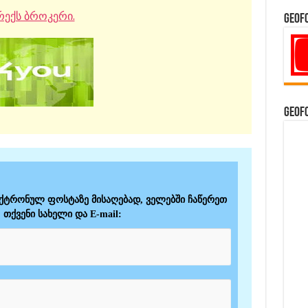
ექს ბროკერი.
GeoF
GeoF
ექტრონულ ფოსტაზე მისაღებად, ველებში ჩაწერეთ
თქვენი სახელი და E-mail: