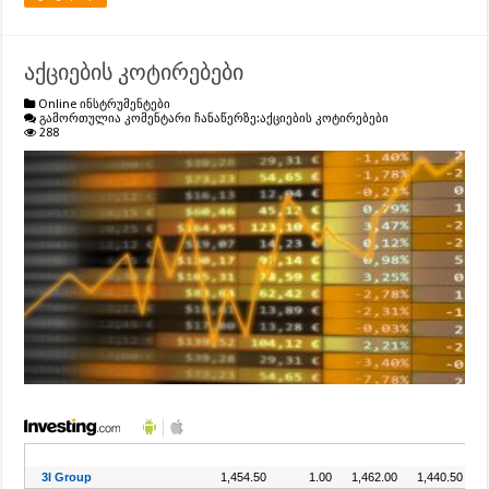
აქციების კოტირებები
Online ინსტრუმენტები
გამორთულია კომენტარი ჩანაწერზე:
აქციების კოტირებები
288