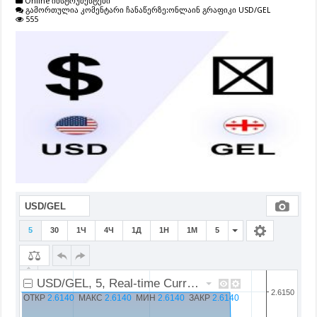
Online ინსტრუმენტები
გამორთულია კომენტარი ჩანაწერზე:
ონლაინ გრაფიკი USD/GEL
555