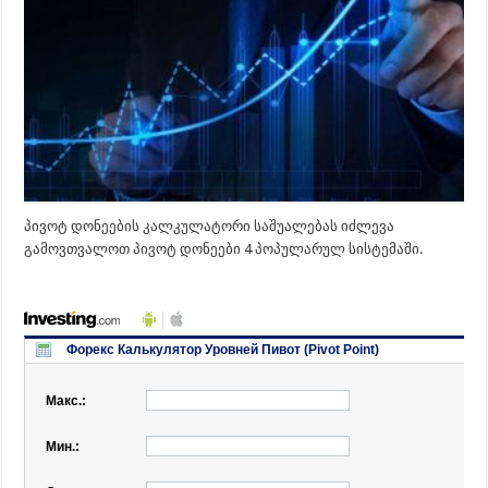
პივოტ დონეების კალკულატორი საშუალებას იძლევა
გამოვთვალოთ პივოტ დონეები 4 პოპულარულ სისტემაში.