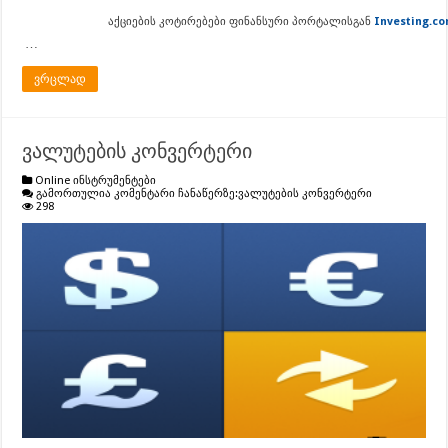
აქციების კოტირებები ფინანსური პორტალისგან
Investing.co
…
ვრცლად
ვალუტების კონვერტერი
Online ინსტრუმენტები
გამორთულია კომენტარი ჩანაწერზე:
ვალუტების კონვერტერი
298