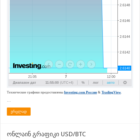
…
ვრცლად
ონლაინ გრაფიკი USD/BTC