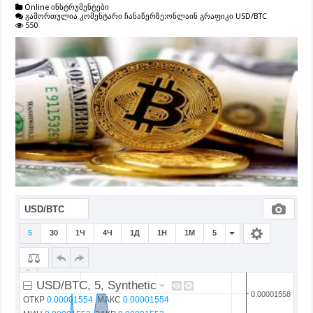
Online ინსტრუმენტები
გამორთულია კომენტარი ჩანაწერზე:
ონლაინ გრაფიკი USD/BTC
550