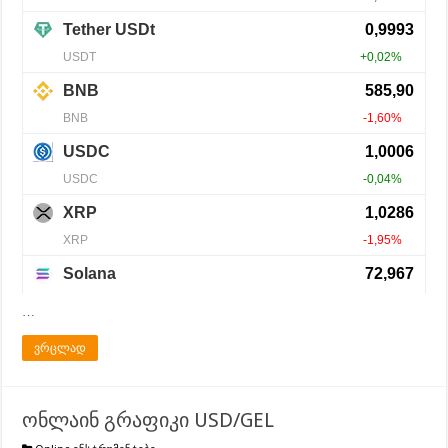
…
ვრცლად
ონლაინ გრაფიკი USD/GEL