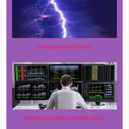
სტრატეგიები გარღვევაზე
სტრატეგიები ინდიკატორების გარეშე