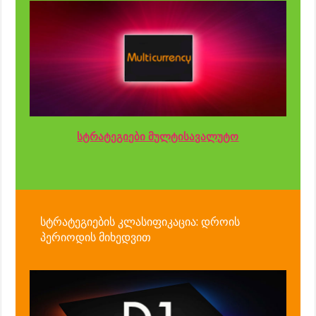
სტრატეგიები მულტისავალუტო
სტრატეგიების კლასიფიკაცია: დროის
პერიოდის მიხედვით