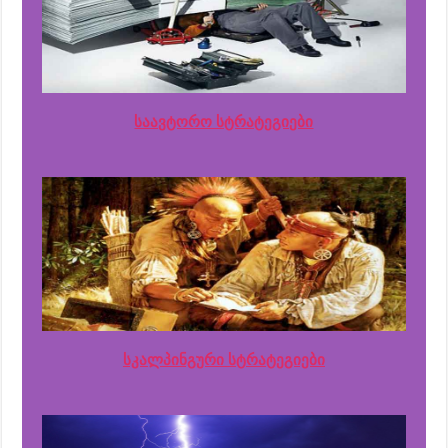
საავტორო სტრატეგიები
სკალპინგური სტრატეგიები