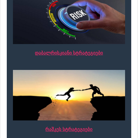
დაბალრისკიანი სტრატეგიები
რაშკეს სტრატეგიები