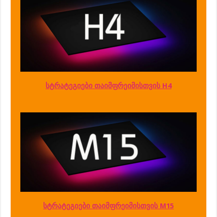
სტრატეგიები თაიმფრეიმისთვის H4
სტრატეგიები თაიმფრეიმისთვის M15