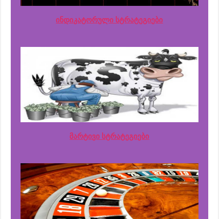
ინდიკატორული სტრატეგიები
მარტივი სტრატეგიები