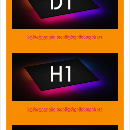
სტრატეგიები თაიმფრეიმისთვის D1
სტრატეგიები თაიმფრეიმისთვის H1