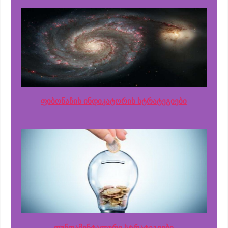
ფიბონაჩის ინდიკატორის სტრატეგიები
ფუნდამენტალური სტრატეგიები