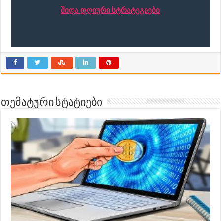
შიდა დღიური სტრატეგიები
თემატური სტატიები