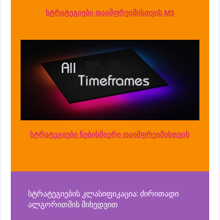
სტრატეგიები თაიმფრეიმისთვის M5
სტრატეგიები ნებისმიერი თაიმფრეიმისთვის
სტრატეგიების კლასიფიკაცია: ძირითადი
ალგორითმის მიხედვით