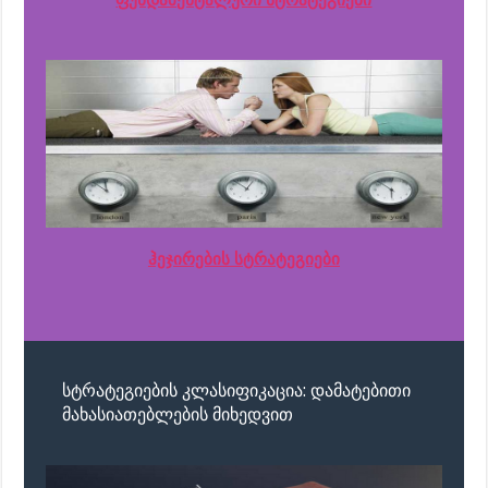
ჰეჯირების სტრატეგიები
სტრატეგიების კლასიფიკაცია: დამატებითი
მახასიათებლების მიხედვით