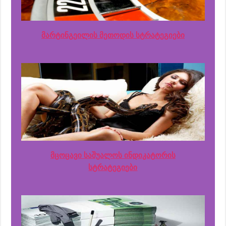
მარტინგეილის მეთოდის სტრატეგიები
მცოცავი საშუალოს ინდიკატორის
სტრატეგიები