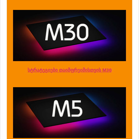
სტრატეგიები თაიმფრეიმისთვის M30