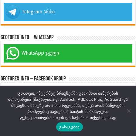
Telegram არხი
GeoForex.info – WhatsApp
WhatsApp ჯგუფი
GeoForex.info – Facebook Group
გთხოვთ, ინტერნეტ ბრაუზერში გათიშოთ ბანერების
Facebook ჯგუფი
ბლოკირება (მაგალითად: AdBlock, Adblock Plus, AdGuard და
მსგავსი). საიტზე არ არის რეკლამა, თუმცა არის ბანერები,
რომლებიც საჭიეროა საიტის ნორმალური
ფუნქციონირებისათვის და საჭიროა თქვენთვისაც.
GeoForex.info – Facebook Page
გასაგებია
Facebook გვერდი