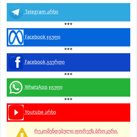
Telegram არხი
***
Facebook ჯგუფი
***
Facebook გვერდი
***
WhatsApp ჯგუფი
***
Youtube არხი
რეკომენდებული ფორექს ბროკერი.