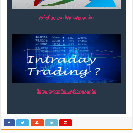
ტრენდული სტრატეგიები
შიდა დღიური სტრატეგიები