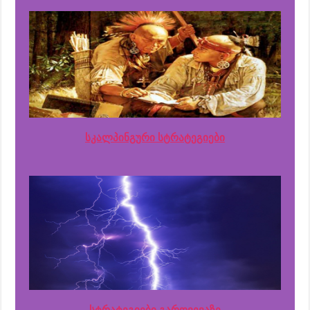
სკალპინგური სტრატეგიები
სტრატეგიები გარღვევაზე