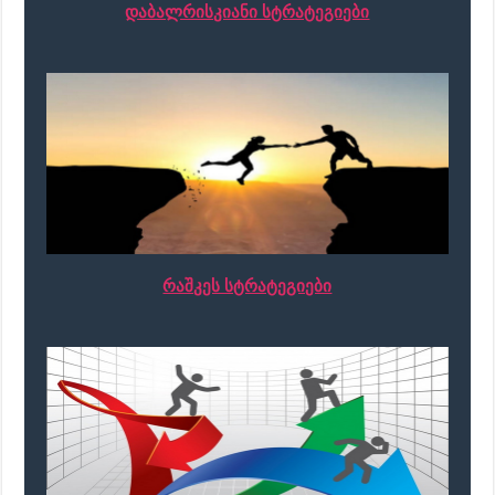
დაბალრისკიანი სტრატეგიები
რაშკეს სტრატეგიები