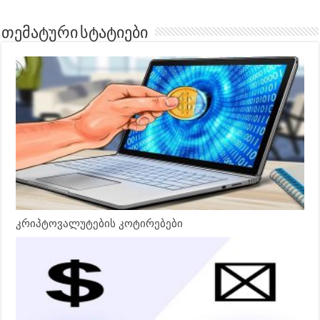
თემატური სტატიები
კრიპტოვალუტების კოტირებები