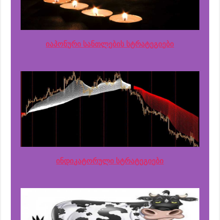
იაპონური სანთლების სტრატეგიები
ინდიკატორული სტრატეგიები