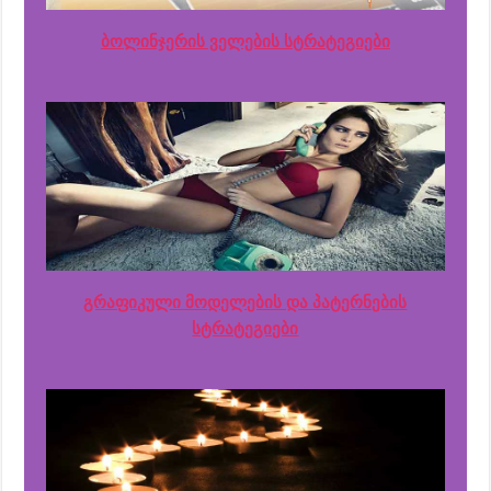
ბოლინჯერის ველების სტრატეგიები
გრაფიკული მოდელების და პატერნების
სტრატეგიები