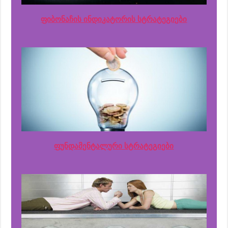
ფიბონაჩის ინდიკატორის სტრატეგიები
ფუნდამენტალური სტრატეგიები