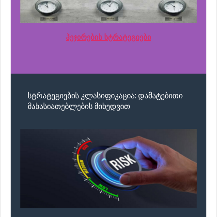
ჰეჯირების სტრატეგიები
სტრატეგიების კლასიფიკაცია: დამატებითი
მახასიათებლების მიხედვით