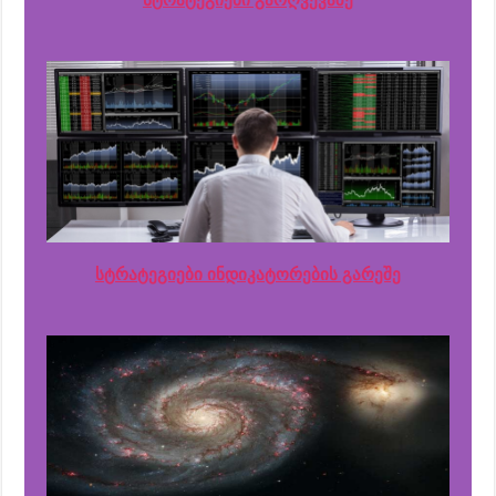
სტრატეგიები ინდიკატორების გარეშე