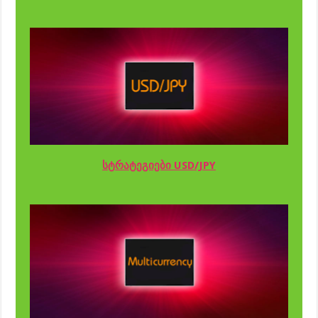
სტრატეგიები USD/JPY