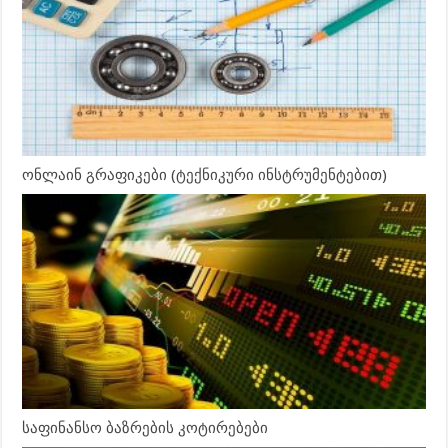
ონლაინ გრაფიკები (ტექნიკური ინსტრუმენტებით)
საფინანსო ბაზრების კოტირებები