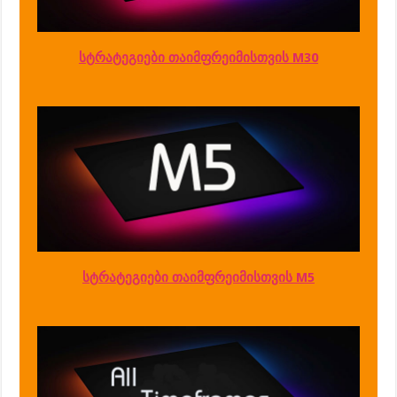
სტრატეგიები თაიმფრეიმისთვის M30
სტრატეგიები თაიმფრეიმისთვის M5