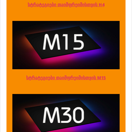
სტრატეგიები თაიმფრეიმისთვის H4
სტრატეგიები თაიმფრეიმისთვის M15