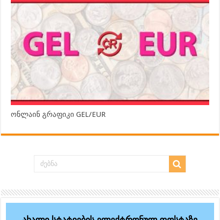
ონლაინ გრაფიკი GEL/EUR