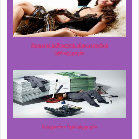
მცოცავი საშუალოს ინდიკატორის
სტრატეგიები
საავტორო სტრატეგიები