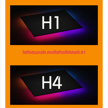
სტრატეგიები თაიმფრეიმისთვის H1