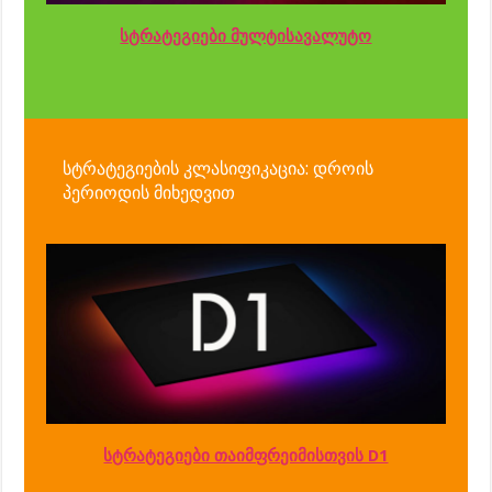
სტრატეგიები მულტისავალუტო
სტრატეგიების კლასიფიკაცია: დროის
პერიოდის მიხედვით
სტრატეგიები თაიმფრეიმისთვის D1