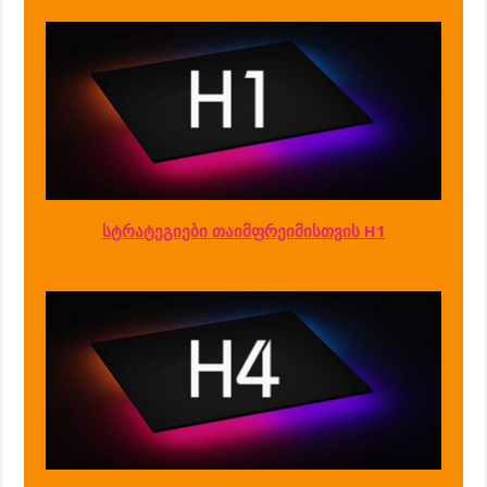
სტრატეგიები თაიმფრეიმისთვის H1