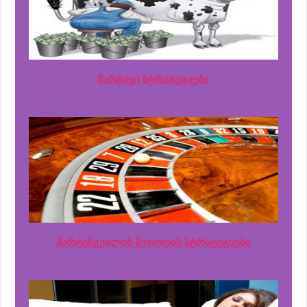
მარტივი სტრატეგიები
მარტინგეილის მეთოდის სტრატეგიები