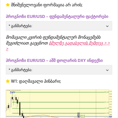
მნიშვნელოვანი ფორმაცია არ არის;
პროგნოზი EUR/USD – ფუნდამენტალური ფაქტორები
* განმარტება:
მომავალი კვირის ფუნდამენტალურ მონაცემებს
შეგიძლიათ გაეცნოთ
ბმულზე გადასვლის შემდეგ > >
>
პროგნოზი EUR/USD – აშშ დოლარის DXY ინდექსი
* განმარტება:
W1: დაღმავალი პინბარი;