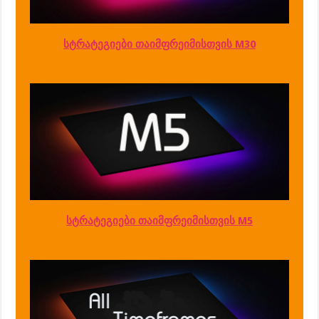
სტრატეგიები თაიმფრეიმისთვის M30
სტრატეგიები თაიმფრეიმისთვის M5