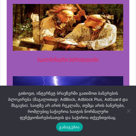
სკალპინგური სტრატეგიები
გთხოვთ, ინტერნეტ ბრაუზერში გათიშოთ ბანერების
ბლოკირება (მაგალითად: AdBlock, Adblock Plus, AdGuard და
მსგავსი). საიტზე არ არის რეკლამა, თუმცა არის ბანერები,
რომლებიც საჭიეროა საიტის ნორმალური
ფუნქციონირებისათვის და საჭიროა თქვენთვისაც.
გასაგებია
სტრატეგიები გარღვევაზე