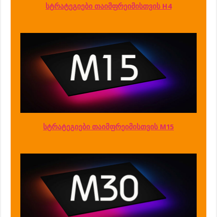
სტრატეგიები თაიმფრეიმისთვის H4
სტრატეგიები თაიმფრეიმისთვის M15