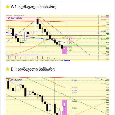
W1: აღმავალი პინბარი;
D1: აღმავალი პინბარი;