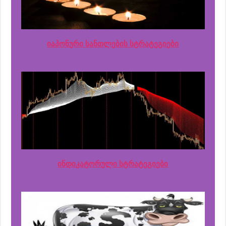
იაპონური სანთლების სტრატეგიები
ინდიკატორული სტრატეგიები