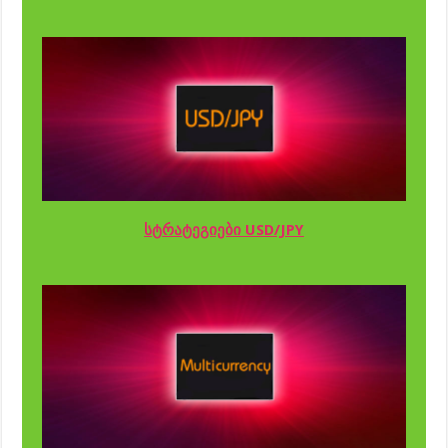
სტრატეგიები USD/JPY