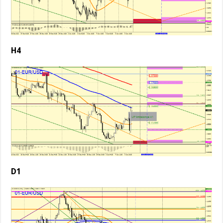
H4
D1