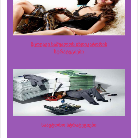
მცოცავი საშუალოს ინდიკატორის
სტრატეგიები
საავტორო სტრატეგიები