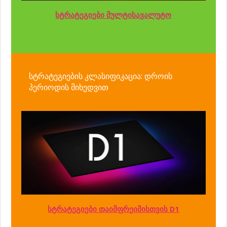
სტრატეგიები მულტისავალუტო
სტრატეგიების კლასიფიკაცია: დროის
პერიოდის მიხედვით
სტრატეგიები თაიმფრეიმისთვის D1