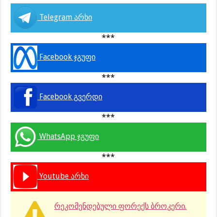
Telegram არხი
***
Facebook ჯგუფი
***
Facebook გვერდი
***
WhatsApp ჯგუფი
***
Youtube არხი
რეკომენდებული ფორექს ბროკერი.