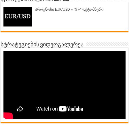
პროგნოზი EUR/USD – “9 +” ოქტომბერი
სტრატეგიების ვიდეოგალერეა