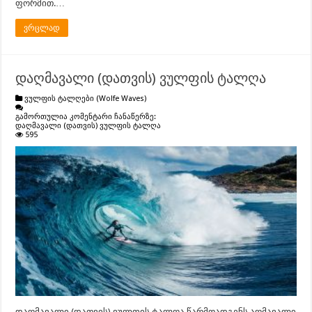
ფორმით.…
ვრცლად
დაღმავალი (დათვის) ვულფის ტალღა
ვულფის ტალღები (Wolfe Waves)
გამორთულია კომენტარი ჩანაწერზე:
დაღმავალი (დათვის) ვულფის ტალღა
595
დაღმავალი (დათვის) ვულფის ტალღა წარმოადგენს აღმავალი