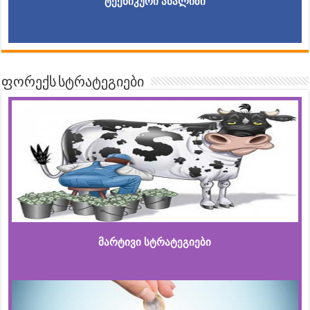
ტექნიკური ანალიზი
ფორექს სტრატეგიები
მარტივი სტრატეგიები