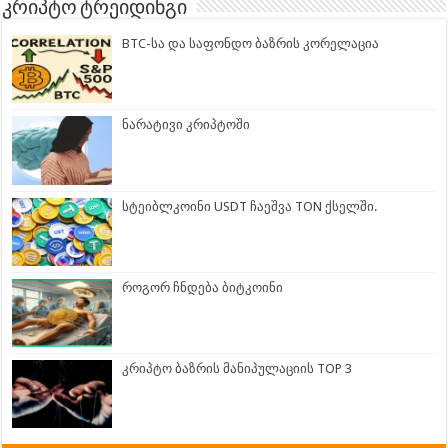
კრიპტო ტრეიდინგი
BTC-სა და საფონდო ბაზრის კორელაცია
ნარატივი კრიპტოში
სტეიბლკოინი USDT ჩაეშვა TON ქსელში.
როგორ ჩნდება ბიტკოინი
კრიპტო ბაზრის მანიპულაციის TOP 3