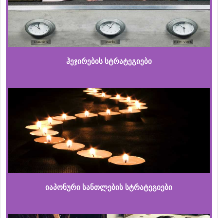
ჰეჯირების სტრატეგიები
იაპონური სანთლების სტრატეგიები