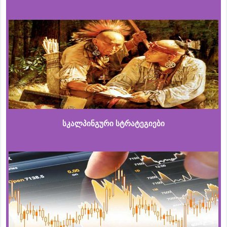
სკალპინგური სტრატეგიები