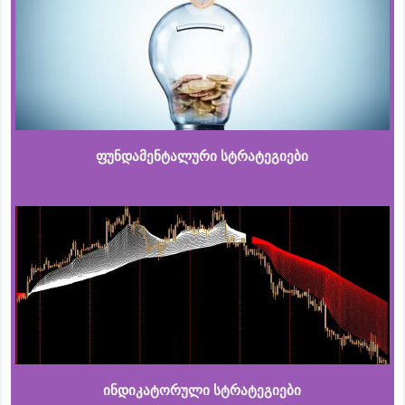
ფუნდამენტალური სტრატეგიები
ინდიკატორული სტრატეგიები