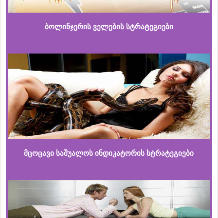
ბოლინჯერის ველების სტრატეგიები
მცოცავი საშუალოს ინდიკატორის სტრატეგიები