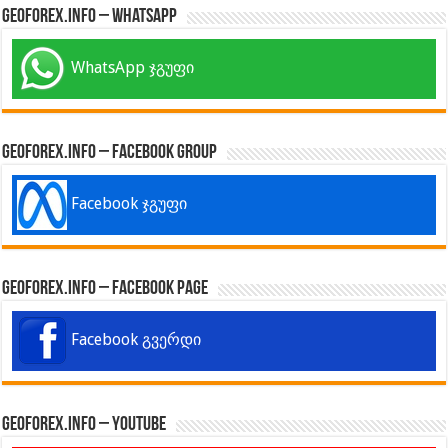
GeoForex.info – WhatsApp
WhatsApp ჯგუფი
GeoForex.info – Facebook Group
Facebook ჯგუფი
GeoForex.info – Facebook Page
Facebook გვერდი
GeoForex.info – Youtube