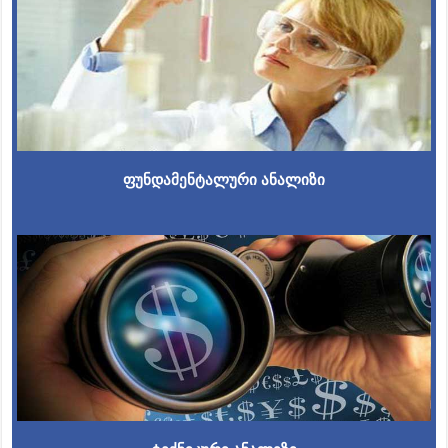
ფუნდამენტალური ანალიზი