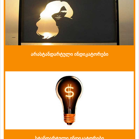
არასტანდარტული ინდიკატორები
სტანდარტული ინდიკატორები