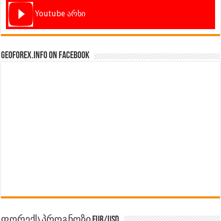
Youtube არხი
GeoForex.info on Facebook
ფორექს პროგნოზი EUR/USD