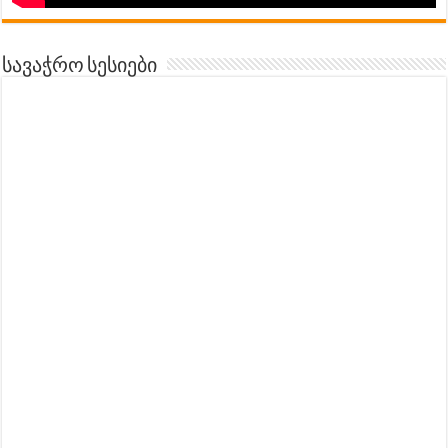
სავაჭრო სესიები