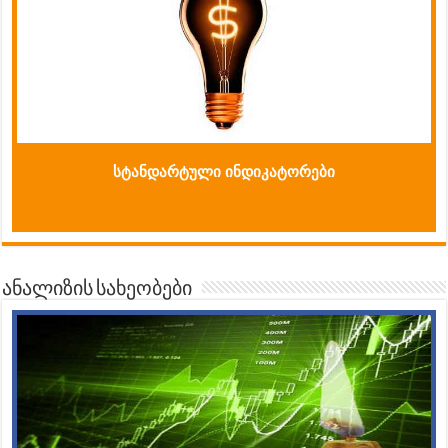
სტანდარტული ინდიკატორები
ანალიზის სახეობები