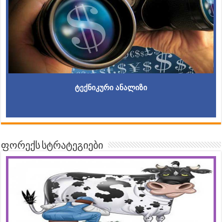
ტექნიკური ანალიზი
ფორექს სტრატეგიები