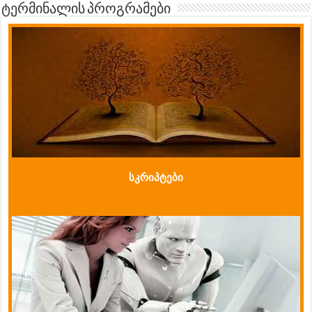
ტერმინალის პროგრამები
სკრიპტები