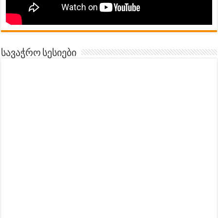
სავაჭრო სესიები