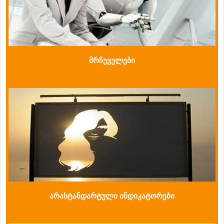
მრჩეველები
არასტანდარტული ინდიკატორები