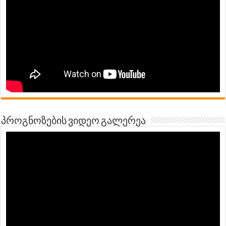
პროგნოზების ვიდეო გალერეა