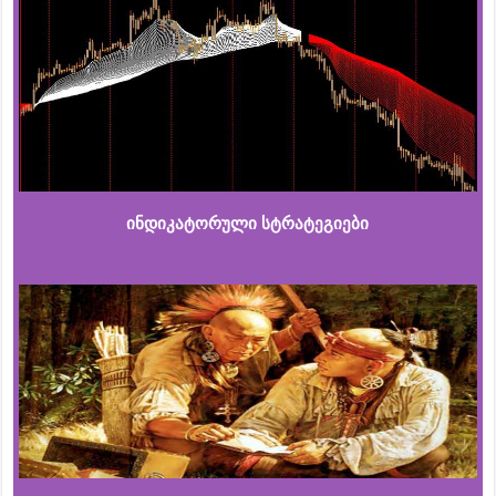
ინდიკატორული სტრატეგიები