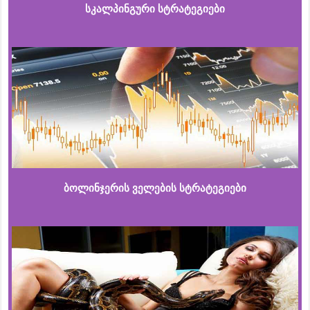
სკალპინგური სტრატეგიები
ბოლინჯერის ველების სტრატეგიები