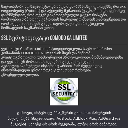
საერთაშორისო სავალუტო და საფონდო ბაზარზე - ფორექსზე (Forex),
ოფციონებზე (Options) და აქციებზე მუშაობის (ვაჭრობის) დაწყებამდე,
დარწმუნდით, რომ თქვენ გაცნობიერებული გაქვთ რისკები,
რომლებიც თან სდევს ვაჭრობას საკრედიტო მხარის გამოყენებით და
რომ თქვენ ამისათვის გაქვთ თეორიული და პრაქტიკული
მომზადების საკმარისი დონე.
SSL სერტიფიკატი COMODO CA LIMITED
ვებ-საიტი GeoForex.info სერტიფიცირებულია საერთაშოროსო
კომპანიის COMODO CA Limited-ის მიერ და მუშაობს
კრიპტოგრაფიული (დაშიფრული) პროტოკოლით. მომხმარებლებსა
და ვებ-საიტს შორის მონაცემების გაცვლა დაცულია
აუტენტიფიცირებული ინტერნეტ არხით, რის შედეგედაც
ინფორმაციული ურთიერთგაცვლის უსაფრთხოება
უზრუნველყოფილია.
გთხოვთ, ინტერნეტ ბრაუზერში გათიშოთ ბანერების
ბლოკირება (მაგალითად: AdBlock, Adblock Plus, AdGuard და
მსგავსი). საიტზე არ არის რეკლამა, თუმცა არის ბანერები,
საიტის რუკა:
Site Map Full
|
Site Map Posts
|
Site Map Pages
|
Site Map