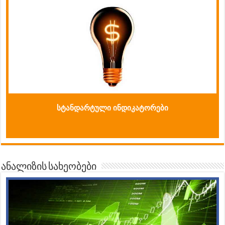
სტანდარტული ინდიკატორები
ანალიზის სახეობები