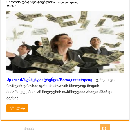
Uptrend/აღმავალი ტრენდი/Восходящий тренд
267
Uptrend/აღმავალი ტრენდი/Восходящий тренд
– ტენდენცია,
რომლის დროსაც ფასი მოძრაობს მხოლოდ ზრდის
მიმართულებით. ამ მოვლენის თანმხლებია ახალი მზარდი
მაქსიმ…
ვრცლად