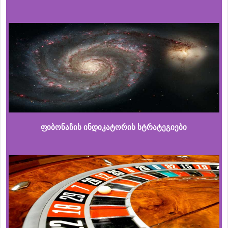
ფიბონაჩის ინდიკატორის სტრატეგიები