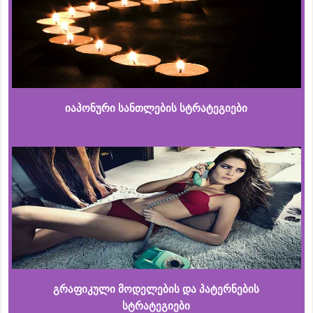
იაპონური სანთლების სტრატეგიები
გრაფიკული მოდელების და პატერნების
სტრატეგიები