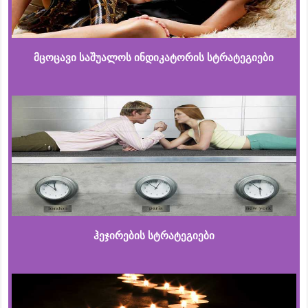
მცოცავი საშუალოს ინდიკატორის სტრატეგიები
ჰეჯირების სტრატეგიები