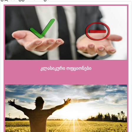
კლასიკური ოფციონები