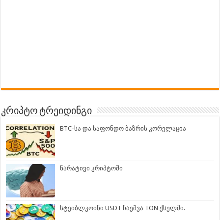
კრიპტო ტრეიდინგი
BTC-სა და საფონდო ბაზრის კორელაცია
ნარატივი კრიპტოში
სტეიბლკოინი USDT ჩაეშვა TON ქსელში.