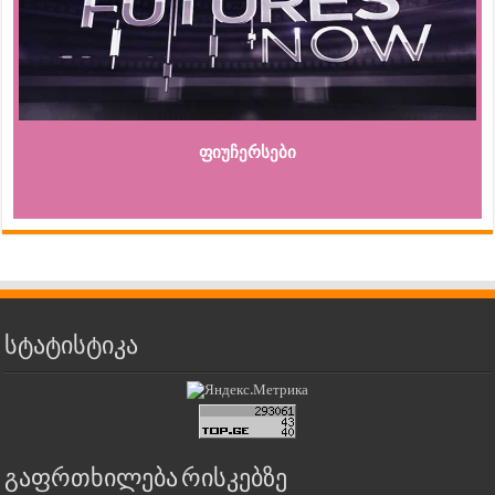
ფიუჩერსები
სტატისტიკა
გაფრთხილება რისკებზე