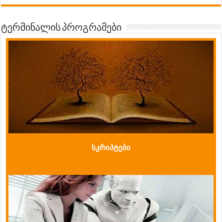
ტერმინალის პროგრამები
სკრიპტები