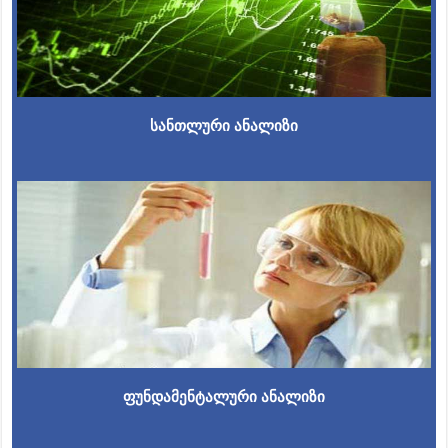
სანთლური ანალიზი
ფუნდამენტალური ანალიზი