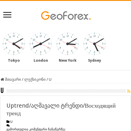
Tokyo
London
New York
Sydney
მთავარი
/
ლექსიკონი
/
U
U
Uptrend/აღმავალი ტრენდი/Восходящий
тренд
U
გამორთულია კომენტარი ჩანაწერზე: