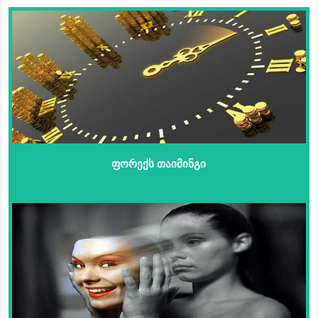
ფორექს თაიმინგი