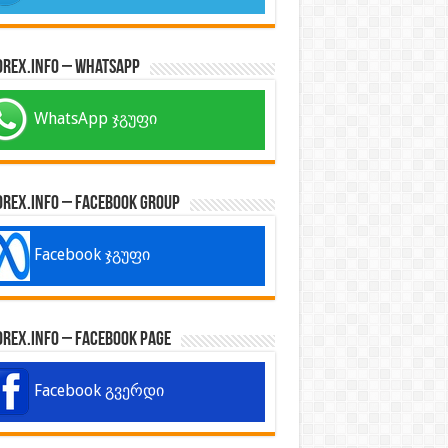
orex.info – WhatsApp
WhatsApp ჯგუფი
orex.info – Facebook Group
Facebook ჯგუფი
orex.info – Facebook Page
Facebook გვერდი