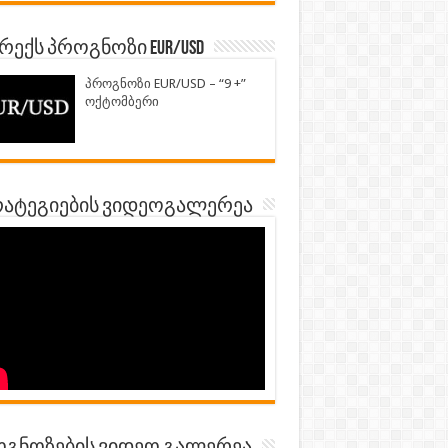
ექს პროგნოზი EUR/USD
პროგნოზი EUR/USD – “9 +”
ოქტომბერი
ატეგიების ვიდეოგალერეა