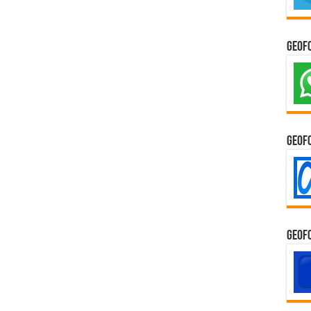
GeoF
GeoF
GeoF