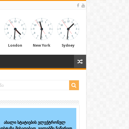
London
New York
Sydney
ახალი სტატიების ელექტრონულ
ოსტაზე მისაღებად, ველებში ჩაწერეთ