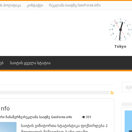
ს პოლიტიკა
კონტაქტი
რეკლამა საიტზე GeoForex.info
Tokyo
ებ
საიტის ყველა სტატია
info
რი ჩანაწერზე:
რეკლამა საიტზე GeoForex.info
331
საიტის ვიზიტორთა სტატისტიკა ფიქსირდება 2
ფ
მთვლელის მეშვეობით. სარეკლამო