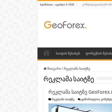
კონფიდეციალურობი
ᲮᲣᲗᲨᲐᲑᲐᲗᲘ , ᲐᲒᲕᲘᲡᲢᲝ 6 2026
საიტის შესახებ
ფორექსის შესახ
მთავარი
/
რეკლამა საიტზე
რეკლამა საიტზე
რეკლამა საიტზე GeoForex.
რეკლამა საიტზე
გამორთულია კომენტა