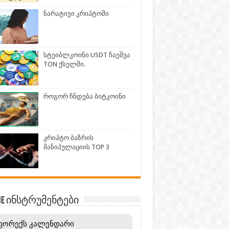
ნარატივი კრიპტოში
სტეიბლკოინი USDT ჩაეშვა
TON ქსელში.
როგორ ჩნდება ბიტკოინი
კრიპტო ბაზრის
მანიპულაციის TOP 3
INE ინსტრუმენტები
ფორექს კალენდარი