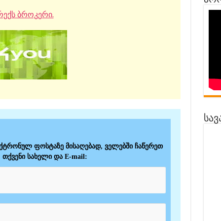
პრო
ექს ბროკერი.
სავ
ექტრონულ ფოსტაზე მისაღებად, ველებში ჩაწერეთ
თქვენი სახელი და E-mail: