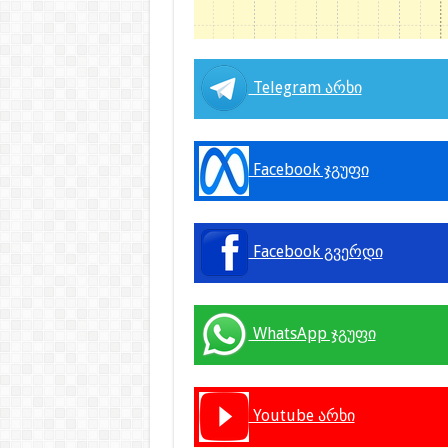
Telegram არხი
Facebook ჯგუფი
Facebook გვერდი
WhatsApp ჯგუფი
Youtube არხი