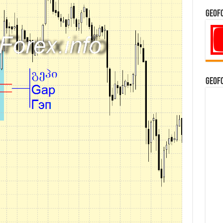
GeoF
GeoF