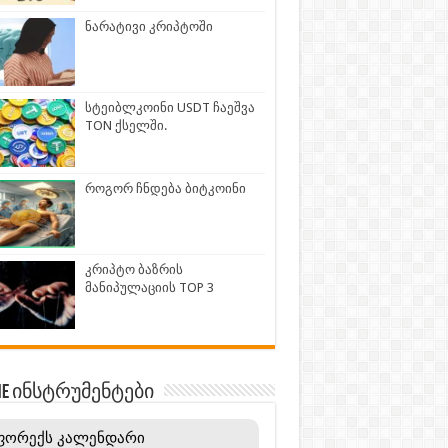
ნარატივი კრიპტოში
სტეიბლკოინი USDT ჩაეშვა
TON ქსელში.
როგორ ჩნდება ბიტკოინი
კრიპტო ბაზრის
მანიპულაციის TOP 3
INE ინსტრუმენტები
ფორექს კალენდარი