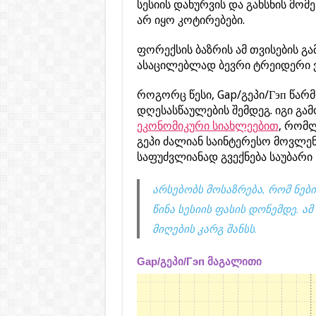
სესიის დახურვის და გახსნის მო
არ იყო კოტირებები.
ფორექსის ბაზრის ამ თვისების გ
ასაცილებლად ბევრი ტრეიდერი ვ
როგორც წესი, Gap/გეპი/Гэп წარმ
დღესასწაულების შემდეგ. იგი გ
ეკონომიკური სიახლეებით
, რომლ
გეპი ძალიან საინტერესო მოვლე
საფუძვლიანად გვექნება საუბარი ს
არსებობს მოსაზრება, რომ ნების
წინა სესიის ფასის დონემდე. ა
მიღების კარგ შანსს.
Gap/გეპი/Гэп მაგალითი