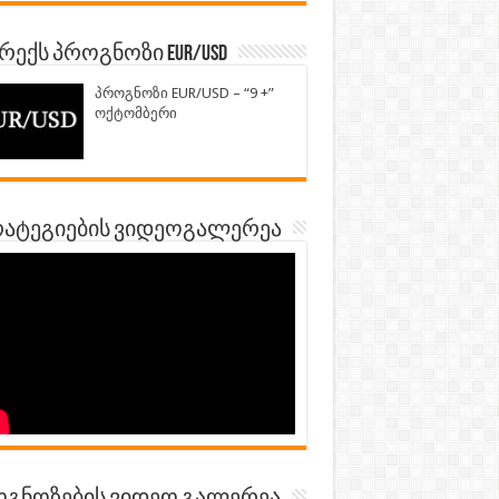
ექს პროგნოზი EUR/USD
პროგნოზი EUR/USD – “9 +”
ოქტომბერი
ატეგიების ვიდეოგალერეა