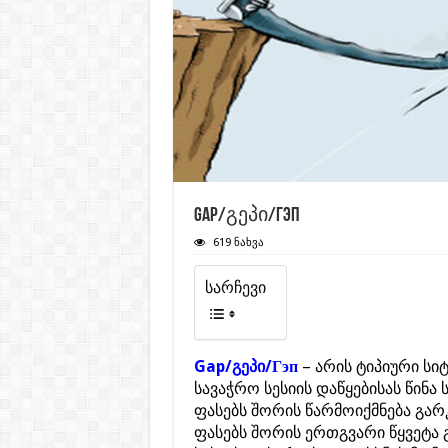
Gap/გეპი/Гэп
619 ნახვა
სარჩევი
Gap/გეპი/Гэп
– არის ტიპიური სი
სავაჭრო სესიის დაწყებისას წინა
ფასებს შორის წარმოიქმნება გა
ფასებს შორის ერთგვარი წყვეტა გ