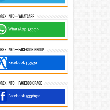
orex.info – WhatsApp
WhatsApp ჯგუფი
orex.info – Facebook Group
Facebook ჯგუფი
orex.info – Facebook Page
Facebook გვერდი