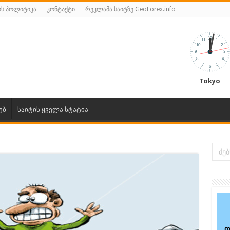
ს პოლიტიკა
კონტაქტი
რეკლამა საიტზე GeoForex.info
Tokyo
ებ
საიტის ყველა სტატია
ფ