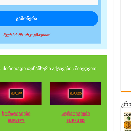
ჩვენ სპამს არ ვაგზავნით!
: ძირითადი ფინანსური აქტივების მიხედვით
კრი
სტრატეგიები
სტრატეგიები
EUR/JPY
EUR/USD