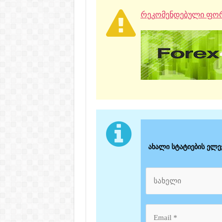
რეკომენდებული ფორ
ახალი სტატიების ელ