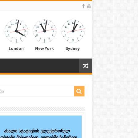
London
New York
Sydney
ახალი სტატიების ელექტრონულ
ოსტაზე მისაღებად, ველებში ჩაწერეთ