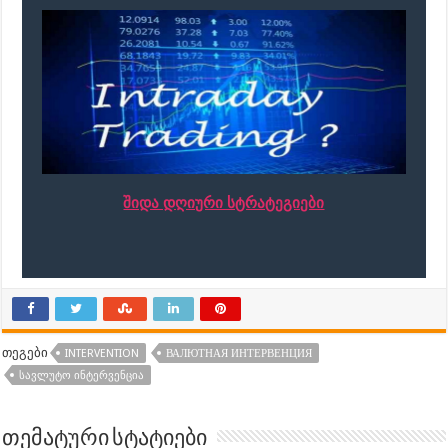
შიდა დღიური სტრატეგიები
თეგები
INTERVENTION
ВАЛЮТНАЯ ИНТЕРВЕНЦИЯ
ᲡᲐᲕᲚᲣᲢᲝ ᲘᲜᲢᲔᲠᲕᲔᲜᲪᲘᲐ
თემატური სტატიები