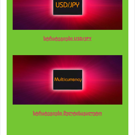
სტრატეგიები USD/JPY
სტრატეგიები მულტისავალუტო