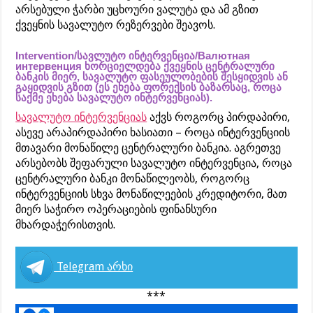
არსებული ჭარბი უცხოური ვალუტა და ამ გზით
ქვეყნის სავალუტო რეზერვები შეავოს.
Intervention/სავლუტო ინტერვენცია/Валютная
интервенция ხორციელდება ქვეყნის ცენტრალური
ბანკის მიერ, სავალუტო ფასეულობების შესყიდვის ან
გაყიდვის გზით (ეს ეხება ფორექსის ბაზარსაც, როცა
საქმე ეხება სავალუტო ინტერვენციას).
სავალუტო ინტერვენციას
აქვს როგორც პირდაპირი,
ასევე არაპირდაპირი ხასიათი – როცა ინტერვენციის
მთავარი მონაწილე ცენტრალური ბანკია. აგრეთვე
არსებობს შეფარული სავალუტო ინტერვენცია, როცა
ცენტრალური ბანკი მონაწილეობს, როგორც
ინტერვენციის სხვა მონაწილეების კრედიტორი, მათ
მიერ საჭირო ოპერაციების ფინანსური
მხარდაჭერისთვის.
Telegram არხი
***