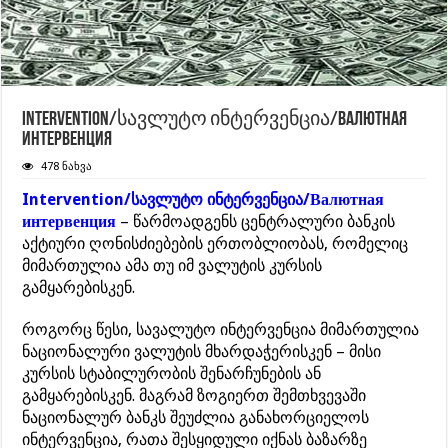
Intervention/სავლუტო ინტერვენცია/Валютная
интервенция
478 ნახვა
Intervention/სავლუტო ინტერვენცია/Валютная
интервенция
– წარმოადგენს ცენტრალური ბანკის
აქტიური ღონისძიებების ერთობლიობას, რომელიც
მიმართულია ამა თუ იმ ვალუტის კურსის
გამყარებისკენ.
როგორც წესი, სავალუტო ინტერვენცია მიმართულია
ნაციონალური ვალუტის მხარდაჭერისკენ – მისი
კურსის სტაბილურობის შენარჩუნების ან
გამყარებისკენ. მაგრამ ზოგიერთ შემთხვევაში
ნაციონალურ ბანკს შეუძლია განახორციელოს
ინტერვენცია, რათა შესყიდული იქნას ბაზარზე