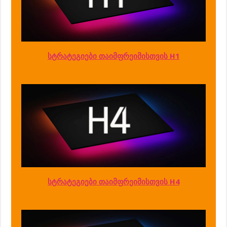
სტრატეგიები თაიმფრეიმისთვის H1
სტრატეგიები თაიმფრეიმისთვის H4