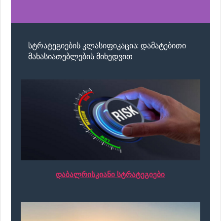
სტრატეგიების კლასიფიკაცია: დამატებითი
მახასიათებლების მიხედვით
დაბალრისკიანი სტრატეგიები