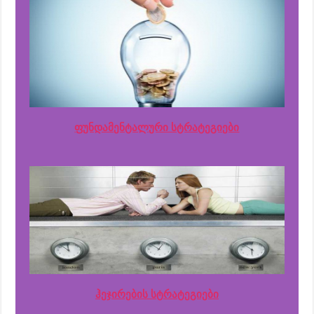
ფუნდამენტალური სტრატეგიები
ჰეჯირების სტრატეგიები