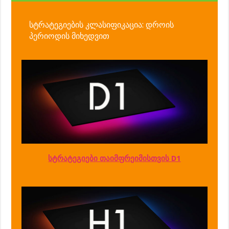
სტრატეგიების კლასიფიკაცია: დროის
პერიოდის მიხედვით
სტრატეგიები თაიმფრეიმისთვის D1