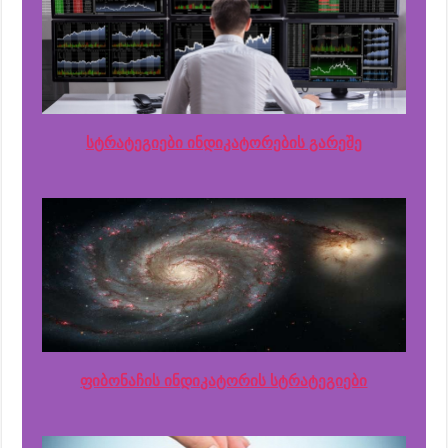
სტრატეგიები ინდიკატორების გარეშე
ფიბონაჩის ინდიკატორის სტრატეგიები