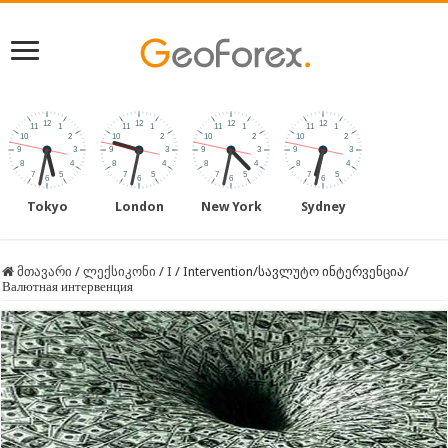
Tokyo
London
New York
Sydney
მთავარი
/
ლექსიკონი
/
I
/
Intervention/სავლუტო ინტერვენცია/
Валютная интервенция