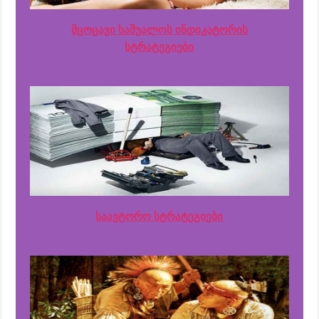
მცოცავი საშუალოს ინდიკატორის
სტრატეგიები
საავტორო სტრატეგიები