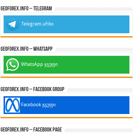
GeoForex.info – Telegram
Telegram არხი
GeoForex.info – WhatsApp
WhatsApp ჯგუფი
GeoForex.info – Facebook Group
Facebook ჯგუფი
GeoForex.info – Facebook Page