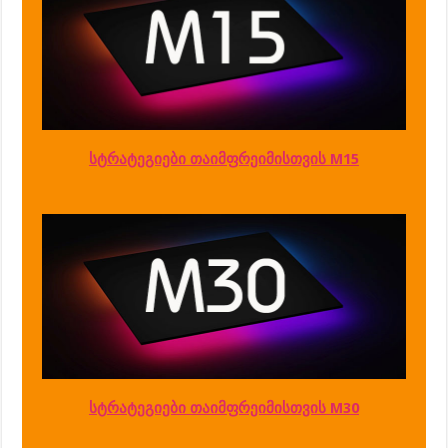
სტრატეგიები თაიმფრეიმისთვის M15
სტრატეგიები თაიმფრეიმისთვის M30