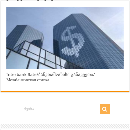
Interbank Rate/ბანკთაშორისი განაკვეთი/
Межбанковская ставка