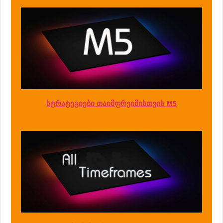
სტრატეგიები თაიმფრეიმისთვის M5