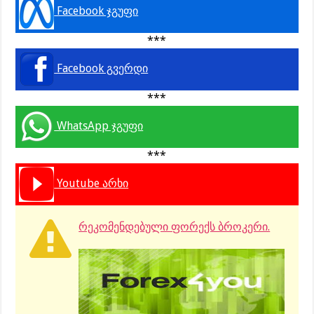
Facebook ჯგუფი
***
Facebook გვერდი
***
WhatsApp ჯგუფი
***
Youtube არხი
რეკომენდებული ფორექს ბროკერი.