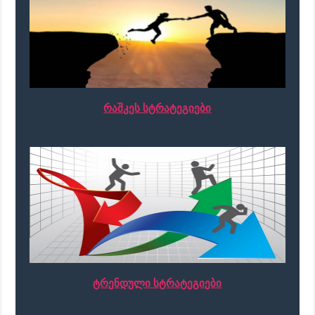
რაშკეს სტრატეგიები
ტრენდული სტრატეგიები