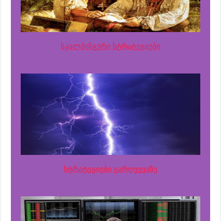
სკალპინგური სტრატეგიები
სტრატეგიები გარღვევაზე