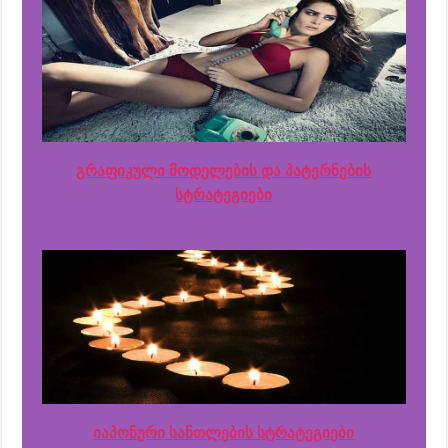
გრაფიკული მოდელების და პატერნების
სტრატეგიები
იაპონური სანთლების სტრატეგიები