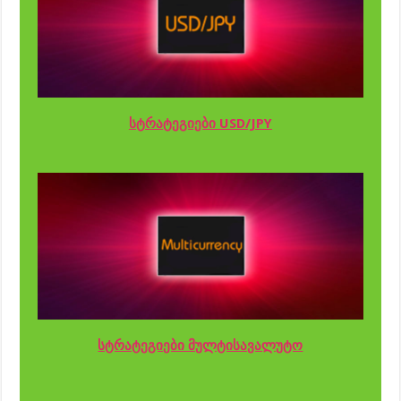
სტრატეგიები USD/JPY
სტრატეგიები მულტისავალუტო