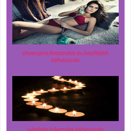
გრაფიკული მოდელების და პატერნების
სტრატეგიები
იაპონური სანთლების სტრატეგიები