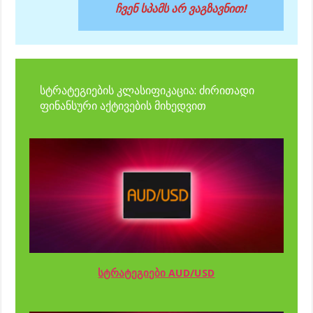
ჩვენ სპამს არ ვაგზავნით!
სტრატეგიების კლასიფიკაცია: ძირითადი
ფინანსური აქტივების მიხედვით
სტრატეგიები AUD/USD