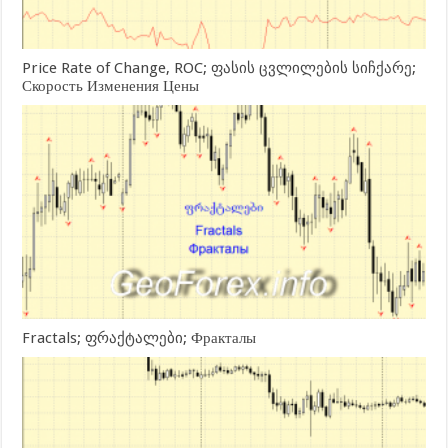
Price Rate of Change, ROC; ფასის ცვლილების სიჩქარე;
Скорость Изменения Цены
Fractals; ფრაქტალები; Фракталы