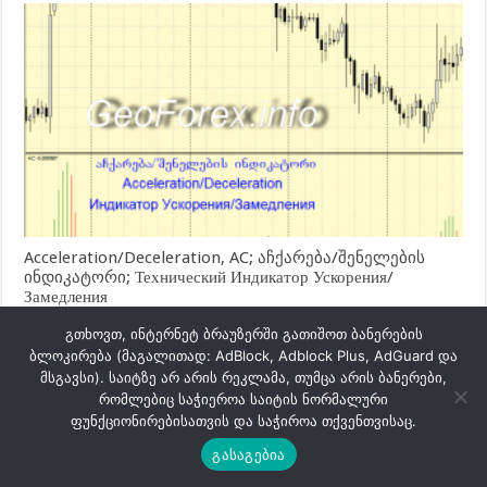
Acceleration/Deceleration, AC; აჩქარება/შენელების
ინდიკატორი; Технический Индикатор Ускорения/
Замедления
გთხოვთ, ინტერნეტ ბრაუზერში გათიშოთ ბანერების
ბლოკირება (მაგალითად: AdBlock, Adblock Plus, AdGuard და
მსგავსი). საიტზე არ არის რეკლამა, თუმცა არის ბანერები,
რომლებიც საჭიეროა საიტის ნორმალური
ფუნქციონირებისათვის და საჭიროა თქვენთვისაც.
გასაგებია