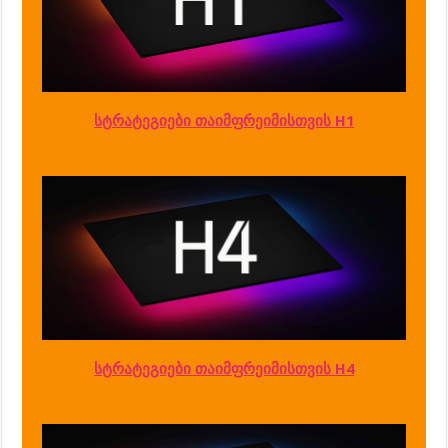
სტრატეგიები თაიმფრეიმისთვის H1
სტრატეგიები თაიმფრეიმისთვის H4