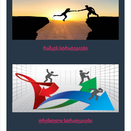
რაშკეს სტრატეგიები
ტრენდული სტრატეგიები