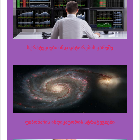
სტრატეგიები ინდიკატორების გარეშე
ფიბონაჩის ინდიკატორის სტრატეგიები