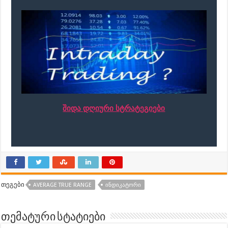
შიდა დღიური სტრატეგიები
თეგები
AVERAGE TRUE RANGE
ᲘᲜᲓᲘᲙᲐᲢᲝᲠᲘ
თემატური სტატიები