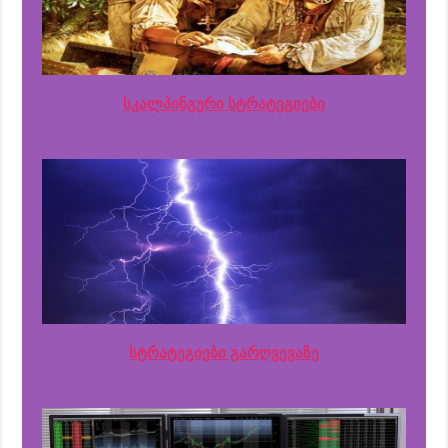
სკალპინგური სტრატეგიები
სტრატეგიები გარღვევაზე