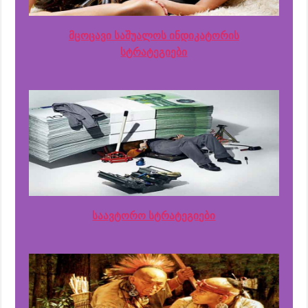
მცოცავი საშუალოს ინდიკატორის
სტრატეგიები
საავტორო სტრატეგიები