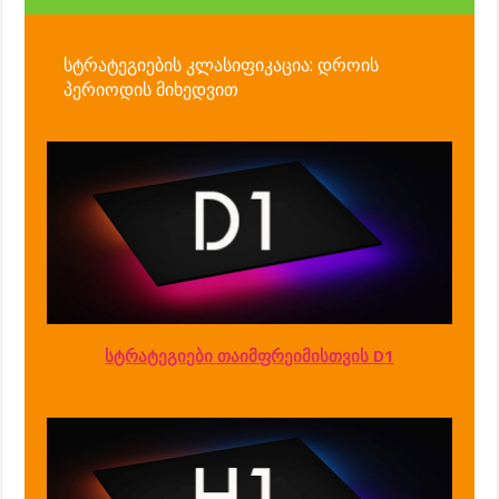
სტრატეგიების კლასიფიკაცია: დროის
პერიოდის მიხედვით
სტრატეგიები თაიმფრეიმისთვის D1