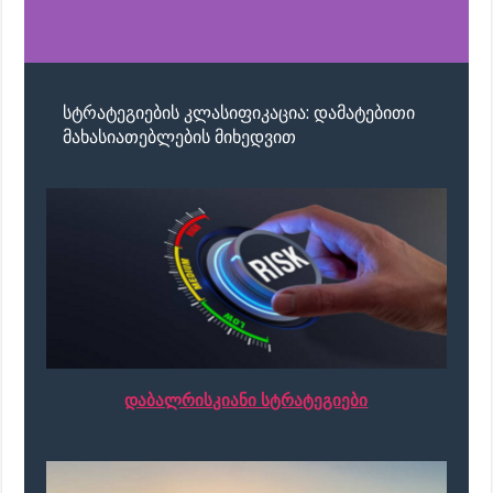
სტრატეგიების კლასიფიკაცია: დამატებითი
მახასიათებლების მიხედვით
დაბალრისკიანი სტრატეგიები