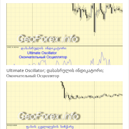
Ultimate Oscillator; დასასრულის ინდიკატორი;
Окончательный Осциллятор