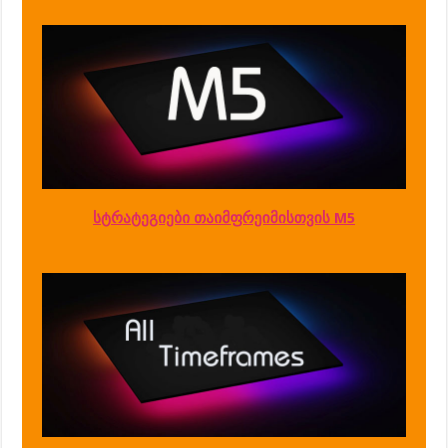
სტრატეგიები თაიმფრეიმისთვის M5