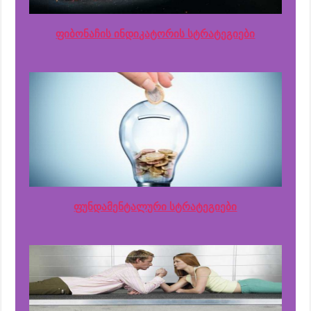
ფიბონაჩის ინდიკატორის სტრატეგიები
ფუნდამენტალური სტრატეგიები