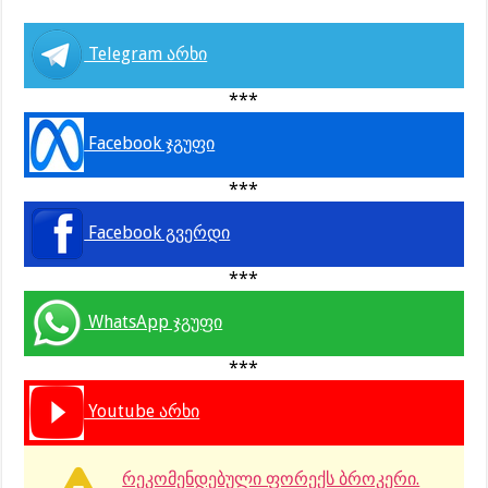
Telegram არხი
***
Facebook ჯგუფი
***
Facebook გვერდი
***
WhatsApp ჯგუფი
***
Youtube არხი
რეკომენდებული ფორექს ბროკერი.