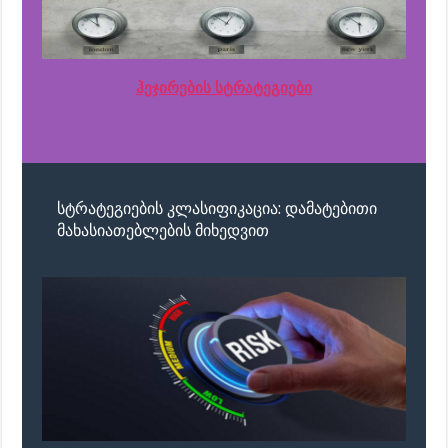
ჰეჯირების სტრატეგიები
სტრატეგიების კლასიფიკაცია: დამატებითი
მახასიათებლების მიხედვით