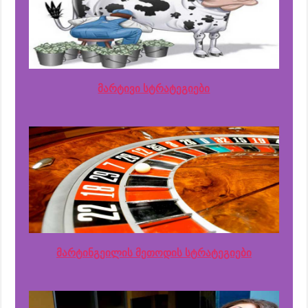
მარტივი სტრატეგიები
მარტინგეილის მეთოდის სტრატეგიები