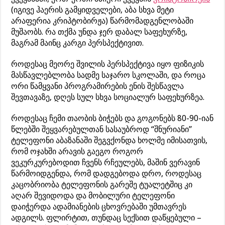
(იგივე ჰაერის გამყიდველები, აბა სხვა მეტი
არაფერია კრიპტობირჟა) წარმომადგენლობაში
მუშაობს. რა თქმა უნდა ჯერ დაბალ საფეხურზე,
მაგრამ მაინც კარგი პერსპექტივით.
როდესაც მეორე შვილის პერსპექტივა იყო ფიზიკის
მასწავლებლობა სადმე საჯარო სკოლაში, და როცა
ორი წამყვანი პროგრამირების ენის შესწავლა
შევთავაზე, დღეს სულ სხვა სოციალურ საფეხურზეა.
როდესაც ჩემი თაობის ბიჭებს და გოგონებს 80-90-იან
წლებში შეყვარებულთან სასაუბროდ “შნურიანი”
ტელეფონი აბაზანაში შეგვქონდა ხოლმე იმისათვის,
რომ ოჯახში არავის გაეგო როგორ
ვეკურკურებოდით ჩვენს რჩეულებს, მაშინ ვერავინ
წარმოიდგენდა, რომ დადგებოდა დრო, როდესაც
კაცობრიობა ტელეფონის გარეშე ტუალეტშიც კი
აღარ შევიდოდა და მობილური ტელეფონი
დაიჭერდა ადამიანების ცხოვრებაში უმთავრეს
ადგილს. ფლირტით, თუნდაც სექსით დაწყებული –