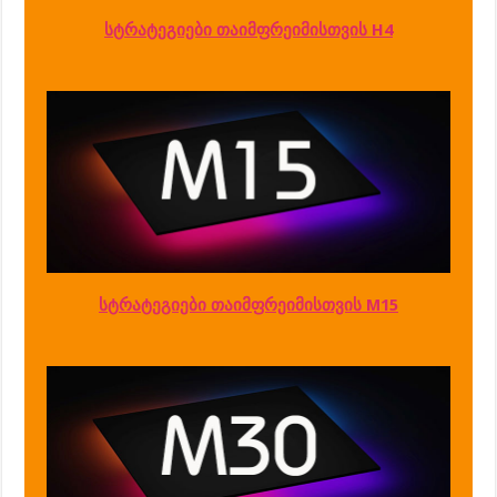
სტრატეგიები თაიმფრეიმისთვის H4
სტრატეგიები თაიმფრეიმისთვის M15