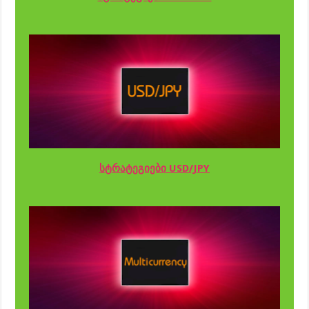
სტრატეგიები USD/JPY