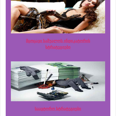
მცოცავი საშუალოს ინდიკატორის
სტრატეგიები
საავტორო სტრატეგიები