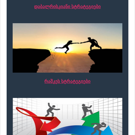
დაბალრისკიანი სტრატეგიები
რაშკეს სტრატეგიები