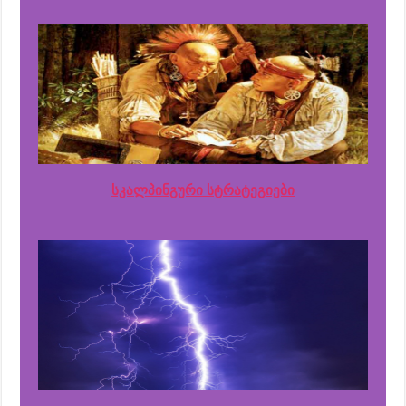
სკალპინგური სტრატეგიები