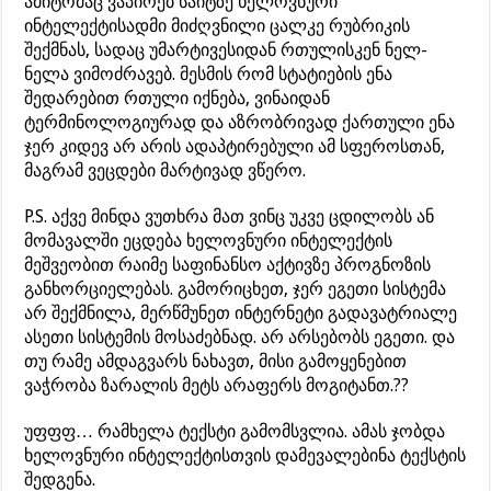
ამიტომაც ვაპირებ საიტზე ხელოვნური
ინტელექტისადმი მიძღვნილი ცალკე რუბრიკის
შექმნას, სადაც უმარტივესიდან რთულისკენ ნელ-
ნელა ვიმოძრავებ. მესმის რომ სტატიების ენა
შედარებით რთული იქნება, ვინაიდან
ტერმინოლოგიურად და აზრობრივად ქართული ენა
ჯერ კიდევ არ არის ადაპტირებული ამ სფეროსთან,
მაგრამ ვეცდები მარტივად ვწერო.
P.S. აქვე მინდა ვუთხრა მათ ვინც უკვე ცდილობს ან
მომავალში ეცდება ხელოვნური ინტელექტის
მეშვეობით რაიმე საფინანსო აქტივზე პროგნოზის
განხორციელებას. გამორიცხეთ, ჯერ ეგეთი სისტემა
არ შექმნილა, მერწმუნეთ ინტერნეტი გადავატრიალე
ასეთი სისტემის მოსაძებნად. არ არსებობს ეგეთი. და
თუ რამე ამდაგვარს ნახავთ, მისი გამოყენებით
ვაჭრობა ზარალის მეტს არაფერს მოგიტანთ.??
უფფფ… რამხელა ტექსტი გამომსვლია. ამას ჯობდა
ხელოვნური ინტელექტისთვის დამევალებინა ტექსტის
შედგენა.