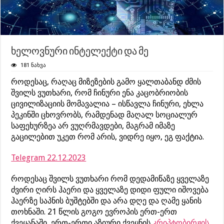
ხელოვნური ინტელექტი და მე
181 ნახვა
როდესაც, რაღაც მიზეზების გამო ყალთაბანდ ძმის
შვილს ვუთხარი, რომ ჩინური ენა კაცობრიობის
ცივილიზაციის მომავალია – ისწავლა ჩინური, ეხლა
პეკინში ცხოვრობს, რამდენად მაღალ სოციალურ
საფეხურზეა არ ვუღრმავდები, მაგრამ იმაზე
გაცილებით უკეთ რომ არის, ვიდრე იყო, ეგ ფაქტია.
Telegram 22.12.2023
როდესაც შვილს ვუთხარი რომ დედამიწაზე ყველაზე
ძვირი ღირს ჰაერი და ყველაზე დიდი ფული იშოვება
ჰაერზე საპნის ბუშტებში და არა დღე და ღამე ყანის
თოხნაში. 21 წლის გოგო ევროპის ერთ-ერთ
ქვეყანაში, ერთ-ერთი აზიური ქვეყნის
კრიპტობირჟის