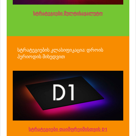
სტრატეგიები მულტისავალუტო
სტრატეგიების კლასიფიკაცია: დროის
პერიოდის მიხედვით
სტრატეგიები თაიმფრეიმისთვის D1