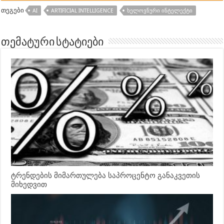
თეგები
AI
ARTIFICIAL INTELLIGENCE
ᲮᲔᲚᲝᲕᲜᲣᲠᲘ ᲘᲜᲢᲔᲚᲔᲥᲢᲘ
თემატური სტატიები
ტრენდების მიმართულება საპროცენტო განაკვეთის
მიხედვით