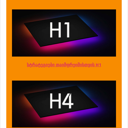
სტრატეგიები თაიმფრეიმისთვის H1