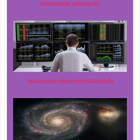
სტრატეგიები გარღვევაზე
სტრატეგიები ინდიკატორების გარეშე