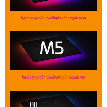
სტრატეგიები თაიმფრეიმისთვის M30
სტრატეგიები თაიმფრეიმისთვის M5