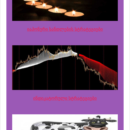
იაპონური სანთლების სტრატეგიები
ინდიკატორული სტრატეგიები