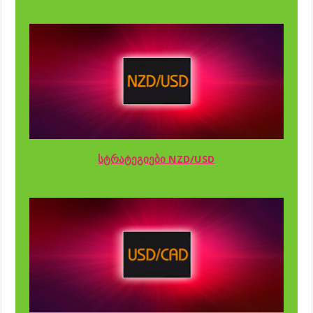
სტრატეგიები NZD/USD