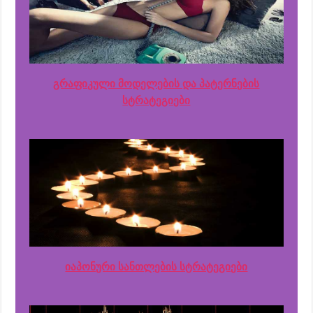
გრაფიკული მოდელების და პატერნების
სტრატეგიები
იაპონური სანთლების სტრატეგიები