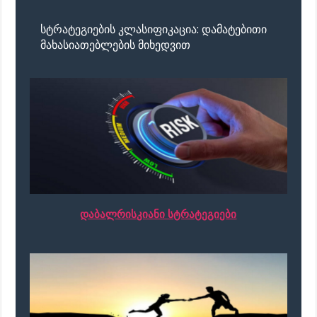
სტრატეგიების კლასიფიკაცია: დამატებითი
მახასიათებლების მიხედვით
დაბალრისკიანი სტრატეგიები