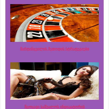
მარტინგეილის მეთოდის სტრატეგიები
მცოცავი საშუალოს ინდიკატორის