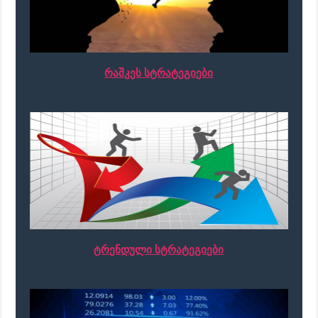
რაშკეს სტრატეგიები
ტრენდული სტრატეგიები