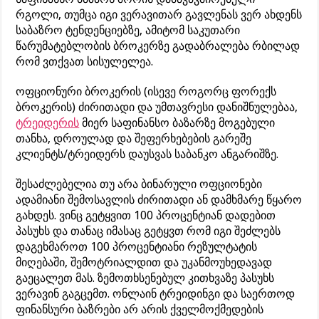
რგოლი, თუმცა იგი ვერავითარ გავლენას ვერ ახდენს
საბაზრო ტენდენციებზე, ამიტომ საკუთარი
წარუმატებლობის ბროკერზე გადაბრალება რბილად
რომ ვთქვათ სისულელეა.
ოფციონური ბროკერის (ისევე როგორც ფორექს
ბროკერის) ძირითადი და უმთავრესი დანიშნულებაა,
ტრეიდერის
მიერ საფინანსო ბაზარზე მოგებული
თანხა, დროულად და შეფერხებების გარეშე
კლიენტს/ტრეიდერს დაუსვას საბანკო ანგარიშზე.
შესაძლებელია თუ არა ბინარული ოფციონები
ადამიანი შემოსავლის ძირითადი ან დამხმარე წყარო
გახდეს. ვინც გეტყვით 100 პროცენტიან დადებით
პასუხს და თანაც იმასაც გეტყვთ რომ იგი შეძლებს
დაგეხმაროთ 100 პროცენტიანი რეზულტატის
მიღებაში, შემოტრიალდით და უკანმოუხედავად
გაეცალეთ მას. ზემოთხსენებულ კითხვაზე პასუხს
ვერავინ გაგცემთ. ონლაინ ტრეიდინგი და საერთოდ
ფინანსური ბაზრები არ არის ქველმოქმედების