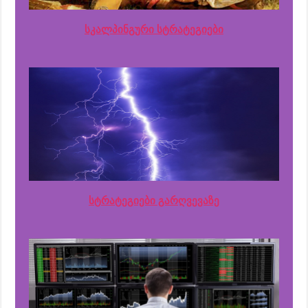
სკალპინგური სტრატეგიები
სტრატეგიები გარღვევაზე