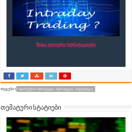
შიდა დღიური სტრატეგიები
თეგები
ᲤᲝᲠᲔᲥᲡᲘᲡ ᲡᲢᲠᲐᲢᲔᲒᲘᲐ, ᲡᲢᲠᲐᲢᲔᲒᲘᲐ, ᲘᲜᲕᲔᲡᲢᲘᲪᲘᲐ
თემატური სტატიები