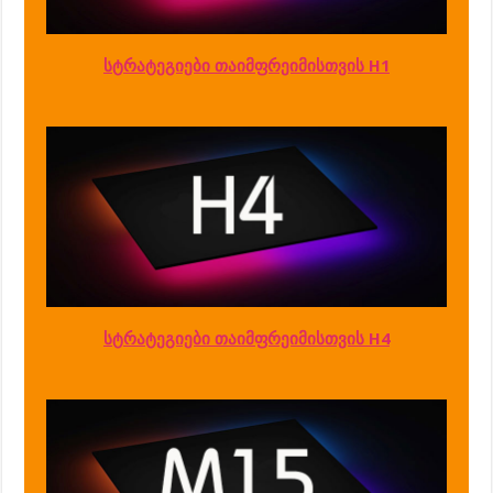
სტრატეგიები თაიმფრეიმისთვის H1
სტრატეგიები თაიმფრეიმისთვის H4