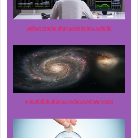
სტრატეგიები ინდიკატორების გარეშე
ფიბონაჩის ინდიკატორის სტრატეგიები