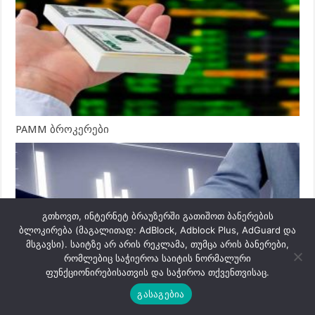
PAMM ბროკერები
გთხოვთ, ინტერნეტ ბრაუზერში გათიშოთ ბანერების
ბლოკირება (მაგალითად: AdBlock, Adblock Plus, AdGuard და
მსგავსი). საიტზე არ არის რეკლამა, თუმცა არის ბანერები,
რომლებიც საჭიეროა საიტის ნორმალური
ფუნქციონირებისათვის და საჭიროა თქვენთვისაც.
გასაგებია
მინდობილობით მართვა ფორექსზე