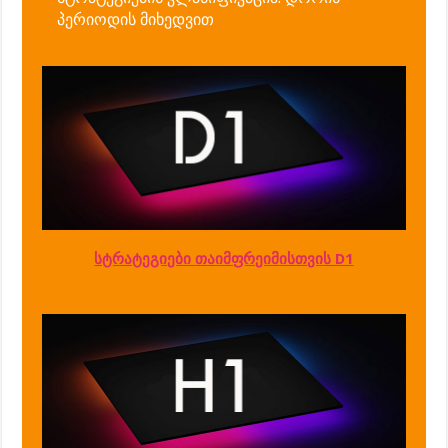
პერიოდის მიხედვით
სტრატეგიები თაიმფრეიმისთვის D1