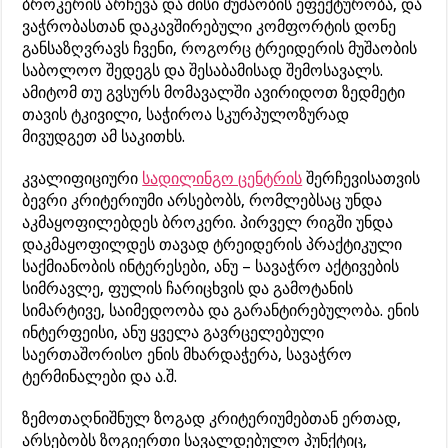
ბროკერის არჩევა და მისი მუშაობის ეფექტურობა, და
ვაჭრობასთან დაკავშირებული კომფორტის დონე
განსაზღვრავს ჩვენი, როგორც ტრეიდერის მუშაობის
საბოლოო შედეგს და შესაბამისად შემოსავალს.
ამიტომ თუ გვსურს მომავალში ავირიდოთ ზედმეტი
თავის ტკივილი, საჭიროა სკურპულოზურად
მივუდგეთ ამ საკითხს.
კვალიფიციური
სადილინგო ცენტრის
შერჩევისათვის
ბევრი კრიტერიუმი არსებობს, რომლებსაც უნდა
აკმაყოფილებდეს ბროკერი. პირველ რიგში უნდა
დაკმაყოფილდეს თავად ტრეიდერის პრაქტიკული
საქმიანობის ინტერესები, ანუ – სავაჭრო აქტივების
სიმრავლე, ფულის ჩარიცხვის და გამოტანის
სიმარტივე, საიმედოობა და გარანტირებულობა. ენის
ინტერფეისი, ანუ ყველა გავრცელებული
საერთაშორისო ენის მხარდაჭერა, სავაჭრო
ტერმინალები და ა.შ.
ზემოთაღნიშნულ ზოგად კრიტერიუმებთან ერთად,
არსებობს ზოგიერთი სავალდებულო პუნქტიც,