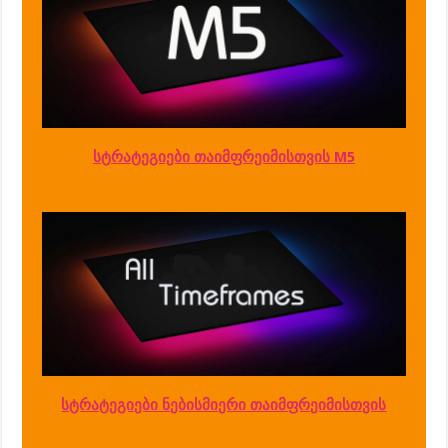
სტრატეგიები თაიმფრეიმისთვის M5
სტრატეგიები ნებისმიერი თაიმფრეიმისთვის