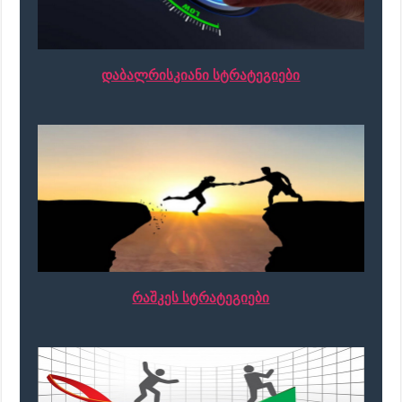
დაბალრისკიანი სტრატეგიები
რაშკეს სტრატეგიები