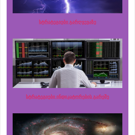
სტრატეგიები გარღვევაზე
სტრატეგიები ინდიკატორების გარეშე