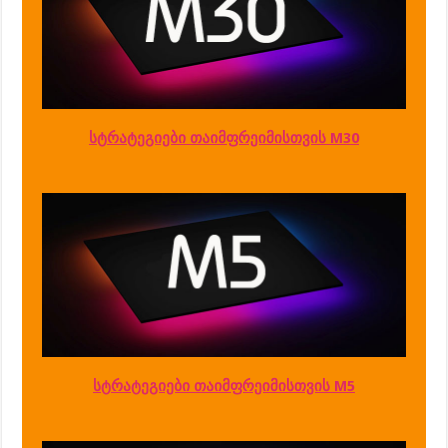
სტრატეგიები თაიმფრეიმისთვის M30
სტრატეგიები თაიმფრეიმისთვის M5