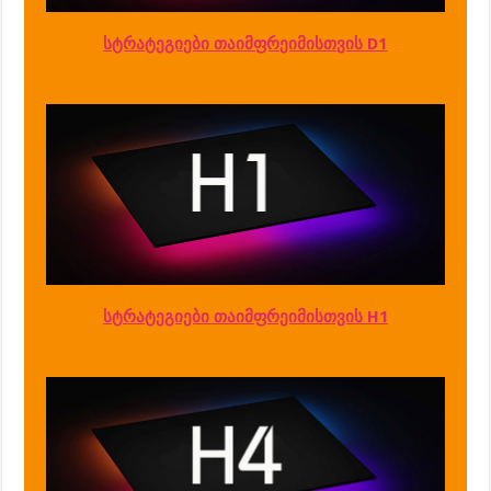
სტრატეგიები თაიმფრეიმისთვის D1
სტრატეგიები თაიმფრეიმისთვის H1