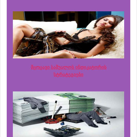
მცოცავი საშუალოს ინდიკატორის
სტრატეგიები