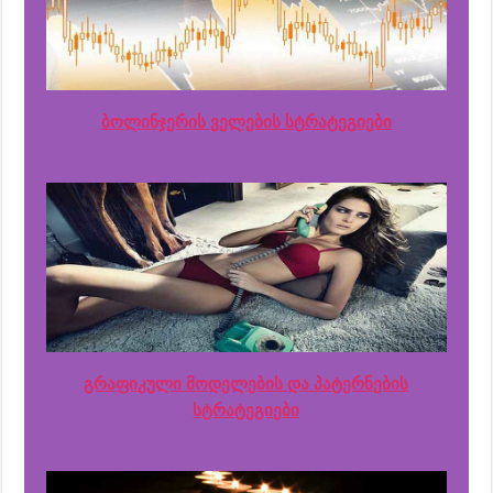
ბოლინჯერის ველების სტრატეგიები
გრაფიკული მოდელების და პატერნების
სტრატეგიები