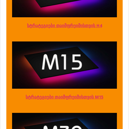
სტრატეგიები თაიმფრეიმისთვის H4
სტრატეგიები თაიმფრეიმისთვის M15