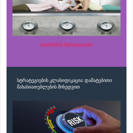
ჰეჯირების სტრატეგიები
სტრატეგიების კლასიფიკაცია: დამატებითი
მახასიათებლების მიხედვით