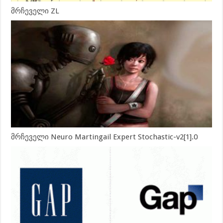
მრჩეველი ZL
მრჩეველი Neuro Martingail Expert Stochastic-v2[1].0