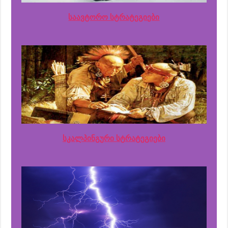
საავტორო სტრატეგიები
სკალპინგური სტრატეგიები