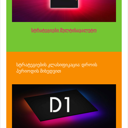
სტრატეგიები მულტისავალუტო
სტრატეგიების კლასიფიკაცია: დროის
პერიოდის მიხედვით