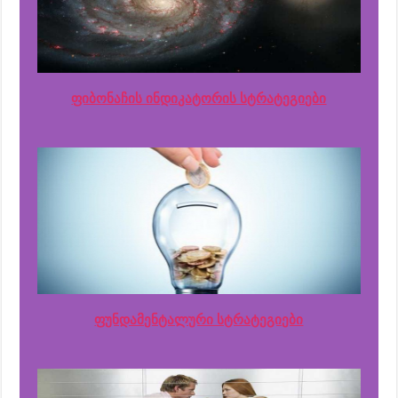
ფიბონაჩის ინდიკატორის სტრატეგიები
ფუნდამენტალური სტრატეგიები