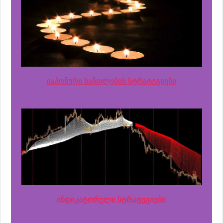
იაპონური სანთლების სტრატეგიები
ინდიკატორული სტრატეგიები