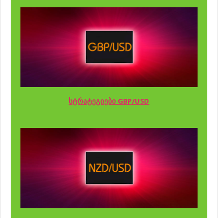
სტრატეგიები GBP/USD