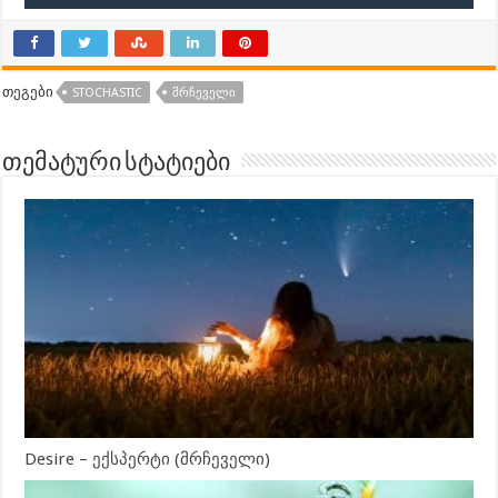
თეგები
STOCHASTIC
ᲛᲠᲩᲔᲕᲔᲚᲘ
თემატური სტატიები
Desire – ექსპერტი (მრჩეველი)