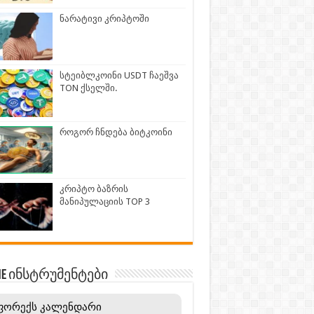
ნარატივი კრიპტოში
სტეიბლკოინი USDT ჩაეშვა
TON ქსელში.
როგორ ჩნდება ბიტკოინი
კრიპტო ბაზრის
მანიპულაციის TOP 3
INE ინსტრუმენტები
ფორექს კალენდარი