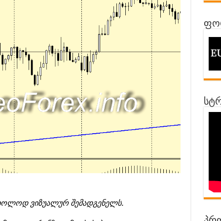
ფორ
სტრ
 მხოლოდ ვიზუალურ შემადგენელს.