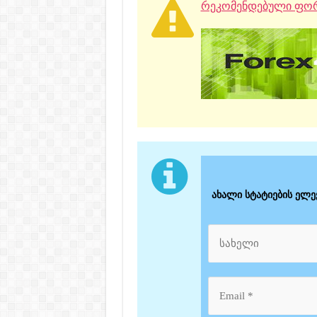
რეკომენდებული ფორ
ახალი სტატიების ელ