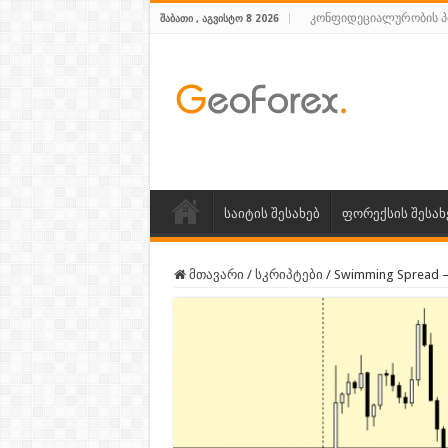
კონფიდეციალურობის 
ᲨᲐᲑᲐᲗᲘ , ᲐᲒᲕᲘᲡᲢᲝ 8 2026
საიტის შესახებ
ფორექსის შესახ
მთავარი
/
სკრიპტები
/
Swimming Spread 