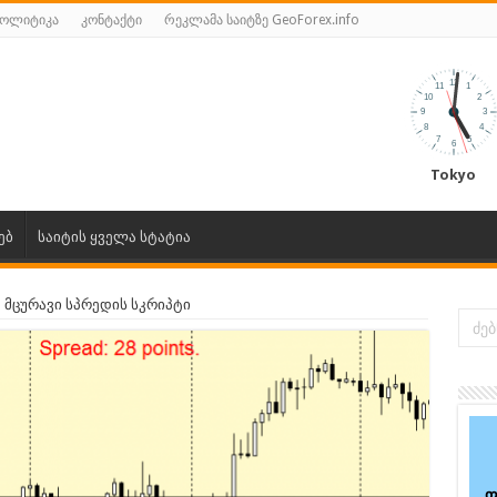
პოლიტიკა
კონტაქტი
რეკლამა საიტზე GeoForex.info
Tokyo
ებ
საიტის ყველა სტატია
– მცურავი სპრედის სკრიპტი
ფ