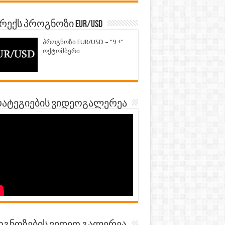
ექს პროგნოზი EUR/USD
პროგნოზი EUR/USD – “9 +”
ოქტომბერი
ატეგიების ვიდეოგალერეა