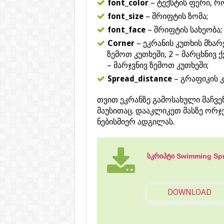
font_color
– ტექსტის ფერი, რ
font_size
– შრიფტის ზომა;
font_face
– შრიფტის სახეობა;
Corner
– ეკრანის კუთხის მხარ
ზემოთ კუთხეში, 2 – მარცხნივ ქ
– მარჯვნივ ზემოთ კუთხეში;
Spread_distance
– გრაფიკის 
თვით ეკრანზე გამოსახული მაჩვ
მაუსითაც. დააკლიკეთ მასზე ორ
ნებისმიერ ადგილას.
სკრიპტი Swimming Sp
DOWNLOAD