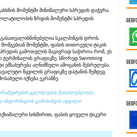
გახსნის მომენტში მინიმალური სპრედის დაჭერა.
ვოლატილობის ზრდის მომენტში სპრედის
GeoF
გასათვალისწინებელია სკალპინგის დროს.
 მომგებიან მომენტში, ფასის თითოეული ტიკის
პრედის გამოთვლის მაგივრად საჭიროა რომ, ეს
ო ტერმინალის გრაფიკზე. სწორედ Swimming
GeoF
ტი ემსახურება აღნიშნული ამოცანის შესრულება.
 სავალუტო წყვილის გრაფიკზე დატანის შემდეგ
ოსახული იქნება ეკრანზე.
პარამეტრების ცვლილების შესაძლებლობა:
ზე ინფორმაციის გამოსახვის ადგილი.
GeoF
აქსიმალური სიხშირით, ფასის ყოველი ტიკური