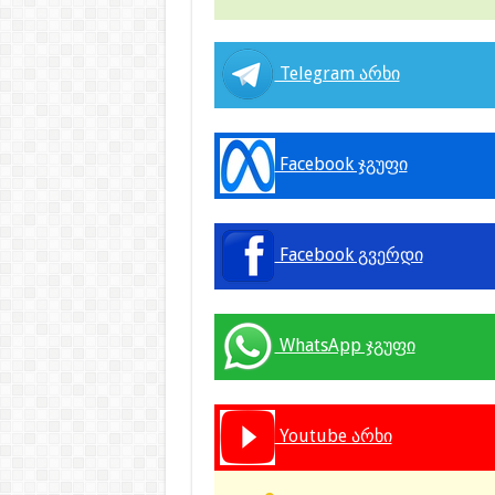
Telegram არხი
Facebook ჯგუფი
Facebook გვერდი
WhatsApp ჯგუფი
Youtube არხი