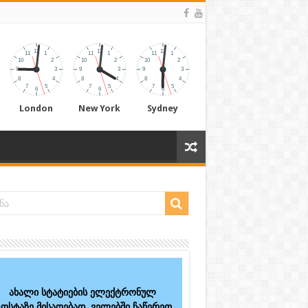
London
New York
Sydney
ახალი სტატიების ელექტრონულ
ოსტაზე მისაღებად, ველებში ჩაწერეთ