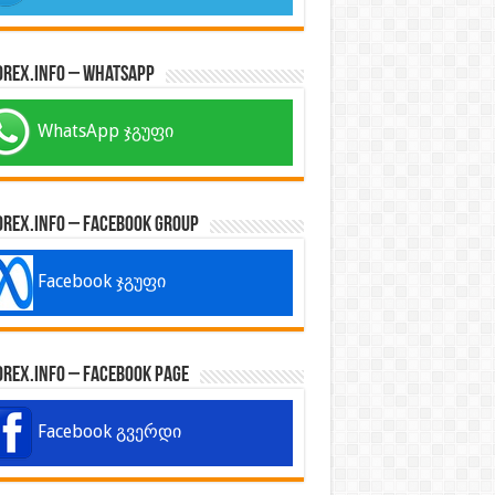
orex.info – WhatsApp
WhatsApp ჯგუფი
orex.info – Facebook Group
Facebook ჯგუფი
orex.info – Facebook Page
Facebook გვერდი