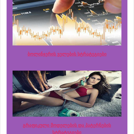
ბოლინჯერის ველების სტრატეგიები
გრაფიკული მოდელების და პატერნების
სტრატეგიები