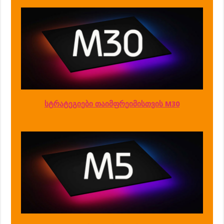
სტრატეგიები თაიმფრეიმისთვის M30