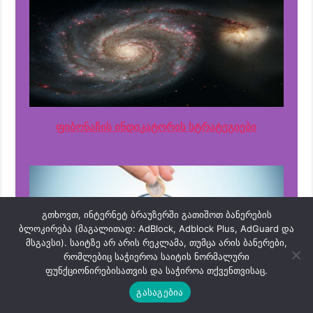
ფიბონაჩის ინდიკატორის სტრატეგიები
გთხოვთ, ინტერნეტ ბრაუზერში გათიშოთ ბანერების
ბლოკირება (მაგალითად: AdBlock, Adblock Plus, AdGuard და
მსგავსი). საიტზე არ არის რეკლამა, თუმცა არის ბანერები,
რომლებიც საჭიეროა საიტის ნორმალური
ფუნქციონირებისათვის და საჭიროა თქვენთვისაც.
გასაგებია
ფუნდამენტალური სტრატეგიები