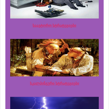
საავტორო სტრატეგიები
სკალპინგური სტრატეგიები