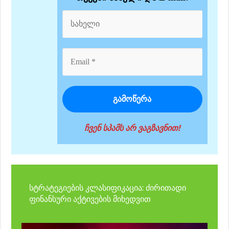
ჩვენ სპამს არ ვაგზავნით!
სტრატეგიების კლასიფიკაცია: ძირითადი
ფინანსური აქტივების მიხედვით