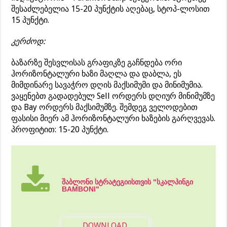
შესაძლებელია 15-20 პუნქტის აღებაც, სტოპ-ლოსით
15 პუნქტი.
კერძოდ:
ბაზარზე შესვლისას გრაფიკზე გაჩნდება ორი
ჰორიზონტალური ხაზი მაღლა და დაბლა, ეს
მიმდინარე სავაჭრო დღის მაქსიმუმი და მინიმუმია.
ვაყენებთ გადადებულ Sell ორდერს დღიურ მინიმუმზე
და Bay ორდერს მაქსიმუმზე. შემდეგ ველოდებით
ფასისი მიერ ამ ჰორიზონტალური ხაზების გარღვევას.
პროფიტით: 15-20 პუნქტი.
შაბლონი სტრატეგიისთვის "სკალპინგი
BAMBONI"
DOWNLOAD