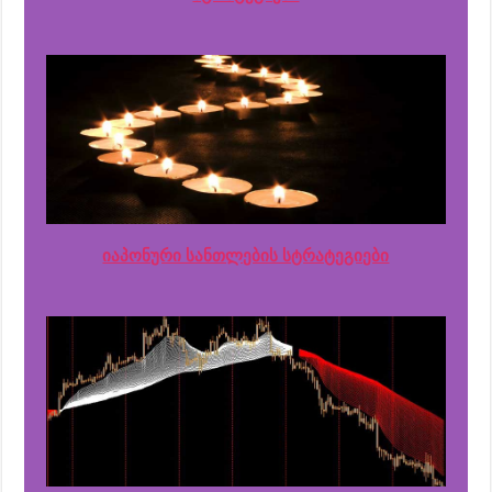
იაპონური სანთლების სტრატეგიები