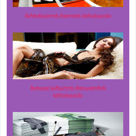
მარტინგეილის მეთოდის სტრატეგიები
მცოცავი საშუალოს ინდიკატორის
სტრატეგიები