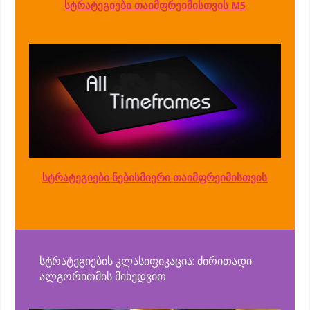
სტრატეგიები თაიმფრეიმისთვის M5
სტრატეგიები ნებისმიერი თაიმფრეიმისთვის
სტრატეგიების კლასიფიკაცია: ძირითადი
ალგორითმის მიხედვით