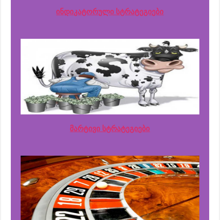
ინდიკატორული სტრატეგიები
მარტივი სტრატეგიები