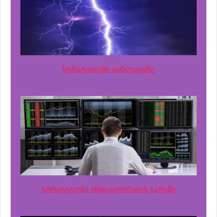
სტრატეგიები გარღვევაზე
სტრატეგიები ინდიკატორების გარეშე