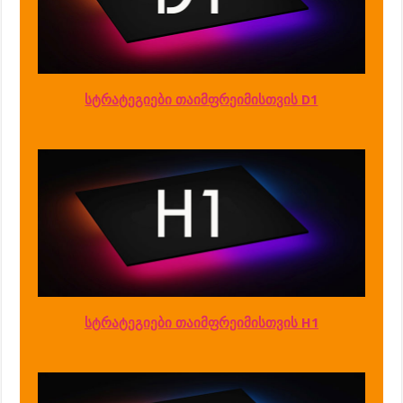
სტრატეგიები თაიმფრეიმისთვის D1
სტრატეგიები თაიმფრეიმისთვის H1