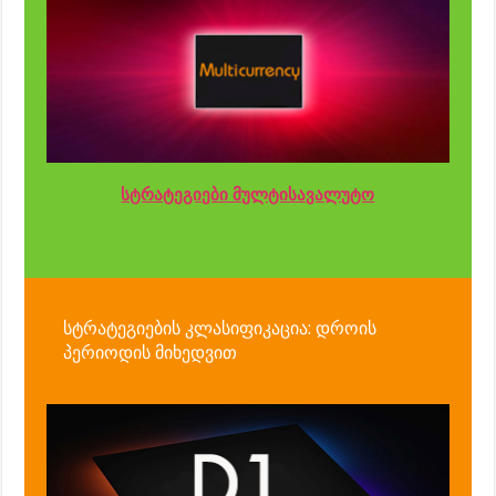
სტრატეგიები მულტისავალუტო
სტრატეგიების კლასიფიკაცია: დროის
პერიოდის მიხედვით