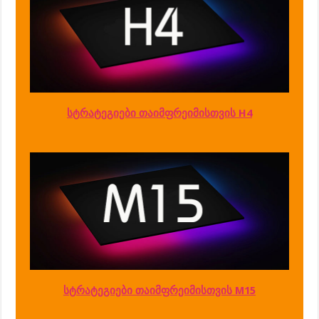
სტრატეგიები თაიმფრეიმისთვის H4
სტრატეგიები თაიმფრეიმისთვის M15