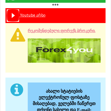
***
Youtube არხი
რეკომენდებული ფორექს ბროკერი.
ახალი სტატიების
ელექტრონულ ფოსტაზე
მისაღებად, ველებში ჩაწერეთ
თქვენი სახელი და E-mail: