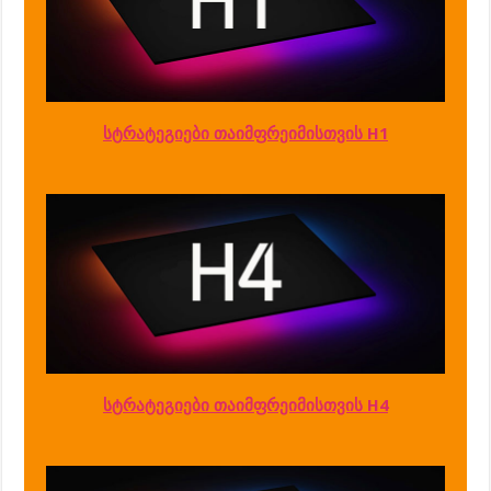
სტრატეგიები თაიმფრეიმისთვის H1
სტრატეგიები თაიმფრეიმისთვის H4