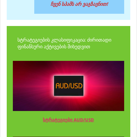
ჩვენ სპამს არ ვაგზავნით!
სტრატეგიების კლასიფიკაცია: ძირითადი
ფინანსური აქტივების მიხედვით
სტრატეგიები AUD/USD