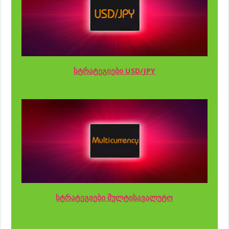
სტრატეგიები USD/JPY
სტრატეგიები მულტისავალუტო