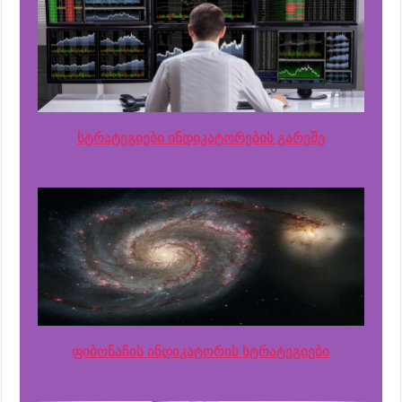
სტრატეგიები ინდიკატორების გარეშე
ფიბონაჩის ინდიკატორის სტრატეგიები