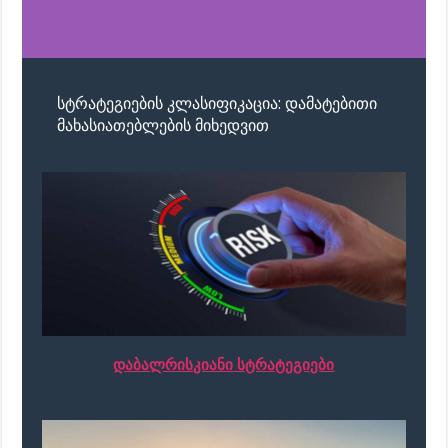
სტრატეგიების კლასიფიკაცია: დამატებითი
მახასიათებლების მიხედვით
დაბალრისკიანი სტრატეგიები