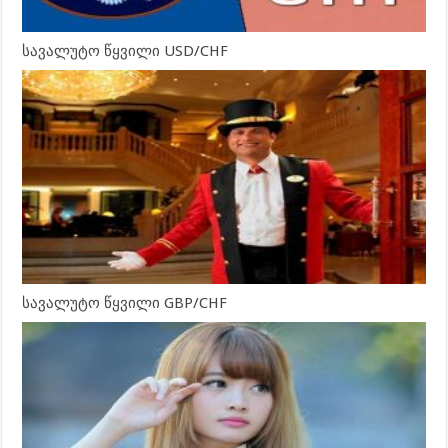
სავალუტო წყვილი USD/CHF
სავალუტო წყვილი GBP/CHF