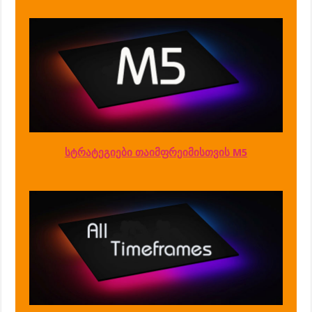
სტრატეგიები თაიმფრეიმისთვის M5