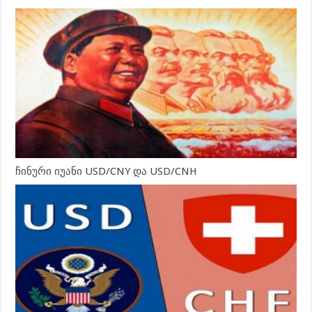
ჩინური იუანი USD/CNY და USD/CNH