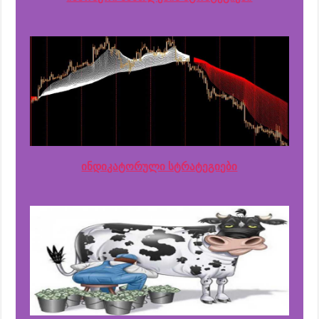
ინდიკატორული სტრატეგიები