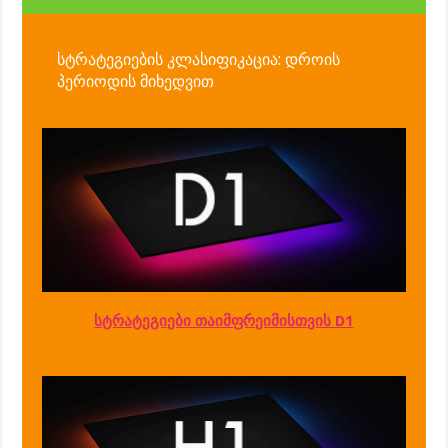
სტრატეგიების კლასიფიკაცია: დროის
პერიოდის მიხედვით
სტრატეგიები თაიმფრეიმისთვის D1