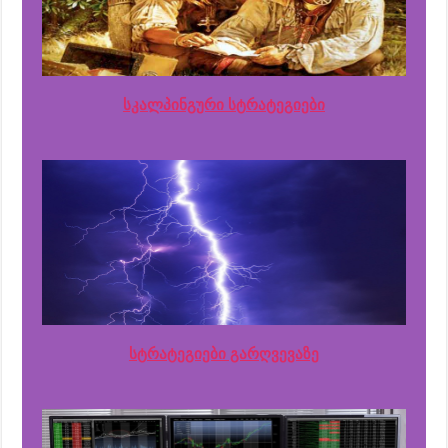
სკალპინგური სტრატეგიები
სტრატეგიები გარღვევაზე