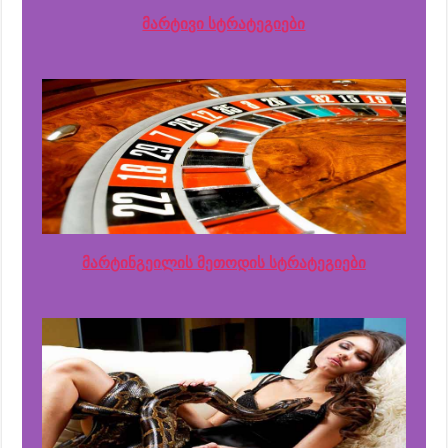
მარტივი სტრატეგიები
მარტინგეილის მეთოდის სტრატეგიები