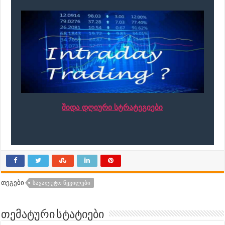
შიდა დღიური სტრატეგიები
თეგები
ᲡᲐᲕᲐᲚᲣᲢᲝ ᲬᲧᲕᲘᲚᲔᲑᲘ
თემატური სტატიები