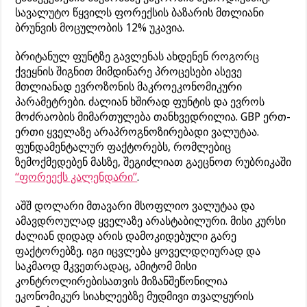
სავალუტო წყვილს ფორექსის ბაზარის მთლიანი
ბრუნვის მოცულობის 12% უკავია.
ბრიტანულ ფუნტზე გავლენას ახდენენ როგორც
ქვეყნის შიგნით მიმდინარე პროცესები ასევე
მთლიანად ევროზონის მაკროეკონომიკური
პარამეტრები. ძალიან ხშირად ფუნტის და ევროს
მოძრაობის მიმართულება თანხვედრილია. GBP ერთ-
ერთი ყველაზე არაპროგნოზირებადი ვალუტაა.
ფუნდამენტალურ ფაქტორებს, რომლებიც
ზემოქმედებენ მასზე, შეგიძლიათ გაეცნოთ რუბრიკაში
“ფორეექს კალენდარი”
.
აშშ დოლარი მთავარი მსოფლიო ვალუტაა და
ამავდროულად ყველაზე არასტაბილური. მისი კურსი
ძალიან დიდად არის დამოკიდებული გარე
ფაქტორებზე. იგი იცვლება ყოველდღიურად და
საკმაოდ მკვეთრადაც, ამიტომ მისი
კონტროლირებისათვის მიზანშეწონილია
ეკონომიკურ სიახლეებზე მუდმივი თვალყურის