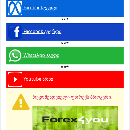
Facebook ჯგუფი
***
Facebook გვერდი
***
WhatsApp ჯგუფი
***
Youtube არხი
რეკომენდებული ფორექს ბროკერი.