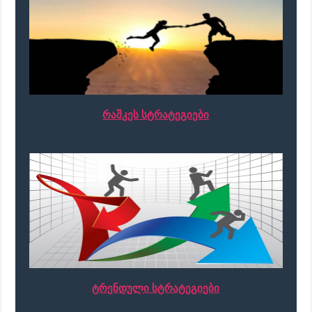
რაშკეს სტრატეგიები
ტრენდული სტრატეგიები