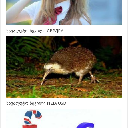
სავალუტო წყვილი GBP/JPY
სავალუტო წყვილი NZD/USD