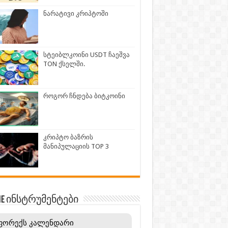
ნარატივი კრიპტოში
სტეიბლკოინი USDT ჩაეშვა
TON ქსელში.
როგორ ჩნდება ბიტკოინი
კრიპტო ბაზრის
მანიპულაციის TOP 3
INE ინსტრუმენტები
ფორექს კალენდარი