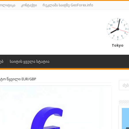
პოლიტიკა
კონტაქტი
რეკლამა საიტზე GeoForex.info
Tokyo
ებ
საიტის ყველა სტატია
ტო წყვილი EUR/GBP
ფ