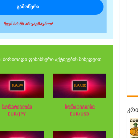
ჩვენ სპამს არ ვაგზავნით!
: ძირითადი ფინანსური აქტივების მიხედვით
სტრატეგიები
სტრატეგიები
კრი
EUR/JPY
EUR/USD