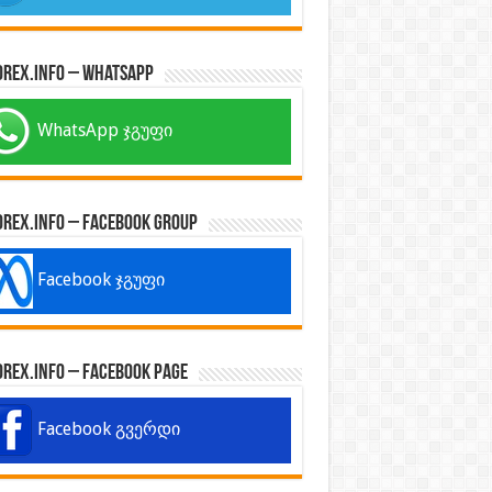
orex.info – WhatsApp
WhatsApp ჯგუფი
orex.info – Facebook Group
Facebook ჯგუფი
orex.info – Facebook Page
Facebook გვერდი