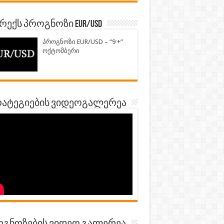
ექს პროგნოზი EUR/USD
პროგნოზი EUR/USD – “9 +”
ოქტომბერი
ატეგიების ვიდეოგალერეა