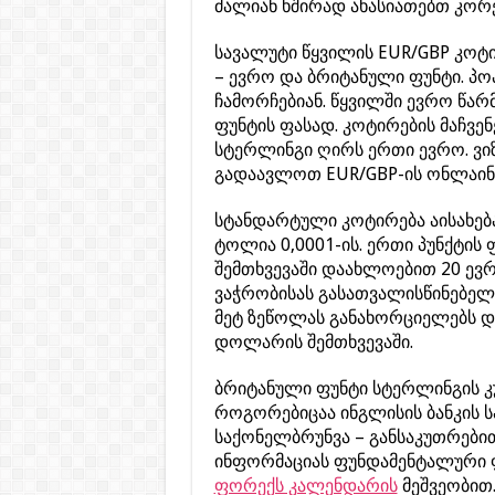
ძალიან ხშირად ახასიათებთ კორ
სავალუტი წყვილის EUR/GBP კოტ
– ევრო და ბრიტანული ფუნტი. 
ჩამორჩებიან. წყვილში ევრო წარ
ფუნტის ფასად. კოტირების მაჩვენ
სტერლინგი ღირს ერთი ევრო. ვი
გადაავლოთ EUR/GBP-ის ონლაინ 
სტანდარტული კოტირება აისახება
ტოლია 0,0001-ის. ერთი პუნქტის 
შემთხვევაში დაახლოებით 20 ევრ
ვაჭრობისას გასათვალისწინებელი
მეტ ზეწოლას განახორციელებს დ
დოლარის შემთხვევაში.
ბრიტანული ფუნტი სტერლინგის კ
როგორებიცაა ინგლისის ბანკის 
საქონელბრუნვა – განსაკუთრებით
ინფორმაციას ფუნდამენტალური ფ
ფორექს კალენდარის
მეშვეობით