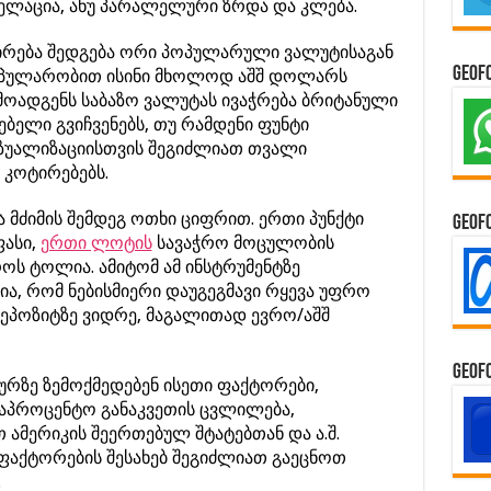
ელაცია, ანუ პარალელური ზრდა და კლება.
ირება შედგება ორი პოპულარული ვალუტისაგან
GeoF
პოპულარობით ისინი მხოლოდ აშშ დოლარს
მოადგენს საბაზო ვალუტას ივაჭრება ბრიტანული
ებელი გვიჩვენებს, თუ რამდენი ფუნტი
ზუალიზაციისთვის შეგიძლიათ თვალი
კოტირებებს.
 მძიმის შემდეგ ოთხი ციფრით. ერთი პუნქტი
GeoF
ფასი,
ერთი ლოტის
სავაჭრო მოცულობის
ოს ტოლია. ამიტომ ამ ინსტრუმენტზე
ა, რომ ნებისმიერი დაუგეგმავი რყევა უფრო
ეპოზიტზე ვიდრე, მაგალითად ევრო/აშშ
GeoF
ურზე ზემოქმედებენ ისეთი ფაქტორები,
საპროცენტო განაკვეთის ცვლილება,
 ამერიკის შეერთებულ შტატებთან და ა.შ.
აქტორების შესახებ შეგიძლიათ გაეცნოთ
.