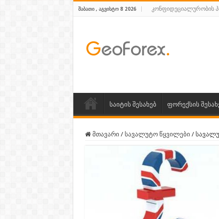
კონფიდეციალურობის 
ᲨᲐᲑᲐᲗᲘ , ᲐᲒᲕᲘᲡᲢᲝ 8 2026
საიტის შესახებ
ფორექსის შესახ
მთავარი
/
სავალუტო წყვილები
/
სავალუ