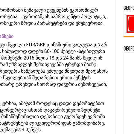
GeoF
როზონაში შემავალი ქვეყნების ეკონომიკურ
ორებია – ევრობანკის საპროცენტო პოლიტიკა,
ომიკური ზრდის პარამეტრები და უმუშევრობა.
ანსები
ტი წყვილი EUR/GBP დინამიური ვალუტაა და არ
GeoF
. საშუალოდ დღეში 80-100 პუნქტი -სტაბილური
 მომენტში 2016 წლის 18 და 24 მაისს წყვილის
გრამ უმრავლეს შემთხვევებში ტრენდი მაინც
რეიდერს საშუალება ეძლევა მშვიდად შეაფასოს
ტო წყვილებთან შედარებით ერთი პუნქტის
ნარე ტრენდის სწორად დაჭერის შემთხვევაში,
 კურსია, ამიტომ როდესაც დიდი დეპოზიტებით
კუკონვერტაციასთან დაკავშირებული ზედმეტი
 მიზანშეწონილია დეპოზიტი გვქონდეს ევროში
ინსტრუმენტის ლიკვიდურობიდან გამომდინარე,
ემატება 3 პუნქტს.