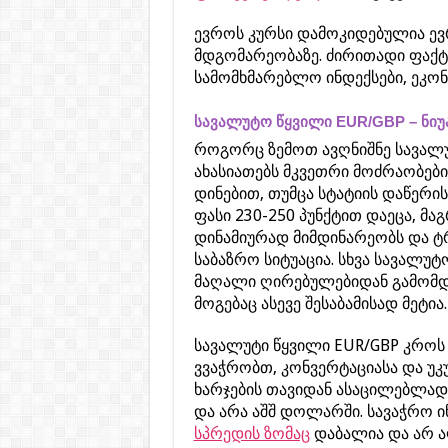
ევროს კურსი დამოკიდებულია ევ
მდგომარეობაზე. ძირითადი ფაქტ
სამომხმარებლო ინდექსები, ეკონ
სავალუტო წყვილი EUR/GBP – ნიუ
როგორც ზემოთ ავღნიშნე სავალუ
ახასიათებს მკვეთრი მოძრაობები
დინებით, თუმცა სტატიის დაწერის
ფასი 230-250 პუნქტით დაეცა, მა
დინამიურად მიმდინარეობს და ტ
საბაზრო სიტუაცია. სხვა სავალუ
მაღალი ღირებულებიდან გამომდი
მოგებაც ასევე შესაბამისად მეტია.
სავალუტი წყვილი EUR/GBP კროს
ვვაჭრობთ, კონვერტაციასა და უ
ხარჯების თავიდან ასაცილებლად
და არა აშშ დოლარში. სავაჭრო 
სპრედის ზომაც
დაბალია და არ აღ