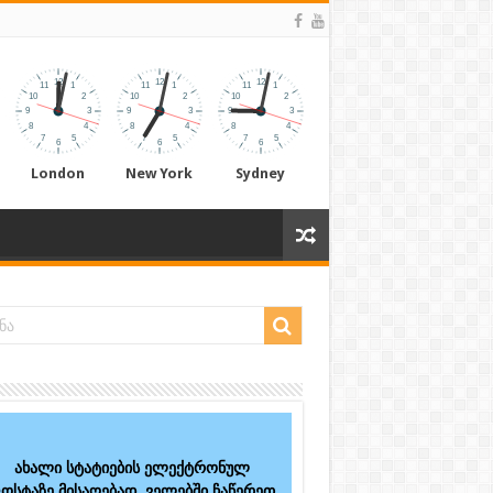
London
New York
Sydney
ახალი სტატიების ელექტრონულ
ოსტაზე მისაღებად, ველებში ჩაწერეთ