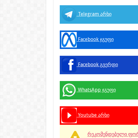
Telegram არხი
Facebook ჯგუფი
Facebook გვერდი
WhatsApp ჯგუფი
Youtube არხი
რეკომენდებული ფორ