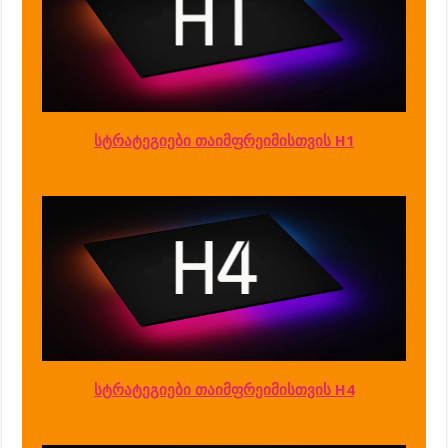
სტრატეგიები თაიმფრეიმისთვის H1
სტრატეგიები თაიმფრეიმისთვის H4