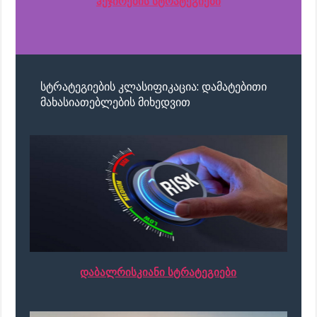
ჰეჯირების სტრატეგიები
სტრატეგიების კლასიფიკაცია: დამატებითი
მახასიათებლების მიხედვით
დაბალრისკიანი სტრატეგიები