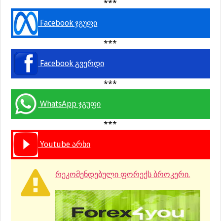
***
Facebook ჯგუფი
***
Facebook გვერდი
***
WhatsApp ჯგუფი
***
Youtube არხი
რეკომენდებული ფორექს ბროკერი.