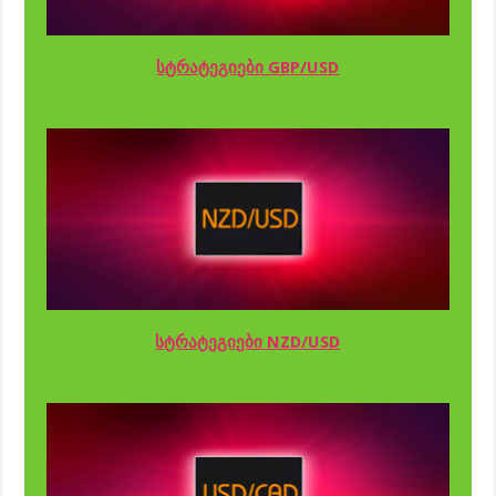
სტრატეგიები GBP/USD
სტრატეგიები NZD/USD