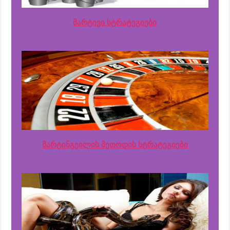
მარტივი სტრატეგიები
მარტინგეილის მეთოდის სტრატეგიები