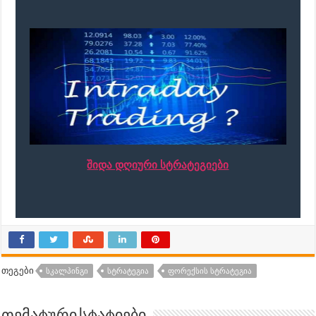
შიდა დღიური სტრატეგიები
თეგები
ᲡᲙᲐᲚᲞᲘᲜᲒᲘ
ᲡᲢᲠᲐᲢᲔᲒᲘᲐ
ᲤᲝᲠᲔᲥᲡᲘᲡ ᲡᲢᲠᲐᲢᲔᲒᲘᲐ