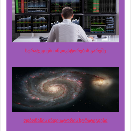
სტრატეგიები ინდიკატორების გარეშე
ფიბონაჩის ინდიკატორის სტრატეგიები