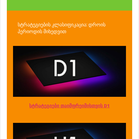
სტრატეგიების კლასიფიკაცია: დროის
პერიოდის მიხედვით
სტრატეგიები თაიმფრეიმისთვის D1