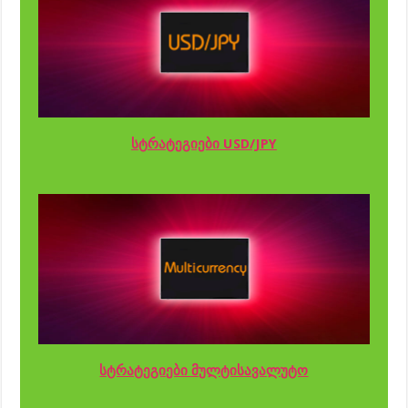
სტრატეგიები USD/JPY
სტრატეგიები მულტისავალუტო