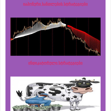
იაპონური სანთლების სტრატეგიები
ინდიკატორული სტრატეგიები