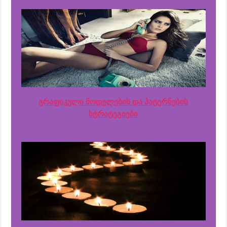
გრაფიკული მოდელების და პატერნების
სტრატეგიები