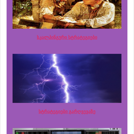
სკალპინგური სტრატეგიები
სტრატეგიები გარღვევაზე