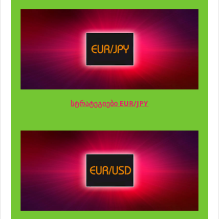
სტრატეგიები EUR/JPY