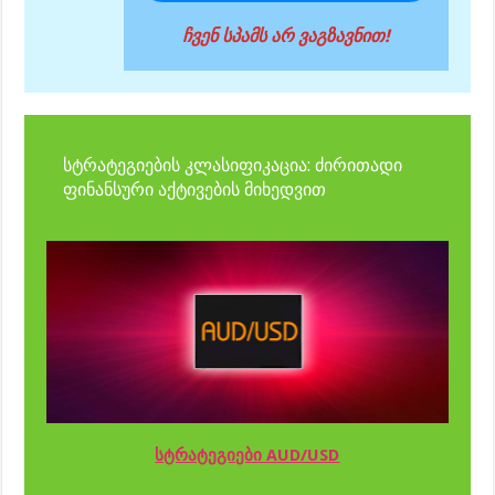
ჩვენ სპამს არ ვაგზავნით!
სტრატეგიების კლასიფიკაცია: ძირითადი
ფინანსური აქტივების მიხედვით
სტრატეგიები AUD/USD