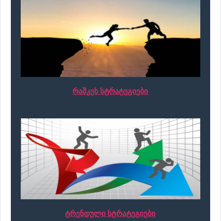
რაშკეს სტრატეგიები
ტრენდული სტრატეგიები