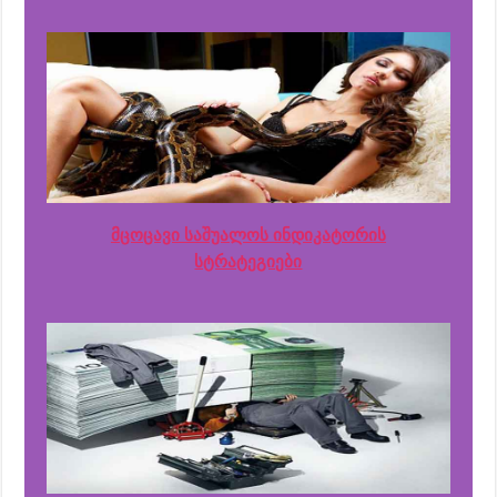
მცოცავი საშუალოს ინდიკატორის
სტრატეგიები