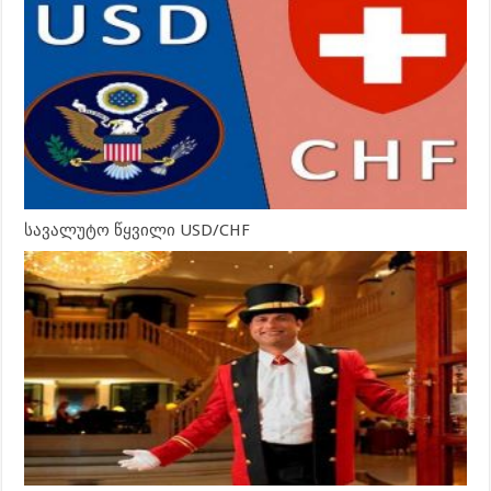
სავალუტო წყვილი USD/CHF