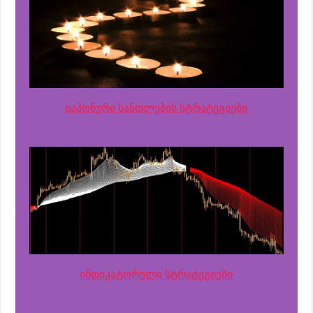
იაპონური სანთლების სტრატეგიები
ინდიკატორული სტრატეგიები