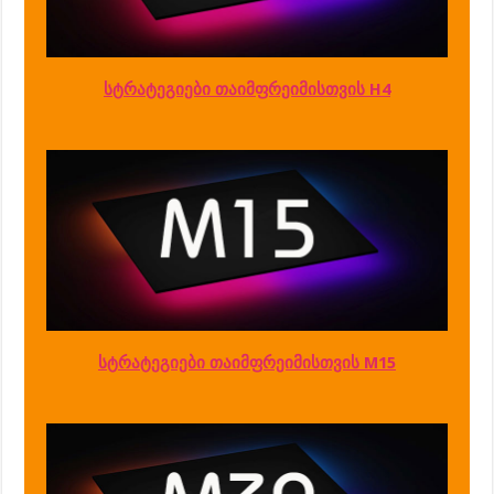
სტრატეგიები თაიმფრეიმისთვის H4
სტრატეგიები თაიმფრეიმისთვის M15