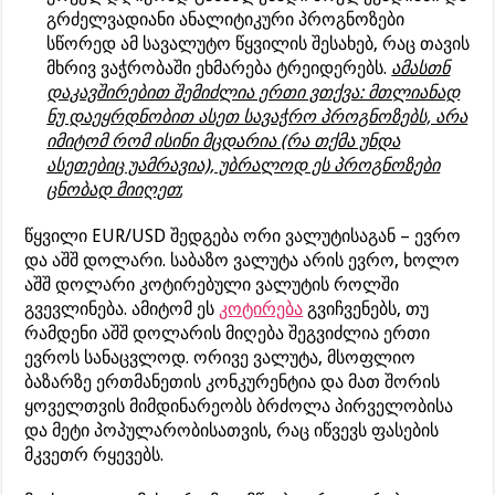
გრძელვადიანი ანალიტიკური პროგნოზები
სწორედ ამ სავალუტო წყვილის შესახებ, რაც თავის
მხრივ ვაჭრობაში ეხმარება ტრეიდერებს.
ამასთნ
დაკავშირებით შემიძლია ერთი ვთქვა: მთლიანად
ნუ დაეყრდნობით ასეთ სავაჭრო პროგნოზებს, არა
იმიტომ რომ ისინი მცდარია (რა თქმა უნდა
ასეთებიც უამრავია), უბრალოდ ეს პროგნოზები
ცნობად მიიღეთ
;
წყვილი EUR/USD შედგება ორი ვალუტისაგან – ევრო
და აშშ დოლარი. საბაზო ვალუტა არის ევრო, ხოლო
აშშ დოლარი კოტირებული ვალუტის როლში
გვევლინება. ამიტომ ეს
კოტირება
გვიჩვენებს, თუ
რამდენი აშშ დოლარის მიღება შეგვიძლია ერთი
ევროს სანაცვლოდ. ორივე ვალუტა, მსოფლიო
ბაზარზე ერთმანეთის კონკურენტია და მათ შორის
ყოველთვის მიმდინარეობს ბრძოლა პირველობისა
და მეტი პოპულარობისათვის, რაც იწვევს ფასების
მკვეთრ რყევებს.