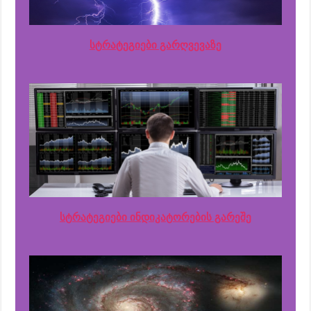
სტრატეგიები გარღვევაზე
სტრატეგიები ინდიკატორების გარეშე