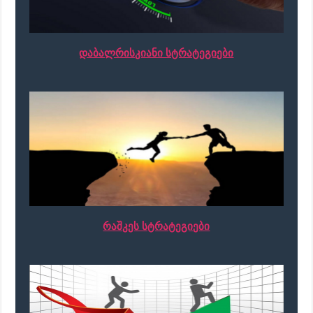
დაბალრისკიანი სტრატეგიები
რაშკეს სტრატეგიები