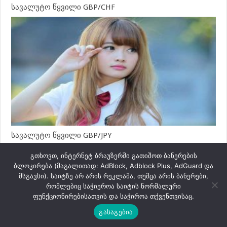
სავალუტო წყვილი GBP/CHF
სავალუტო წყვილი GBP/JPY
გთხოვთ, ინტერნეტ ბრაუზერში გათიშოთ ბანერების
ბლოკირება (მაგალითად: AdBlock, Adblock Plus, AdGuard და
მსგავსი). საიტზე არ არის რეკლამა, თუმცა არის ბანერები,
რომლებიც საჭიეროა საიტის ნორმალური
ფუნქციონირებისათვის და საჭიროა თქვენთვისაც.
გასაგებია