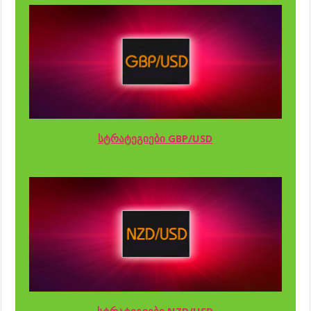
სტრატეგიები GBP/USD