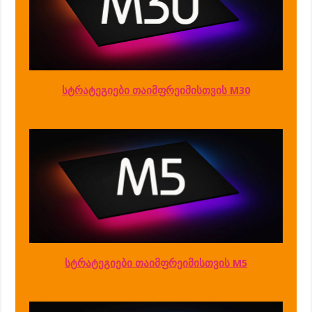
სტრატეგიები თაიმფრეიმისთვის M30
სტრატეგიები თაიმფრეიმისთვის M5