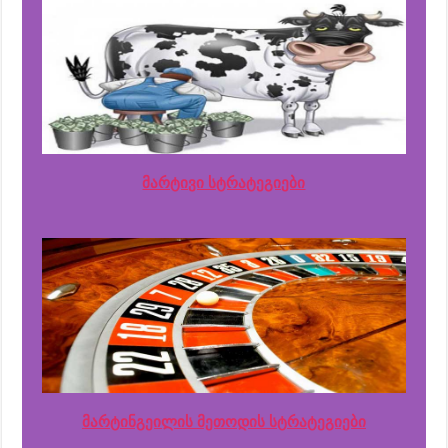
მარტივი სტრატეგიები
მარტინგეილის მეთოდის სტრატეგიები