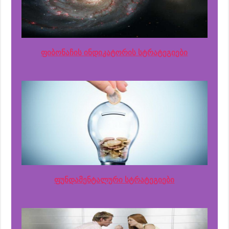
ფიბონაჩის ინდიკატორის სტრატეგიები
ფუნდამენტალური სტრატეგიები