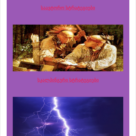
საავტორო სტრატეგიები
სკალპინგური სტრატეგიები