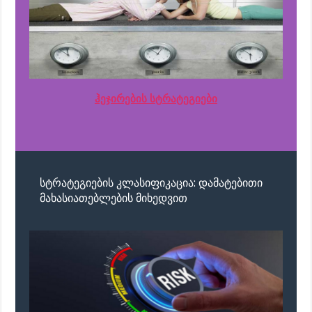
ჰეჯირების სტრატეგიები
სტრატეგიების კლასიფიკაცია: დამატებითი
მახასიათებლების მიხედვით