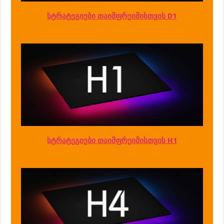
სტრატეგიები თაიმფრეიმისთვის D1
სტრატეგიები თაიმფრეიმისთვის H1