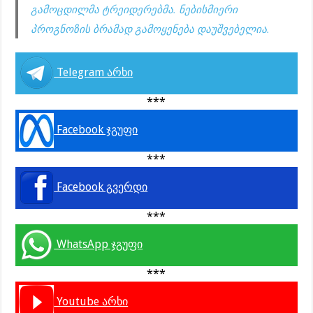
გამოცდილმა ტრეიდერებმა. ნებისმიერი
პროგნოზის ბრამად გამოყენება დაუშვებელია.
Telegram არხი
***
Facebook ჯგუფი
***
Facebook გვერდი
***
WhatsApp ჯგუფი
***
Youtube არხი