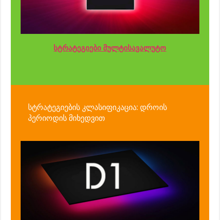
სტრატეგიები მულტისავალუტო
სტრატეგიების კლასიფიკაცია: დროის
პერიოდის მიხედვით