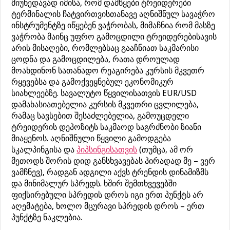
მიუხედავად იმისა, რომ დამწყები ტრეიდერები
ტერმინალის ჩატვირთვისთანავე აღნიშნულ სავაჭრო
ინსტრუმენტზე იწყებენ ვაჭრობას, მიმაჩნია რომ მასზე
ვაჭრობა მაინც უფრო გამოცდილი ტრეიდერებისავის
არის მისაღები, რომლებსაც გააჩნიათ საკმარისი
ცოდნა და გამოცდილება, რათა დროულად
მოახდინონ სათანადო რეაგირება კურსის მკვეთრ
რყევებსა და გამოქვეყნებულ ეკონომიკურ
სიახლეებზე. სავალუტო წყვილისათვის EUR/USD
დამახასიათებელია კურსის მკვეთრი ცვლილება,
რამაც სავსებით შესაძლებელია, გამოუცდელი
ტრეიდერის დეპოზიტს საკმაოდ საგრძნობი ზიანი
მიაყენოს. აღნიშნული წყვილი გამოდგება
სკალპინგისა და
პიპსინგისათვის
(თუმცა, ამ ორ
მეთოდს შორის დიდ განსხვავებას პირადად მე – ვერ
ვამჩნევ), რადგან ადგილი აქვს ტრენდის დინამიზმს
და მინიმალურ სპრედს. ხშირ შემთხვევებში
ფიქსირებული სპრედის დროს იგი ერთ პუნქტს არ
აღემატება, ხოლო მცურავი სპრედის დროს – ერთ
პუნქტზე ნაკლებია.