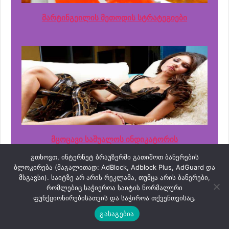
მარტინგეილის მეთოდის სტრატეგიები
მცოცავი საშუალოს ინდიკატორის
სტრატეგიები
გთხოვთ, ინტერნეტ ბრაუზერში გათიშოთ ბანერების
ბლოკირება (მაგალითად: AdBlock, Adblock Plus, AdGuard და
მსგავსი). საიტზე არ არის რეკლამა, თუმცა არის ბანერები,
რომლებიც საჭიეროა საიტის ნორმალური
ფუნქციონირებისათვის და საჭიროა თქვენთვისაც.
გასაგებია