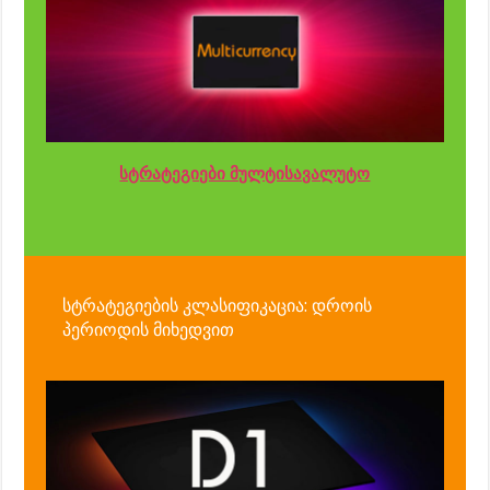
სტრატეგიები მულტისავალუტო
სტრატეგიების კლასიფიკაცია: დროის
პერიოდის მიხედვით