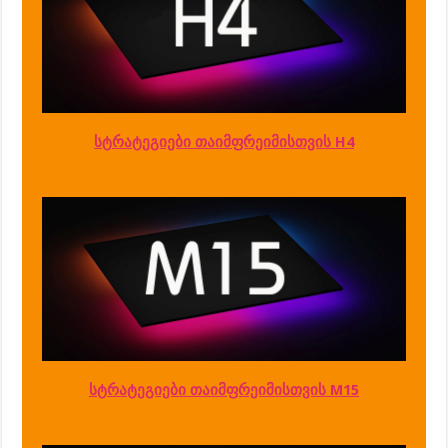
სტრატეგიები თაიმფრეიმისთვის H4
სტრატეგიები თაიმფრეიმისთვის M15