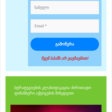
ჩვენ სპამს არ ვაგზავნით!
სტრატეგიების კლასიფიკაცია: ძირითადი
ფინანსური აქტივების მიხედვით