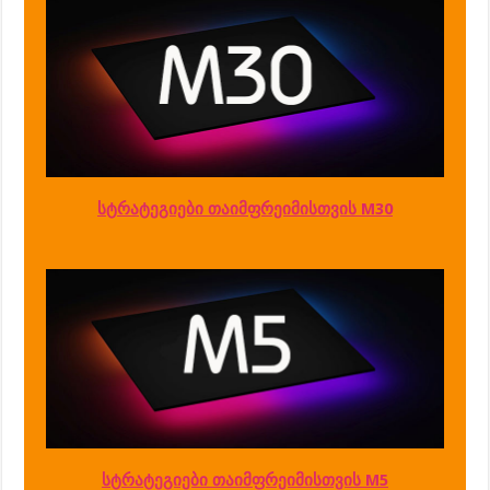
სტრატეგიები თაიმფრეიმისთვის M30
სტრატეგიები თაიმფრეიმისთვის M5