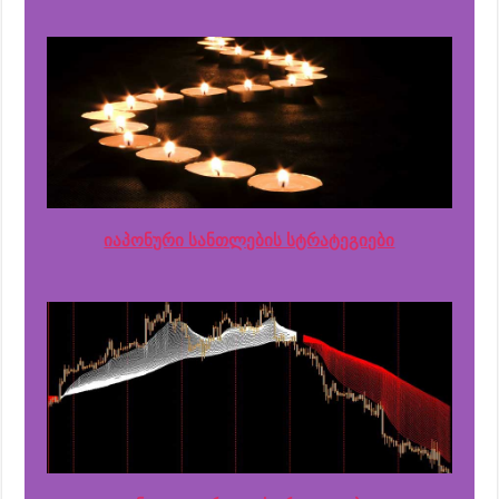
იაპონური სანთლების სტრატეგიები