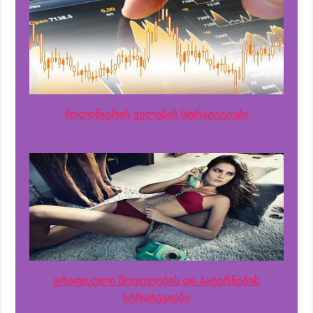
ბოლინჯერის ველების სტრატეგიები
გრაფიკული მოდელების და პატერნების
სტრატეგიები