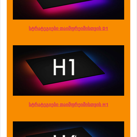
სტრატეგიები თაიმფრეიმისთვის D1
სტრატეგიები თაიმფრეიმისთვის H1