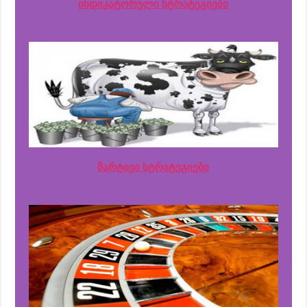
ინდიკატორული სტრატეგიები
მარტივი სტრატეგიები