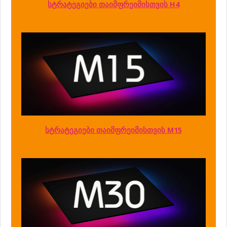
სტრატეგიები თაიმფრეიმისთვის H4
სტრატეგიები თაიმფრეიმისთვის M15