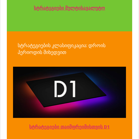
სტრატეგიები მულტისავალუტო
სტრატეგიების კლასიფიკაცია: დროის
პერიოდის მიხედვით
სტრატეგიები თაიმფრეიმისთვის D1