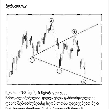
სურათი №2
სურათი №2-ზე მე-5 წერტილი უკვე
ჩამოყალიბებულია. ყიდვა უნდა განხორციელდეს
ფასის შემობრუნებაზე სტოპ ლოსს დავაყენებთ მე-5
წერტილიც ქვემოთ. 1-4 წერტილებს შორის