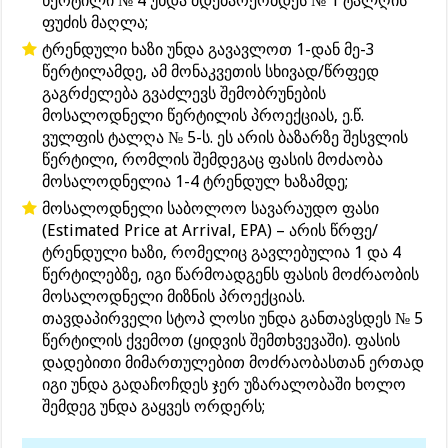
წერტილი № 4 უნდა მდებარეობდეს № 1 ტალღის
ფუძის მაღლა;
ტრენდული ხაზი უნდა გავავლოთ 1-დან მე-3
წერტილამდე, ამ მონაკვეთის სხივად/წრფედ
გაგრძელება გვაძლევს შემობრუნების
მოსალოდნელი წერტილის პროექციას, ე.წ.
ვულფის ტალღა № 5-ს. ეს არის ბაზარზე შესვლის
წერტილი, რომლის შემდეგაც ფასის მოძაობა
მოსალოდნელია 1-4 ტრენდულ ხაზამდე;
მოსალოდნელი საბოლოო სავარაუდო ფასი
(Estimated Price at Arrival, EPA) – არის წრფე/
ტრენდული ხაზი, რომელიც გავლებულია 1 და 4
წერტილებზე, იგი წარმოადგენს ფასის მოძრაობის
მოსალოდნელი მიზნის პროექციას.
თავდაპირველი სტოპ ლოსი უნდა განთავსდეს № 5
წერტილის ქვემოთ (ყიდვის შემთხვევაში). ფასის
დადებითი მიმართულებით მოძრაობასთან ერთად
იგი უნდა გადაჩოჩდეს ჯერ უზარალობაში ხოლო
შემდეგ უნდა გაყვეს ორდერს;