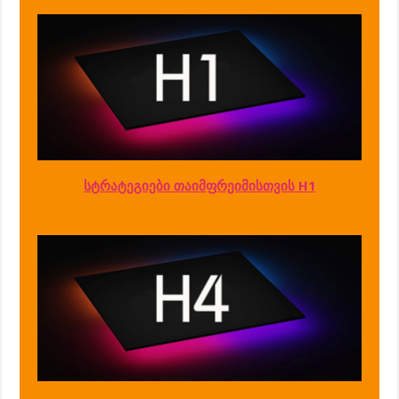
სტრატეგიები თაიმფრეიმისთვის H1