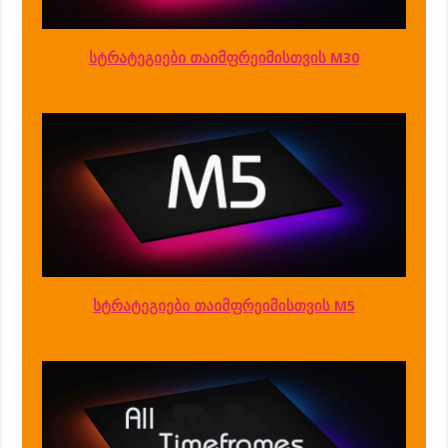
სტრატეგიები თაიმფრეიმისთვის M30
სტრატეგიები თაიმფრეიმისთვის M5