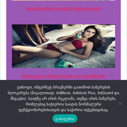
ბოლინჯერის ველების სტრატეგიები
გრაფიკული მოდელების და პატერნების
სტრატეგიები
გთხოვთ, ინტერნეტ ბრაუზერში გათიშოთ ბანერების
ბლოკირება (მაგალითად: AdBlock, Adblock Plus, AdGuard და
მსგავსი). საიტზე არ არის რეკლამა, თუმცა არის ბანერები,
რომლებიც საჭიეროა საიტის ნორმალური
ფუნქციონირებისათვის და საჭიროა თქვენთვისაც.
გასაგებია