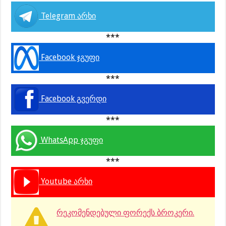
Telegram არხი
***
Facebook ჯგუფი
***
Facebook გვერდი
***
WhatsApp ჯგუფი
***
Youtube არხი
რეკომენდებული ფორექს ბროკერი.