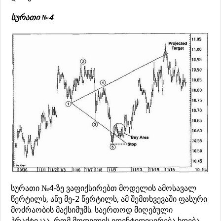
სურათი №4
სურათი №4-ზე ვაფიქსირებთ მოდელის ამოსავალ
წერტილს, ანუ მე-2 წერტილს, ამ შემთხვევაში ფასური
მოძრაობის მაქსიმუმს. საერთოდ მიღებული
პრაქტიკაა, რომ მოდელის იდენტიფიცირება ხდება