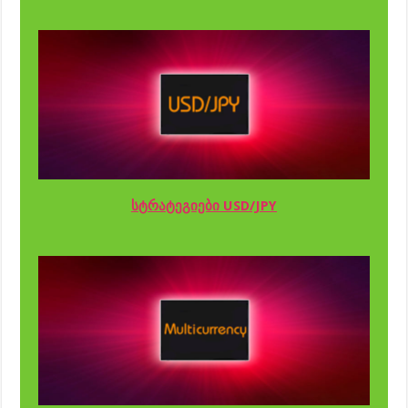
სტრატეგიები USD/JPY