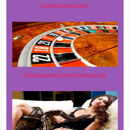
მარტივი სტრატეგიები
მარტინგეილის მეთოდის სტრატეგიები