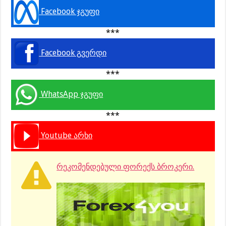
Facebook ჯგუფი
***
Facebook გვერდი
***
WhatsApp ჯგუფი
***
Youtube არხი
რეკომენდებული ფორექს ბროკერი.