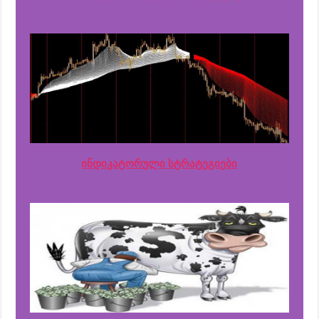
ინდიკატორული სტრატეგიები