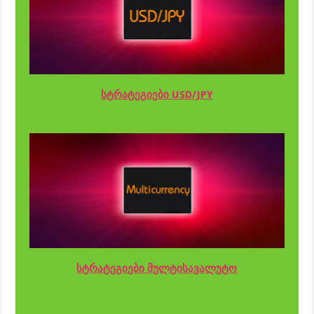
სტრატეგიები USD/JPY
სტრატეგიები მულტისავალუტო