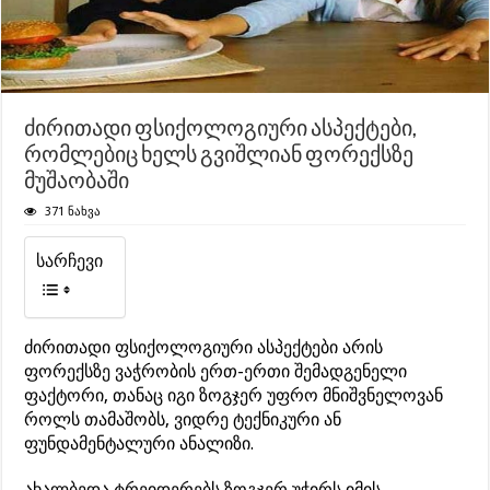
ძირითადი ფსიქოლოგიური ასპექტები,
რომლებიც ხელს გვიშლიან ფორექსზე
მუშაობაში
371 ნახვა
სარჩევი
ძირითადი ფსიქოლოგიური ასპექტები არის
ფორექსზე ვაჭრობის ერთ-ერთი შემადგენელი
ფაქტორი, თანაც იგი ზოგჯერ უფრო მნიშვნელოვან
როლს თამაშობს, ვიდრე ტექნიკური ან
ფუნდამენტალური ანალიზი.
ახალბედა ტრეიდერებს ზოგჯერ უჭირს იმის