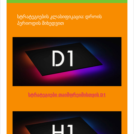
სტრატეგიების კლასიფიკაცია: დროის
პერიოდის მიხედვით
სტრატეგიები თაიმფრეიმისთვის D1