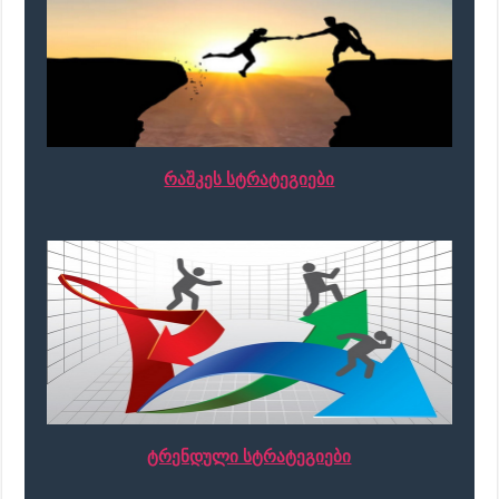
რაშკეს სტრატეგიები
ტრენდული სტრატეგიები