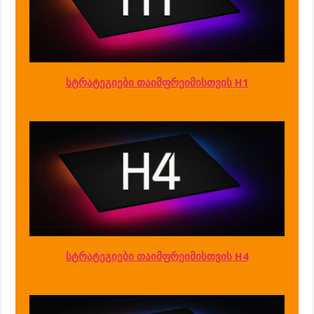
სტრატეგიები თაიმფრეიმისთვის H1
სტრატეგიები თაიმფრეიმისთვის H4