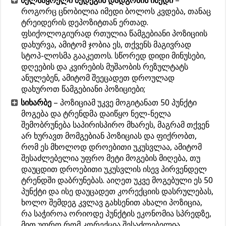
ხელსაყრელი შედეგის დადგომის იმედი
–
როგორც ცნობილია იმედი ბოლოს კვდება, თანაც
ტრეიდერის დეპოზიტთან ერთად.
ფსიქოლოგიურად რთულია წამგებიანი პოზიციის
დახურვა, ამიტომ ჯობია ეს, თქვენს მაგივრად
სტოპ-ლოსმა გააკეთოს. სწორედ დიდი მინუსები,
დღეების და კვირების მუშაობის რეზულტატს
ანულებენ, ამიტომ შეეცადეთ დროულად
დახუროთ წამგებიანი პოზიციები;
სიხარბე
– პოზიციამ უკვე მოგიტანათ 50 პუნქტი
მოგება და ტრენდმა დაიწყო ნელ-ნელა
შემობრუნება საპირისპირო მხარეს, მაგრამ თქვენ
არ ხურავთ მომგებიან პოზიციას და ფიქრობთ,
რომ ეს მხოლოდ დროებითი უკუსვლაა, ამიტომ
შესაძლებელია უფრო მეტი მოგების მიღება, თუ
დაუცდით დროებითი უკუსვლის ისევ პირვენდელ
ტრენდში დაბრუნებას. აიღეთ უკვე მოგებული ეს 50
პუნქტი და ისე დაუცადეთ კორექციის დასრულებას,
ხოლო შემდეგ კვლავ გახსენით ახალი პოზიცია,
რა საჭიროა ორიოდე პუნქტის ეკონომია სპრედზე,
მით უფრო რომ კორექცია შესაძლებელია