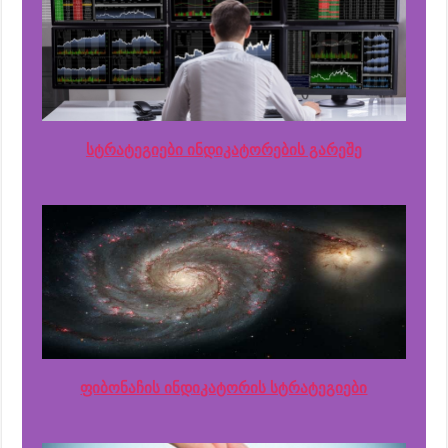
სტრატეგიები ინდიკატორების გარეშე
ფიბონაჩის ინდიკატორის სტრატეგიები