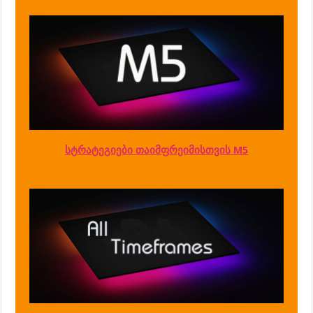
სტრატეგიები თაიმფრეიმისთვის M5