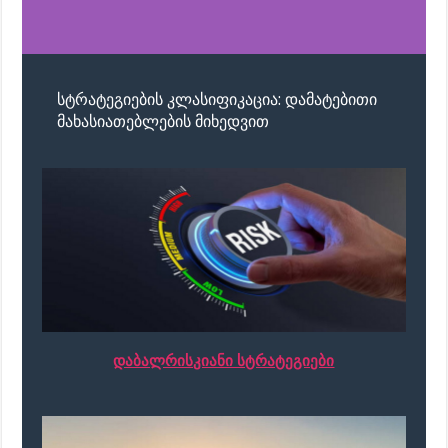
სტრატეგიების კლასიფიკაცია: დამატებითი
მახასიათებლების მიხედვით
დაბალრისკიანი სტრატეგიები