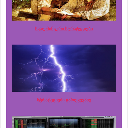
სკალპინგური სტრატეგიები
სტრატეგიები გარღვევაზე