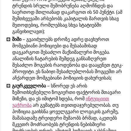
ტრენდის სრული შემობრუნება აღმოჩნდეს და
საერთოდ მთლიანად დაკარგოთ ის 50 პუნქტი. (ამ
შემთხვევაში არსებობს კაპიტალის მართვის სხავ
მეთოდებიც, რომლებსაც სხვა სტატიებში
განვიხილავთ);
შიში
– გვაიძულებს დროზე ადრე დავხუროთ
მომგებიანი პოზიციები და შესაბამისად
დავკარგოთ შესაძლო მაქსიმალური მოგება.
ანალიზის ჩატარების შემდეგ განსაზღვრეთ
შესაძლო მოგების რაოდენობა და დააყენეთ ტეიკ-
პროფიტი. ეს ნაბიჯი შესაძლებლობას მოგცემთ არ
აჩქარდეთ მომგებიანი პოზიციის დახურვისას;
გაურკვევლობა
– სწორედ ეს არის
ზემოთხსენებული ზოგიერთი ფაქტორის მთავარი
მიზეზი, და ეს იმიტომ ხდება, რომ
ინტუიციით
ვაჭრობა
არ გვმატებს თვითდაჯერებულობას. თუ
პოზიცია გაიხსნა ყოველგვარი ლოგიკის გარეშე,
მაშასადამე ტრეიდერი მუშაობს ბრმად, აკეთებს
მკვეთრ მოძრაობებს ტრენდის ნებისმიერი
მოძრაობის დროს. ამიტომ პოზიციის გახსნამდე