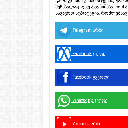
გარიგებების გახსნის ტექნიკური 
შესწავლაც. აქვე ავღნიშნავ რომ
სავაჭრო სტრატეგია, რომლებსაც გ
Telegram არხი
Facebook ჯგუფი
Facebook გვერდი
WhatsApp ჯგუფი
Youtube არხი