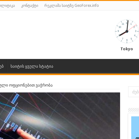
ოლიტიკა
კონტაქტი
რეკლამა საიტზე GeoForex.info
Tokyo
ებ
საიტის ყველა სტატია
ული ოფციონებით ვაჭრობა
ფ