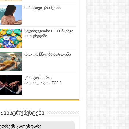
ნარატივი კრიპტოში
სტეიბლკოინი USDT ჩაეშვა
TON ქსელში.
როგორ ჩნდება ბიტკოინი
კრიპტო ბაზრის
მანიპულაციის TOP 3
INE ინსტრუმენტები
ფორექს კალენდარი