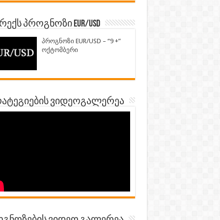
ექს პროგნოზი EUR/USD
პროგნოზი EUR/USD – “9 +”
ოქტომბერი
ატეგიების ვიდეოგალერეა