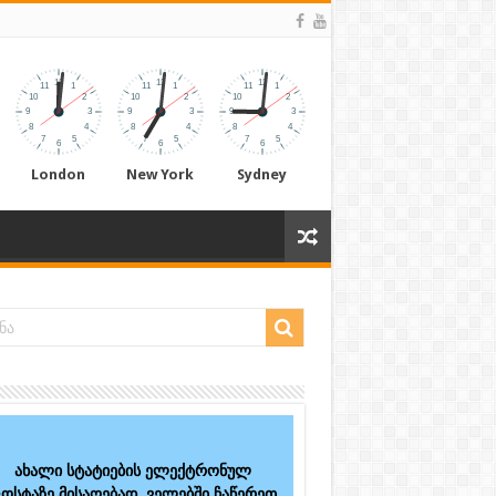
London
New York
Sydney
ახალი სტატიების ელექტრონულ
ოსტაზე მისაღებად, ველებში ჩაწერეთ