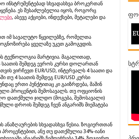
ჭრო ინსტრუმენტებად სხვადასხვა ბროკერთან
იყენება. ეს შესაძლებელია იყოს, როგორც
ფორ
ილები
, ასევე აქციები, ინდექსები, მეტალები და
შოთ იმ სავალუტო წყვილებზე, რომელთა
ოგნოზირება ყველაზე უკეთ გამოგვდის.
ს ტექნოლოგია მარტივია. მაგალითად,
4 საათის შემდეგ ევროს კურსი დოლართან
სტრ
ათვის ვირჩევთ EUR/USD, ინტერვალს 4 საათი და
აში თუ 4 საათის შემდეგ EUR/USD კურსი
ნდაც ერთი პუნქტითაც კი გაიზრდება, მაშინ
ბული პროცენტის შემოსავალს. თუ ოფციონის
ო დათქმული ჯილდო (მოგება, შემოსავალი)
თქმული დროის შემდეგ ჩვენ ანგარიშს მიემატება
ს ანაზღაურების სხვადასხვა წესია. ზოგიერთთან
ს პროცენტებით, ანუ თუ დათქმულია 34%-იანი
ემთხვევაში ანგარიშს ჩემოეჭრება 34%. ზოგიერთ