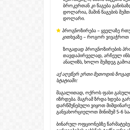
ბროკერთან კი წაგება განისა
დოლარია, მაშინ წაგების შემთ
დოლარი.
პროგნოზირება – ყველაზე რთულ
კითხვაზე – როგორ ვივაჭროთ 
ზოგადად პროგნოზირების პროც
თავდაპირველად, არჩეულ ინსტ
ანალიზს, ხოლო შემდეგ გამო
აქ აღვწერ ერთი მეთოდის ზოგად
სტატიაში:
მაგალითად, ოქროს ფასი გასულ
იზრდება. მაგრამ ზრდა ხდება გა
დარწმუნებული ვიყოთ მიმდინარე
განვახორციელოთ მინიმუმ 5-6 საა
ბინარულ ოფციონებზე წარმატებ