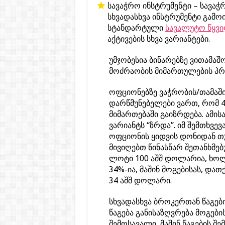
სავაჭრო ინსტრუმენტი – სავა
სხვადასხვა ინსტრუმენტი გამო
სტანდარტული
სავალუტო წყვ
აქტივების სხვა ვარიანტები.
უმჯობესია ბინარებზე ვითამა
მოძრაობის მიმართულების პრ
ოფციონებზე ვაჭრობის/თამაში
დარწმუნებელები ვართ, რომ 
მიმართებაში გაიზრდება. ამის
ვარიანტს “ზრდა”. იმ შემთხვევ
ოფციონის ყიდვის დონიდან თუ
მივიღებთ წინასწარ შეთანხმე
ლოტი 100 აშშ დოლარია, ხოლ
34%-ია, მაშინ მოგებისას, და
34 აშშ დოლარი.
სხვადასხვა ბროკერთან წაგები
წაგება განისაზღვრება მოგები
შემოსავალი, მაშინ წაგების შ