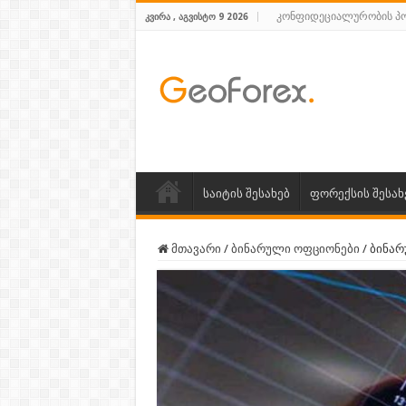
კონფიდეციალურობის პ
ᲙᲕᲘᲠᲐ , ᲐᲒᲕᲘᲡᲢᲝ 9 2026
საიტის შესახებ
ფორექსის შესახ
მთავარი
/
ბინარული ოფციონები
/
ბინარ