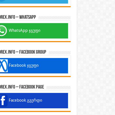
orex.info – WhatsApp
WhatsApp ჯგუფი
orex.info – Facebook Group
Facebook ჯგუფი
orex.info – Facebook Page
Facebook გვერდი