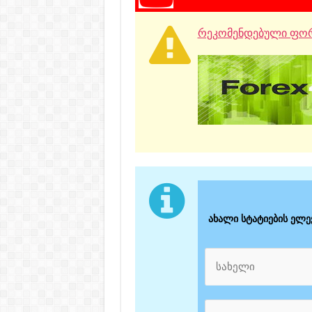
რეკომენდებული ფორ
ახალი სტატიების ელ