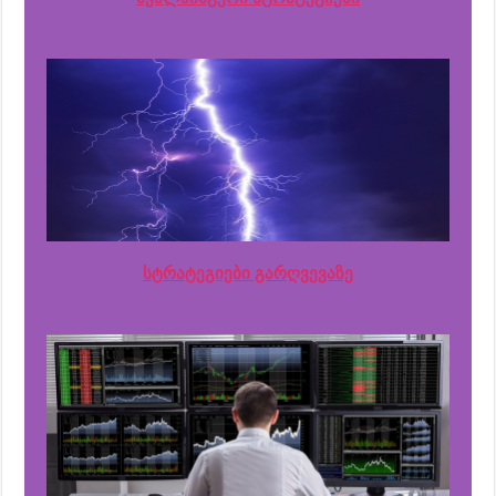
სტრატეგიები გარღვევაზე