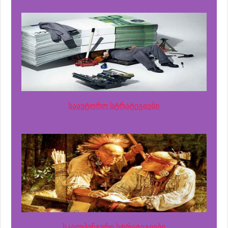
საავტორო სტრატეგიები
სკალპინგური სტრატეგიები