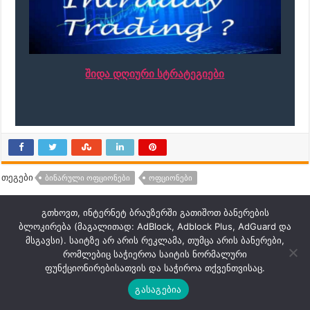
შიდა დღიური სტრატეგიები
თეგები
ᲑᲘᲜᲐᲠᲣᲚᲘ ᲝᲤᲪᲘᲝᲜᲔᲑᲘ
ᲝᲤᲪᲘᲝᲜᲔᲑᲘ
გთხოვთ, ინტერნეტ ბრაუზერში გათიშოთ ბანერების
თემატური სტატიები
ბლოკირება (მაგალითად: AdBlock, Adblock Plus, AdGuard და
მსგავსი). საიტზე არ არის რეკლამა, თუმცა არის ბანერები,
რომლებიც საჭიეროა საიტის ნორმალური
ფუნქციონირებისათვის და საჭიროა თქვენთვისაც.
გასაგებია