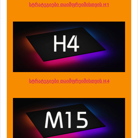
სტრატეგიები თაიმფრეიმისთვის H1
სტრატეგიები თაიმფრეიმისთვის H4