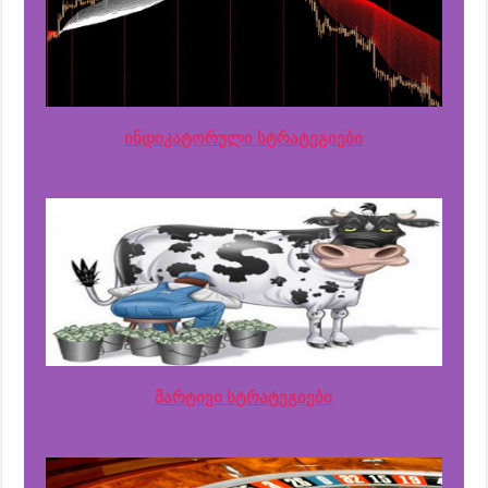
ინდიკატორული სტრატეგიები
მარტივი სტრატეგიები