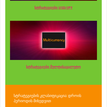
სტრატეგიები USD/JPY
სტრატეგიები მულტისავალუტო
სტრატეგიების კლასიფიკაცია: დროის
პერიოდის მიხედვით