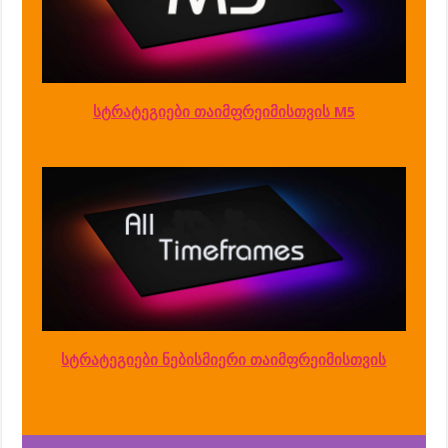
სტრატეგიები თაიმფრეიმისთვის M5
სტრატეგიები ნებისმიერი თაიმფრეიმისთვის