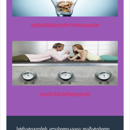
ფუნდამენტალური სტრატეგიები
ჰეჯირების სტრატეგიები
სტრატეგიების კლასიფიკაცია: დამატებითი