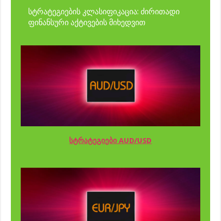
სტრატეგიების კლასიფიკაცია: ძირითადი
ფინანსური აქტივების მიხედვით
სტრატეგიები AUD/USD