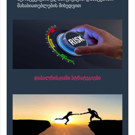
მახასიათებლების მიხედვით
დაბალრისკიანი სტრატეგიები