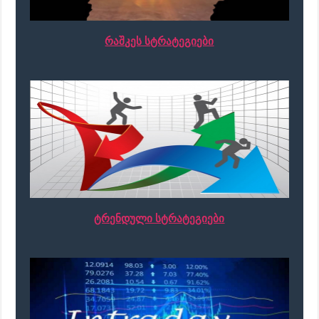
რაშკეს სტრატეგიები
ტრენდული სტრატეგიები