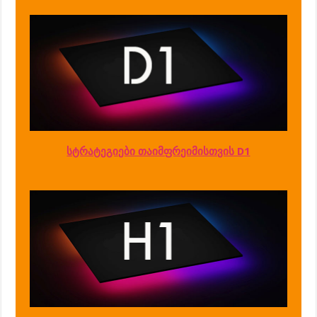
სტრატეგიები თაიმფრეიმისთვის D1