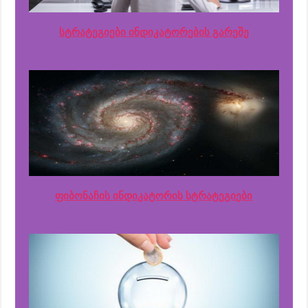
სტრატეგიები ინდიკატორების გარეშე
ფიბონაჩის ინდიკატორის სტრატეგიები