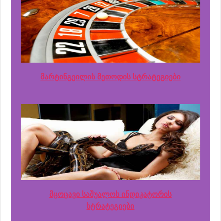
მარტინგეილის მეთოდის სტრატეგიები
მცოცავი საშუალოს ინდიკატორის
სტრატეგიები