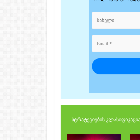
სტრატეგიების კლასიფიკაცია