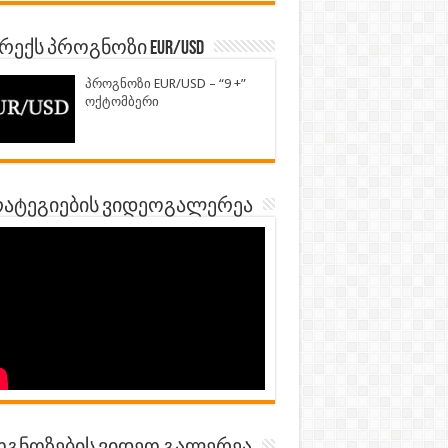
ექს პროგნოზი EUR/USD
პროგნოზი EUR/USD – “9 +”
ოქტომბერი
ატეგიების ვიდეოგალერეა