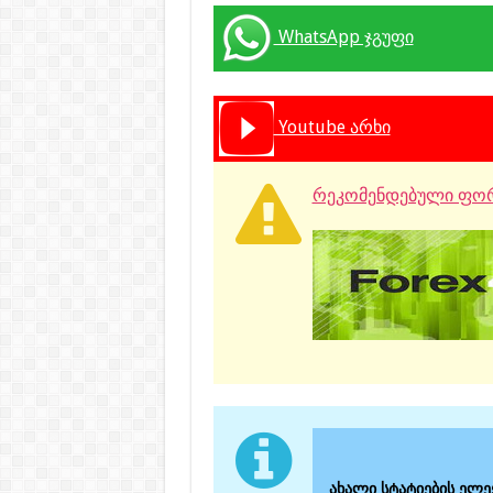
WhatsApp ჯგუფი
Youtube არხი
რეკომენდებული ფორ
ახალი სტატიების ელ