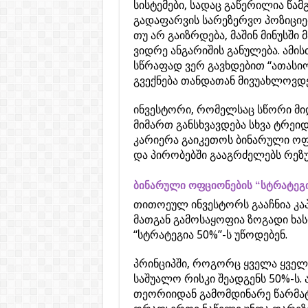
სისტემები, სადაც გაწერილია წამ
გადაფარვის სარეზერვო პოზიციებ
თუ არ გაიზრდება, მაშინ მინუსში 
ვიდრე ანგარიშის განულება. ამი
სწრაფად ვერ გავხდებით “ათასიო
გვექნება თანდათან მივუახლოვდე
ინვესტორი, რომელსაც სწორი მი
მიმართ განსხვავდება სხვა ტრეიდ
კარიერა გაიკეთოს ბინარული ოფც
და პირობებში გააგრძელებს რეზუ
ბინარული ოფციონების “სტრატეგი
თითოეულ ინვესტორს გააჩნია კაპ
მათგან გამოსაყოფია ზოგადი ხას
“სტრატეგია 50%”-ს უწოდებენ.
პრინციპში, როგორც ყველა ყველა
საშუალო რისკი შეადგენს 50%-ს. ან
თეორიიდან გამომდინარე წარმატ