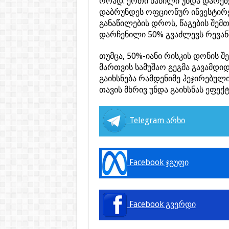
ორად: ერთი ნაწილი უნდა დარეზ
დაბრუნდეს ოფციონურ ინვესტირებ
განაწილების დროს, წაგების შე
დარჩენილი 50% გვაძლევს რევანშ
თუმცა, 50%-იანი რისკის დონის 
მართვის სამუშაო გეგმა გავამდ
გაიხსნება რამდენიმე ჰეჯირებულ
თავის მხრივ უნდა გაიხსნას ეფე
Telegram არხი
Facebook ჯგუფი
Facebook გვერდი