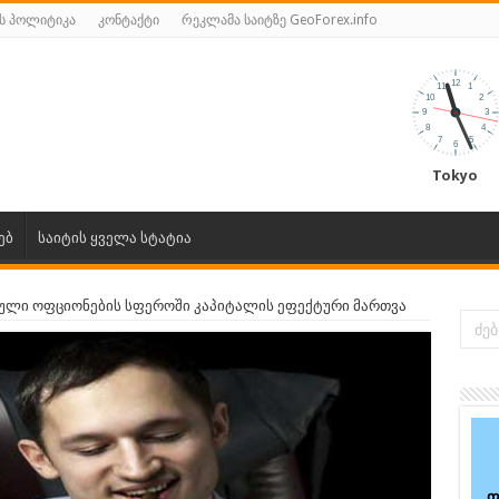
ს პოლიტიკა
კონტაქტი
რეკლამა საიტზე GeoForex.info
Tokyo
ებ
საიტის ყველა სტატია
ული ოფციონების სფეროში კაპიტალის ეფექტური მართვა
ფ