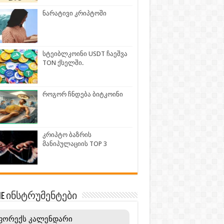
ნარატივი კრიპტოში
სტეიბლკოინი USDT ჩაეშვა
TON ქსელში.
როგორ ჩნდება ბიტკოინი
კრიპტო ბაზრის
მანიპულაციის TOP 3
INE ინსტრუმენტები
ფორექს კალენდარი