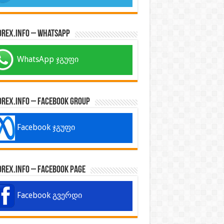
orex.info – WhatsApp
WhatsApp ჯგუფი
orex.info – Facebook Group
Facebook ჯგუფი
orex.info – Facebook Page
Facebook გვერდი