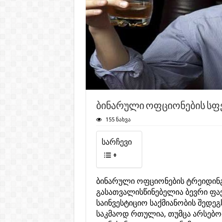
ბინარული ოფციონების სფ
155 ნახვა
სარჩევი
ბინარული ოფციონების ტრეიდინგ
გასათვალისწინებელია ბევრი ფა
საინვესტიციო საქმიანობის შედე
საკმაოდ რთულია, თუმცა არსებო