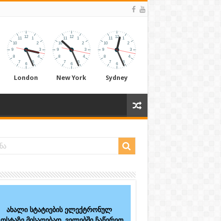
London
New York
Sydney
ახალი სტატიების ელექტრონულ
ოსტაზე მისაღებად, ველებში ჩაწერეთ