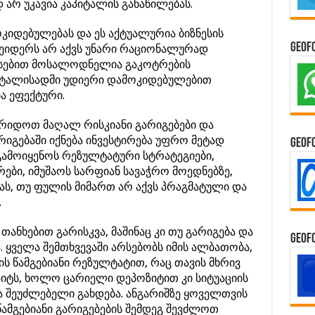
არ უკავია კაპიტალის განაწილებას.
იდებულებას და ეს აქტუალურია ბიზნესის
GeoF
რეიდერს არ აქვს უნარი რაციონალურად
ავსებით მოსალოდნელია გაკოტრების
აპიტალისადმი უდიერი დამოკიდებულებით
ა ეფექტური.
ირიდოთ მაღალ რისკიანი გარიგებები და
იგებაში იქნება ინვესტირება უფრო მეტად
GeoF
გამოიყენოს რეზულტატური სტრატეგიები,
ები, იმუშაოს სარფიან სავაჭრო მოედნებზე,
მას, თუ ფულის მიმართ არ აქვს პრაგმატული და
.
ანხებით გარისკვა, მაშინაც კი თუ გარიგება და
GeoF
ა. ყველა შემთხვევაში არსებობს იმის ალბათობა,
ის წამგებიანი რეზულტატით, რაც თავის მხრივ
იტს, ხოლო ცარიელი დეპოზიტით კი სიტუაციის
 შეუძლებელი გახდება. ანგარიშზე ყოველთვის
ამგებიანი გარიგებების შემდეგ შევძლოთ