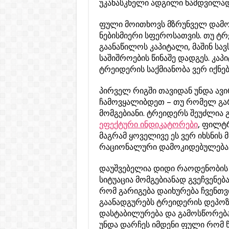
უკანასკნელი ადგილი ნამდვილად 
ფული მოითხოვს მზრუნველ დამოკ
ნებისმიერი სფეროსათვის. თუ ტ
გაანაწილოს კაპიტალი, მაშინ ს
საშიშროების წინაშე დადგეს. კ
ტრეიდერის საქმიანობა ვერ იქნებ
პირველ რიგში თავიდან უნდა ავ
ჩამოვყალიბდეთ – თუ რომელ გარ
მომგებიანი. ტრეიდერს შეუძლია 
ეფექტური ინდიკატორები
, ფილტრ
მაგრამ ყოველივე ეს ვერ იხსნის 
რაციონალური დამოკიდებულება
დაუშვებელია დიდი რაოდენობის თ
სიტუაცია მომგებიანად გვეჩვენებ
რომ გარიგება დაიხურება ჩვენთვ
გაანადგურებს ტრეიდერის დეპოზ
დასტაბილურება და გამოსწორება
უნდა დარჩეს იმდენი ფული რომ წ