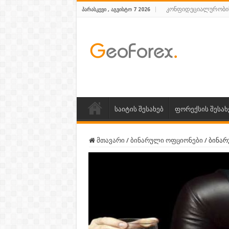
კონფიდეციალურობი
ᲞᲐᲠᲐᲡᲙᲔᲕᲘ , ᲐᲒᲕᲘᲡᲢᲝ 7 2026
საიტის შესახებ
ფორექსის შესახ
მთავარი
/
ბინარული ოფციონები
/
ბინარ