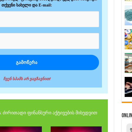
თქვენი სახელი და E-mail:
ჩვენ სპამს არ ვაგზავნით!
: ძირითადი ფინანსური აქტივების მიხედვით
ONL