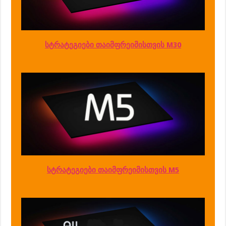
სტრატეგიები თაიმფრეიმისთვის M30
სტრატეგიები თაიმფრეიმისთვის M5