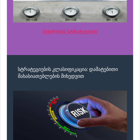
ჰეჯირების სტრატეგიები
სტრატეგიების კლასიფიკაცია: დამატებითი
მახასიათებლების მიხედვით