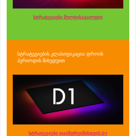
სტრატეგიები მულტისავალუტო
სტრატეგიების კლასიფიკაცია: დროის
პერიოდის მიხედვით
სტრატეგიები თაიმფრეიმისთვის D1