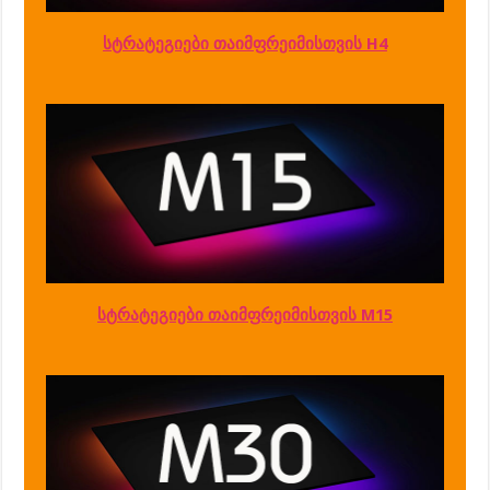
სტრატეგიები თაიმფრეიმისთვის H4
სტრატეგიები თაიმფრეიმისთვის M15