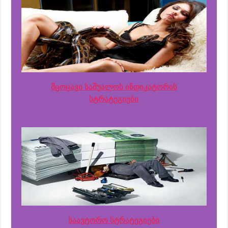
მცოცავი საშუალოს ინდიკატორის
სტრატეგიები
საავტორო სტრატეგიები