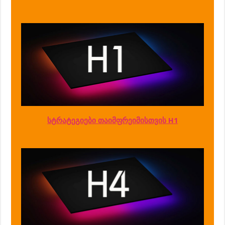
სტრატეგიები თაიმფრეიმისთვის H1