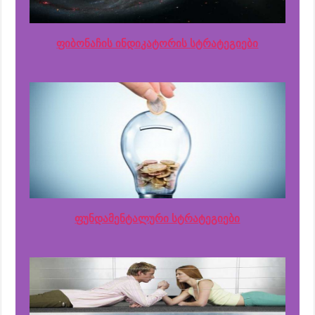
ფიბონაჩის ინდიკატორის სტრატეგიები
ფუნდამენტალური სტრატეგიები