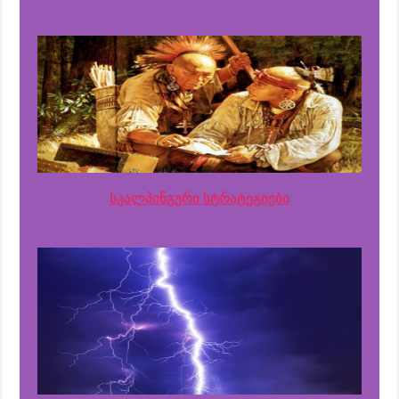
სკალპინგური სტრატეგიები