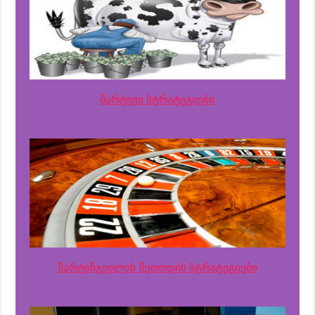
მარტივი სტრატეგიები
მარტინგეილის მეთოდის სტრატეგიები