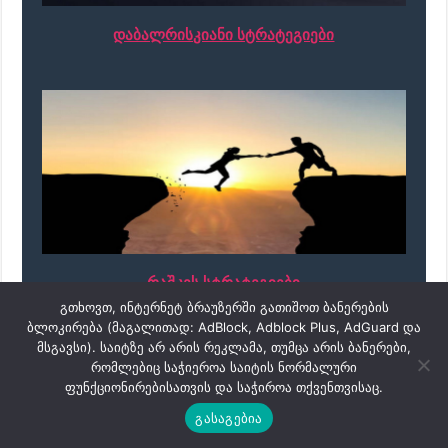
დაბალრისკიანი სტრატეგიები
რაშკეს სტრატეგიები
გთხოვთ, ინტერნეტ ბრაუზერში გათიშოთ ბანერების
ბლოკირება (მაგალითად: AdBlock, Adblock Plus, AdGuard და
მსგავსი). საიტზე არ არის რეკლამა, თუმცა არის ბანერები,
რომლებიც საჭიეროა საიტის ნორმალური
ფუნქციონირებისათვის და საჭიროა თქვენთვისაც.
გასაგებია