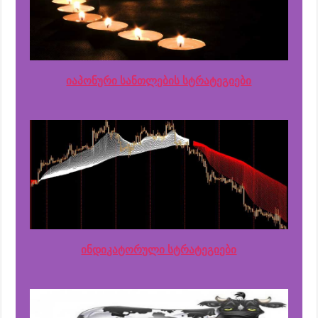
იაპონური სანთლების სტრატეგიები
ინდიკატორული სტრატეგიები