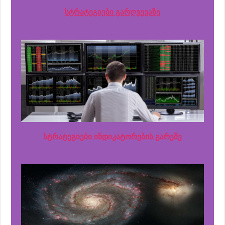
სტრატეგიები გარღვევაზე
სტრატეგიები ინდიკატორების გარეშე