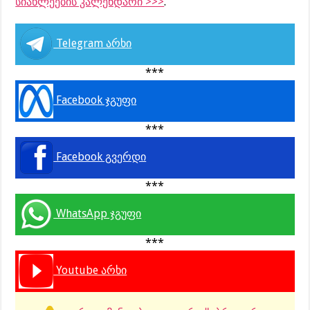
სიახლეების კალენდარი >>>
.
Telegram არხი
***
Facebook ჯგუფი
***
Facebook გვერდი
***
WhatsApp ჯგუფი
***
Youtube არხი