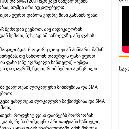
პრო
100) და SMA (200) მცოცავი საშუალოების
ბაა, თუმცა არა აუცილებელი;
იყოს უფრო დაბლა ვიდრე მისი გახსნის ფასი,
SAR ზემოდან ქვემოთ, ანუ ინდიკატორის
ან ზემოთ, ზუსტად ამ სანთელზე, ანუ ფასის
ამოყალიბდა, როგორც დოდჟი ან პინბარი, მაშინ
რირებას. თუ სანთლის დახურვის ფასი უფრო
ს ფასი (ანუ აღმავალი სანთელი) – უნდა
ს და დავრწმუნდეთ, რომ ზემოთ აღწერილი
სავ
ება უახლოესი ლოკალური მინიმუმისა და SMA
ემოთ;
დგება უახლოესი ლოკალური მაქსიმუმისა და SMA
ემოთ;
სთვის: როდესაც ფასი დაიწყებს მოძრაობას
 დაიხურება მომდევნო პროფიტიანი სანთელი,
ზიცია გადაგვყავს უზარალობაში. ამის შემდეგ