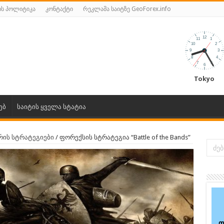
ს პოლიტიკა
კონტაქტი
რეკლამა საიტზე GeoForex.info
Tokyo
ებ
საიტის ყველა სტატია
რის სტრატეგიები
/
ფორექსის სტრატეგია “Battle of the Bands”
ფ