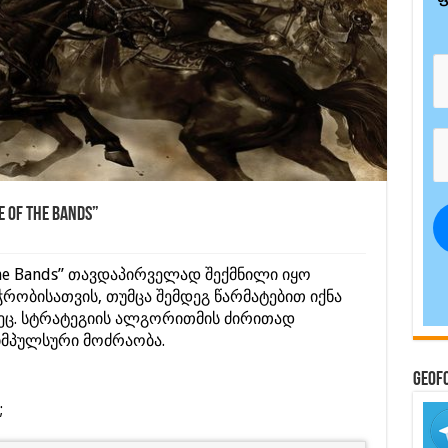
f the Bands”
the Bands” თავდაპირველად შექმნილი იყო
ჭრობისათვის, თუმცა შემდეგ წარმატებით იქნა
ეც. სტრატეგიის ალგორითმის ძირითად
იმპულსური მოძრაობა.
GeoF
;