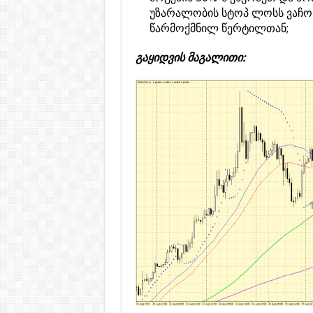
უზარალობის სტოპ ლოსს ვაჩოჩ
წარმოქმნილ წერტილთან;
გაყიდვის მაგალითი: