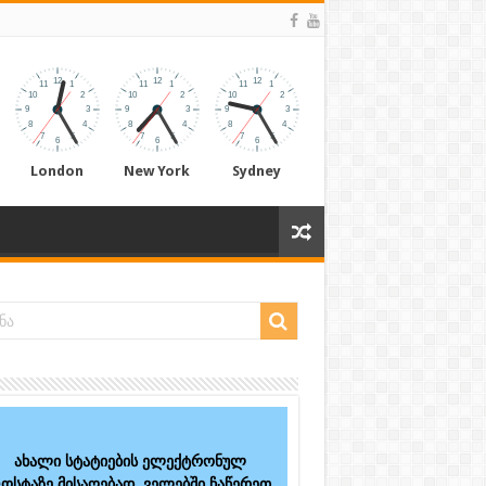
London
New York
Sydney
ახალი სტატიების ელექტრონულ
ოსტაზე მისაღებად, ველებში ჩაწერეთ