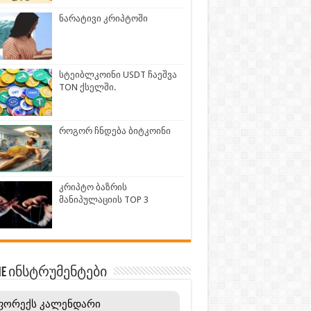
ნარატივი კრიპტოში
სტეიბლკოინი USDT ჩაეშვა
TON ქსელში.
როგორ ჩნდება ბიტკოინი
კრიპტო ბაზრის
მანიპულაციის TOP 3
INE ინსტრუმენტები
ფორექს კალენდარი