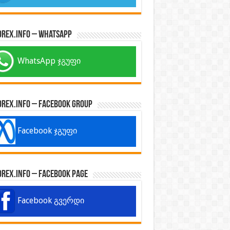
orex.info – WhatsApp
WhatsApp ჯგუფი
orex.info – Facebook Group
Facebook ჯგუფი
orex.info – Facebook Page
Facebook გვერდი