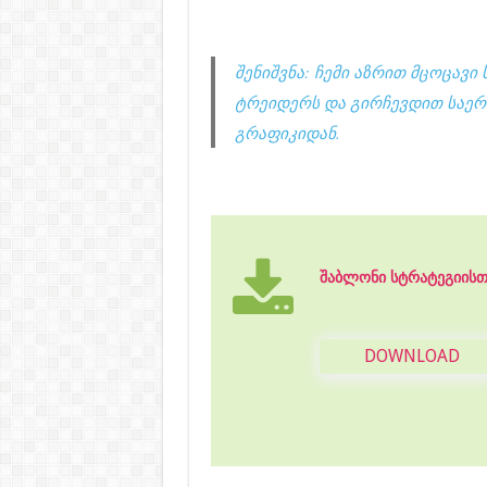
შენიშვნა: ჩემი აზრით მცოცავი 
ტრეიდერს და გირჩევდით საე
გრაფიკიდან.
შაბლონი სტრატეგიისთვ
DOWNLOAD