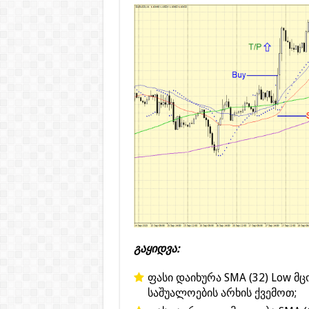
გაყიდვა:
ფასი დაიხურა SMA (32) Low მც
საშუალოების არხის ქვემოთ;