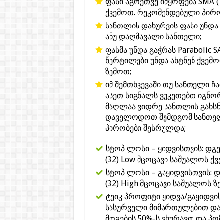
ფასი აგრეთვე იმყოფება SMA (
ქვემოთ. რეკომენდებული პირო
სანთლის დახურვის ფასი უნდა 
ანუ დაღმავალი სანთელი;
ფასმა უნდა გაჭრას Parabolic 
წერტილები უნდა ახტნენ ქვემოდ
ზემოთ;
იმ შემთხვევაში თუ სანთელი ჩ
ასეთ სიგნალს ვუკეთებთ იგნო
მაღლაა ვიდრე სანთლის გახსნი
დაველოდოთ შემდგომ სანთელ
პირობები შესრულდა;
სტოპ ლოსი – ყიდვისთვის: დგ
(32) Low მცოცავი საშუალოს ქვ
სტოპ ლოსი – გაყიდვისთვის: 
(32) High მცოცავი საშუალოს ზ
ტეიკ პროფიტი ყიდვა/გაყიდვი
სასურველი მიმართულებით და
მოგების 50%-ს ვხურავთ და პო