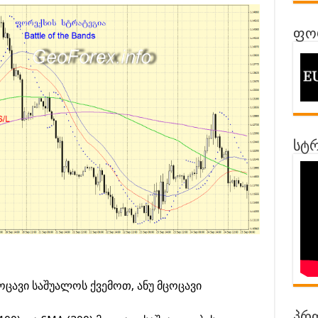
ფორ
სტრ
ოცავი საშუალოს ქვემოთ, ანუ მცოცავი