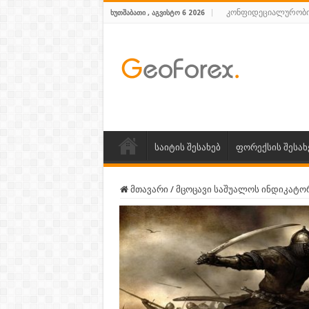
კონფიდეციალურობი
ᲮᲣᲗᲨᲐᲑᲐᲗᲘ , ᲐᲒᲕᲘᲡᲢᲝ 6 2026
საიტის შესახებ
ფორექსის შესახ
მთავარი
/
მცოცავი საშუალოს ინდიკატო