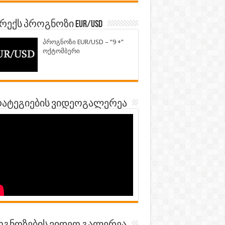
ექს პროგნოზი EUR/USD
პროგნოზი EUR/USD – “9 +”
ოქტომბერი
ატეგიების ვიდეოგალერეა