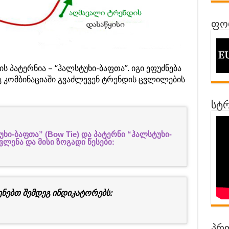
ფორ
 პატერნია – “ჰალსტუხი-ბაფთა”. იგი ეფუძნება
ც კომბინაციაში გვაძლევენ ტრენდის ცვლილების
სტრ
ხი-ბაფთა” (Bow Tie) და პატერნი “ჰალსტუხი-
ვლენა და მისი ზოგადი წესები:
ენებთ შემდეგ ინდიკატორებს: