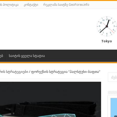
ს პოლიტიკა
კონტაქტი
რეკლამა საიტზე GeoForex.info
Tokyo
ებ
საიტის ყველა სტატია
რის სტრატეგიები
/
ფორექსის სტრატეგია “ჰალსტუხი-ბაფთა”
ფ