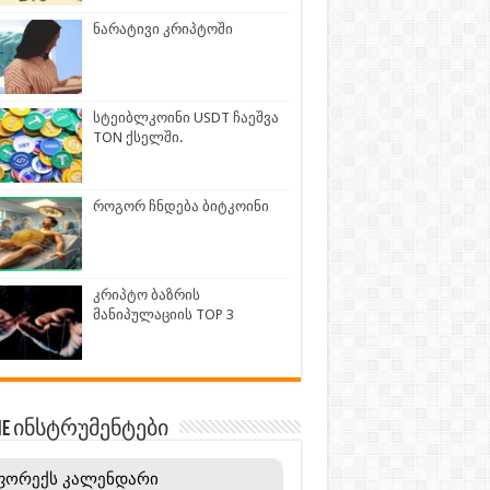
ნარატივი კრიპტოში
სტეიბლკოინი USDT ჩაეშვა
TON ქსელში.
როგორ ჩნდება ბიტკოინი
კრიპტო ბაზრის
მანიპულაციის TOP 3
INE ინსტრუმენტები
ფორექს კალენდარი