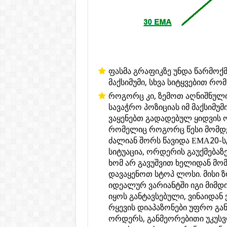
ფასმა გრაფიკზე უნდა წარმოქ
მაქსიმუმი, სხვა სიტყვებით რო
როგორც კი, ზემოთ აღნიშნული
სავაჭრო პოზიციას იმ მაქსიმუმ
ვაყენებთ გადადებულ ყიდვის 
რომელიც როგორც წესი მომდევ
ძალიან შორს წავიდა ЕМА20-ს
სიტუაცია, ორდერის გაუქმებაზ
ხომ არ გავუშვით ხელიდან მომ
დავაყენოთ სტოპ ლოსი. მისი 
იდეალურ ვარიანტში იგი მიმდ
იყოს განტავსებული, ვინაიდა
რყევის დიაპაზონები უფრო გან
ორდერს, განმეორებითი უკუსვ