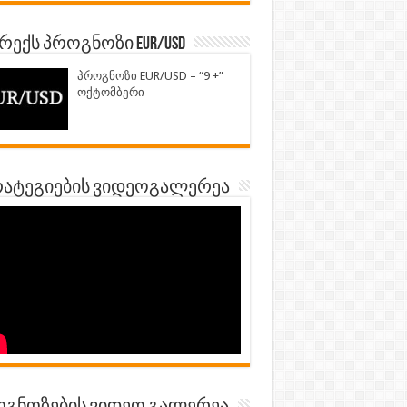
ექს პროგნოზი EUR/USD
პროგნოზი EUR/USD – “9 +”
ოქტომბერი
ატეგიების ვიდეოგალერეა