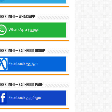
orex.info – WhatsApp
WhatsApp ჯგუფი
orex.info – Facebook Group
Facebook ჯგუფი
orex.info – Facebook Page
Facebook გვერდი