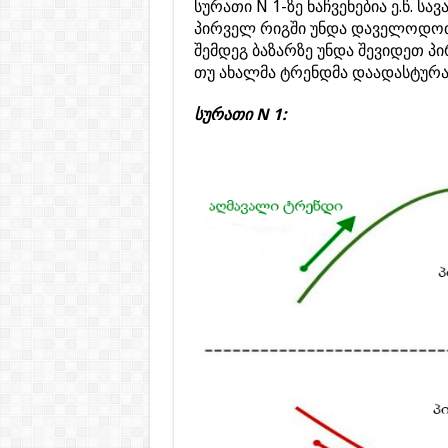
სურათი N 1-ზე ნაჩვენებია ე.წ. 
პირველ რიგში უნდა დაველოდო
შემდეგ ბაზარზე უნდა შევიდეთ პ
თუ ახალმა ტრენდმა დაადასტურა
სურათი N 1: