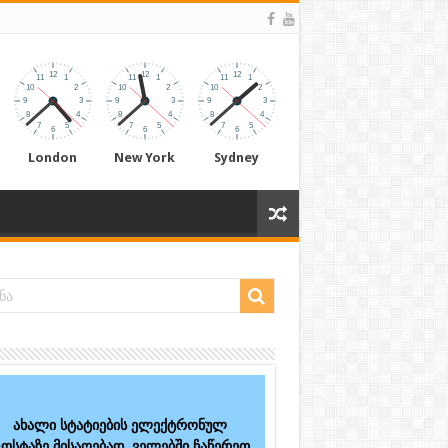
London
New York
Sydney
ახალი სტატიების ელექტრონულ
ოსტაზე მისაღებად, ველებში ჩაწერეთ