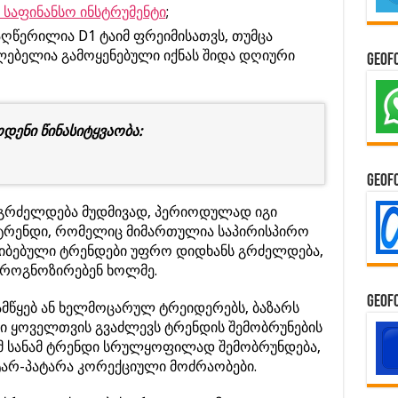
 საფინანსო ინსტრუმენტი
;
აღწერილია D1 ტაიმ ფრეიმისათვს, თუმცა
ძლებელია გამოყენებული იქნას შიდა დღიური
GeoF
დენი წინასიტყვაობა:
GeoF
გრძელდება მუდმივად, პერიოდულად იგი
ი ტრენდი, რომელიც მიმართულია საპირისპირო
ლიბებული ტრენდები უფრო დიდხანს გრძელდება,
პროგნოზირებენ ხოლმე.
GeoF
მწყებ ან ხელმოცარულ ტრეიდერებს, ბაზარს
იგი ყოველთვის გვაძლევს ტრენდის შემობრუნების
ამ სანამ ტრენდი სრულყოფილად შემობრუნდება,
ტარ-პატარა კორექციული მოძრაობები.