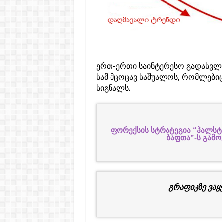
ერთ-ერთი საინტერესო გადასვლის
სამ მცოცავ საშუალოს, რომლები
სიგნალს.
ფორექსის სტრატეგია “ჰალსტუ
ბაფთა”-ს გამო
გრაფიკზე ვაყ