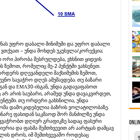
მნას უფრო დაბალი მინიმუმი და უფრო დაბალი
მ ვთქვათ – უნდა მოხდეს უკუსვლა/კორექცია;
 ორი პირობა შესრულდება, ვხსნით ყიდვის
ის ზემოთ, რომელიც მე-2 პუნქტში ვახსენეთ.
ორდერს დღევანდელი მაქსიმუმის ზემოთ,
ნო სავაჭრო დღეს ამუშავდება. თუ ბაზარი
გან და ЕМА30-ისგან, უნდა გადავაფასოთ
ე არ არის საუბარი, არამედ უნდა დავაკვირდეთ,
ენტუმი. თუ ორდერი გახსნილია, უნდა
ზომა დამოკიდებულია ბაზრის ვოლატილობაზე.
ინარე ფასიდან საკმაოდ შორ მანძილზე უნდა
ნ ვვაჭრობთ დღიურ გრაფიკზე სადაც ფასური
ONL
იერია და ფასმა შემთხვევით არ აარტყას დამცავ
ლის დროს, იმ შემთხვევაშო როდესაც