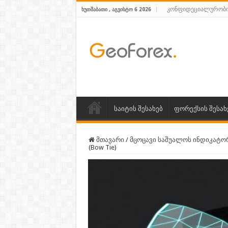
კონფიდეციალურობი
ᲮᲣᲗᲨᲐᲑᲐᲗᲘ , ᲐᲒᲕᲘᲡᲢᲝ 6 2026
საიტის შესახებ
ფორექსის შესახ
მთავარი
/
მცოცავი საშუალოს ინდიკატო
(Bow Tie)