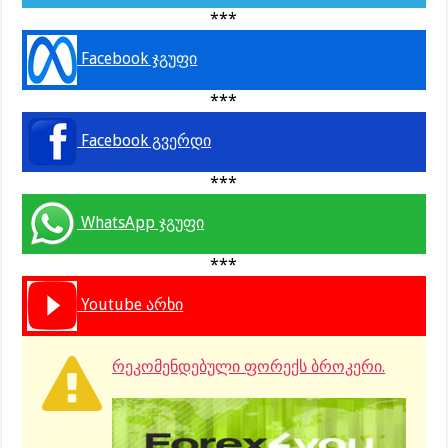
***
Facebook ჯგუფი
***
Facebook გვერდი
***
WhatsApp ჯგუფი
***
Youtube არხი
რეკომენდებული ფორექს ბროკერი.