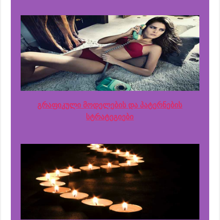
გრაფიკული მოდელების და პატერნების
სტრატეგიები