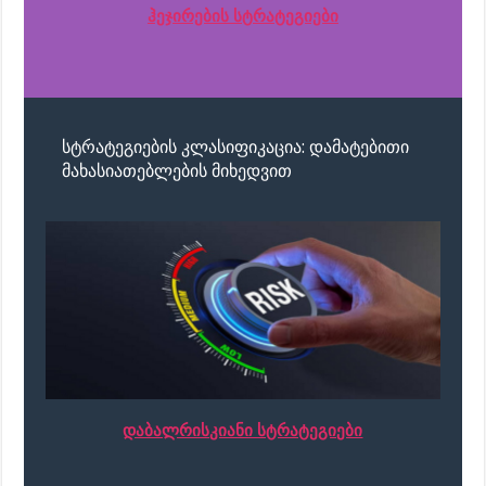
ჰეჯირების სტრატეგიები
სტრატეგიების კლასიფიკაცია: დამატებითი
მახასიათებლების მიხედვით
დაბალრისკიანი სტრატეგიები