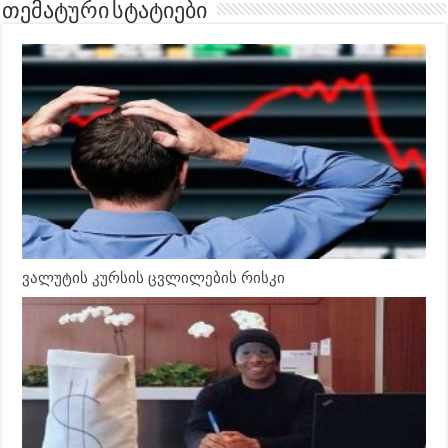
თემატური სტატიები
ვალუტის კურსის ცვლილების რისკი