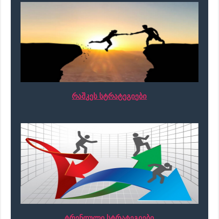
რაშკეს სტრატეგიები
ტრენდული სტრატეგიები