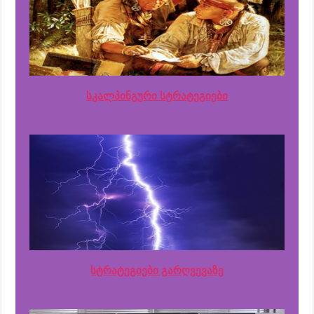
სკალპინგური სტრატეგიები
სტრატეგიები გარღვევაზე