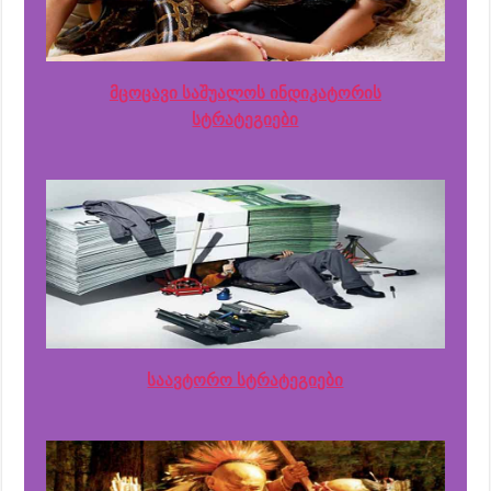
მცოცავი საშუალოს ინდიკატორის
სტრატეგიები
საავტორო სტრატეგიები