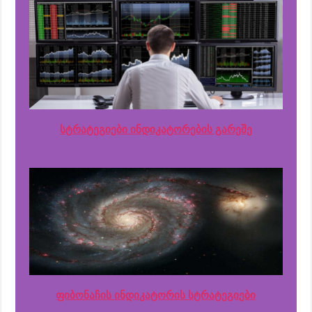
სტრატეგიები ინდიკატორების გარეშე
ფიბონაჩის ინდიკატორის სტრატეგიები