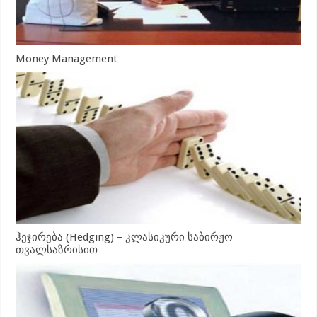
Money Management
ჰეჯირება (Hedging) – კლასიკური საბირჟო
თვალსაზრისით