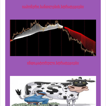
იაპონური სანთლების სტრატეგიები
ინდიკატორული სტრატეგიები