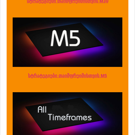
სტრატეგიები თაიმფრეიმისთვის M30
სტრატეგიები თაიმფრეიმისთვის M5