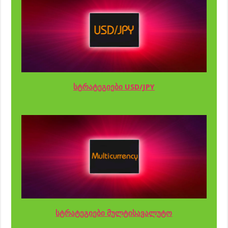
სტრატეგიები USD/JPY
სტრატეგიები მულტისავალუტო