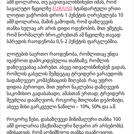
აშშ დოლარია, თუ გავითვალისწინებთ იმას, რომ
სავალუტო წყვილზე
EUR/USD
სტანდარტული ერთი
ლოტით ვაჭრობის დროს 1 პუნქტის ღირებულება 10
აშშ დოლარია, მაშინ გამოდის, რომ დაზღვევის
თანხა სულაც არ არის დიდი ოდენობის, მით უმეტეს,
რომ ნორმალურ ბროკერებთან ამ წყვილზე თავად
სპრედის რაოდენობა 0,5-2 პუნქტის ფარგლებშია.
ლოტების საერთო რაოდენობა, რომლითაც უნდა
ივაჭროთ დამოკიდებულია თანხაზე, რომლის
დაზღვევასაც აპირებთ. ასევე ითვალისწინებენ ვადას,
რომლის გასვლის შემდეგაც ტრეიდერი ვარაუდობს
სადაზღვევო კომპენსაციის მიღებას. რაც უფრო
დიდია პერიოდი, მით უფრო ნაკლებია დაზღვევის
საკომისიო გადასახადი, ამასთან ერთად, ტრეიდერს
შეუძლია დააზღვიოს, როგორც მთლიანი დეპოზიტი,
ასევე მისი გარკვეული ნაწილი – 10%, 50% და ა.შ.
როგორც წესი, დასაზღვევი მინიმალური თანხა 100
აშშ დოლარია (მაქსიმალური ზღვარი არ არსებობს).
იმისათვის, რომ აღნიშნული თანხა დააზღვიოთ,