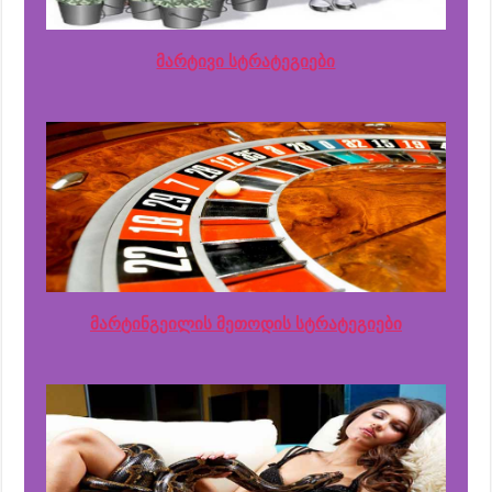
მარტივი სტრატეგიები
მარტინგეილის მეთოდის სტრატეგიები