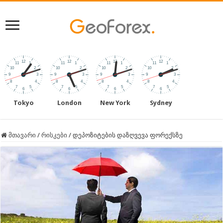
Tokyo
London
New York
Sydney
მთავარი
/
რისკები
/
დეპოზიტების დაზღვევა ფორექსზე