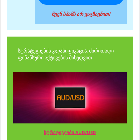
ჩვენ სპამს არ ვაგზავნით!
სტრატეგიების კლასიფიკაცია: ძირითადი
ფინანსური აქტივების მიხედვით
სტრატეგიები AUD/USD