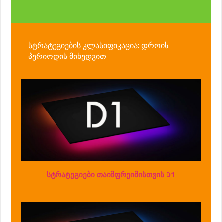
სტრატეგიების კლასიფიკაცია: დროის
პერიოდის მიხედვით
სტრატეგიები თაიმფრეიმისთვის D1