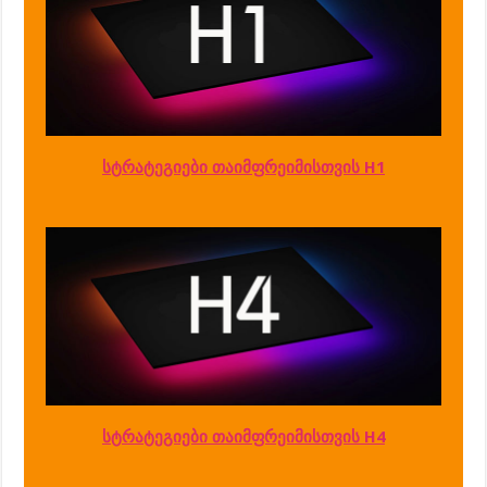
სტრატეგიები თაიმფრეიმისთვის H1
სტრატეგიები თაიმფრეიმისთვის H4