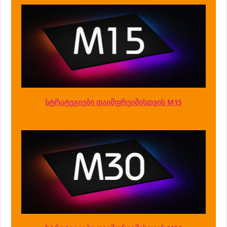
სტრატეგიები თაიმფრეიმისთვის M15