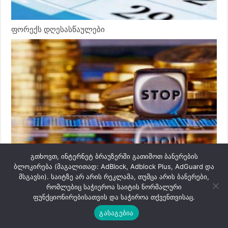
ფორექს დღესასწაულები
გთხოვთ, ინტერნეტ ბრაუზერში გათიშოთ ბანერების
სტოპ ლოსის დაყენების ძირითადი წესები
ბლოკირება (მაგალითად: AdBlock, Adblock Plus, AdGuard და
მსგავსი). საიტზე არ არის რეკლამა, თუმცა არის ბანერები,
რომლებიც საჭიეროა საიტის ნორმალური
ფუნქციონირებისათვის და საჭიროა თქვენთვისაც.
გასაგებია