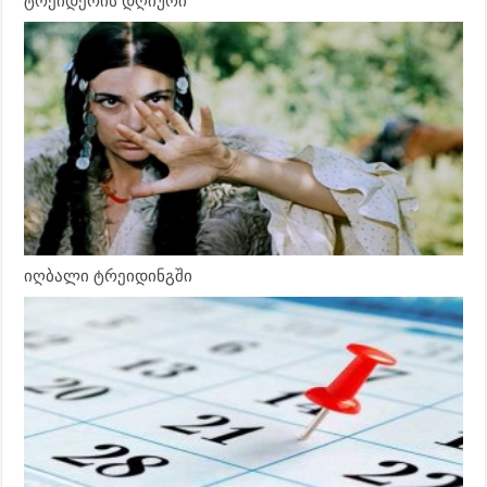
ტრეიდერის დღიური
იღბალი ტრეიდინგში