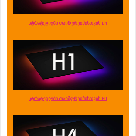
სტრატეგიები თაიმფრეიმისთვის D1
სტრატეგიები თაიმფრეიმისთვის H1