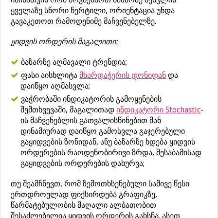
ყველაზე სწორი წერტილი, ორიენტაცია უნდა
გავაკეთოთ რამოდენიმე მაჩვენებელზე.
ყიდვის ორდერის მაგალითი:
ბაზარზე აღმავალი ტრენდია;
ფასი აისხლიტა
მხარდაჭერის დონიდან
და
დაიწყო აღმასვლა;
ვაჭრობაში ინდიკატორის გამოყენების
შემთხვევაში, მაგალითად
ინდიკატორი Stochastic
-
ის მაჩვენებლის გათვალისწინებით მან
დინამიურად დაიწყო გამოსვლა გაჯერებული
გაყიდვების ზონიდან, ანუ ბაზარზე ხდება ყიდვის
ორდერების რაოდენობირივი ზრდა, შესაბამისად
გაყიდვების ორდერების დახურვა;
თუ შეამჩნევთ, რომ ზემოთხსენებული სამივე წესი
ერთდროულად ფიქსირდება გრაფიკზე,
წარმატებულობის მაღალი ალბათობით
შესაძლებელია ყიდვის ორდერის გახსნა. ასეთ