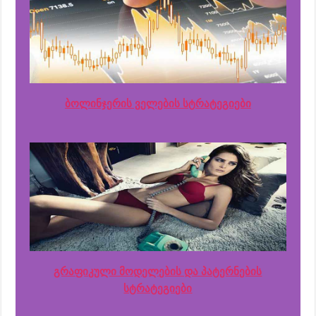
ბოლინჯერის ველების სტრატეგიები
გრაფიკული მოდელების და პატერნების
სტრატეგიები