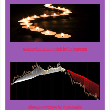
იაპონური სანთლების სტრატეგიები
ინდიკატორული სტრატეგიები