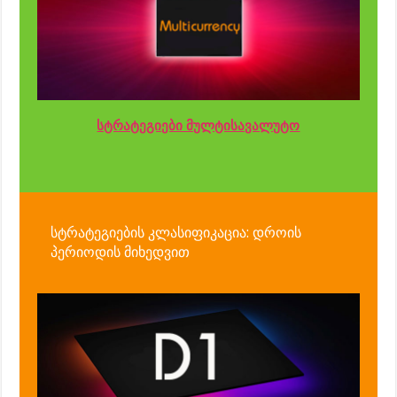
სტრატეგიები მულტისავალუტო
სტრატეგიების კლასიფიკაცია: დროის
პერიოდის მიხედვით