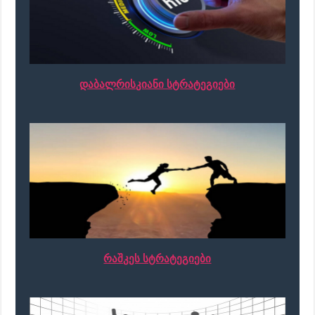
დაბალრისკიანი სტრატეგიები
რაშკეს სტრატეგიები