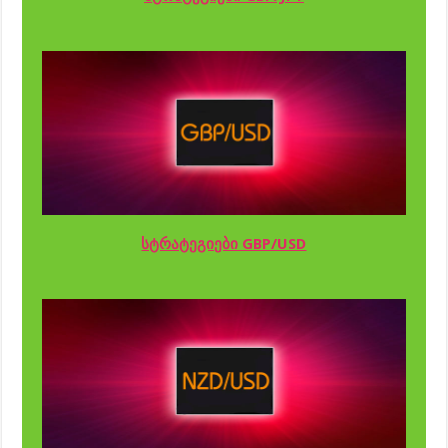
სტრატეგიები GBP/USD