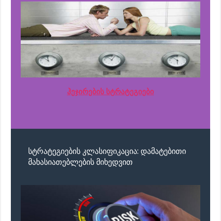
ჰეჯირების სტრატეგიები
სტრატეგიების კლასიფიკაცია: დამატებითი
მახასიათებლების მიხედვით