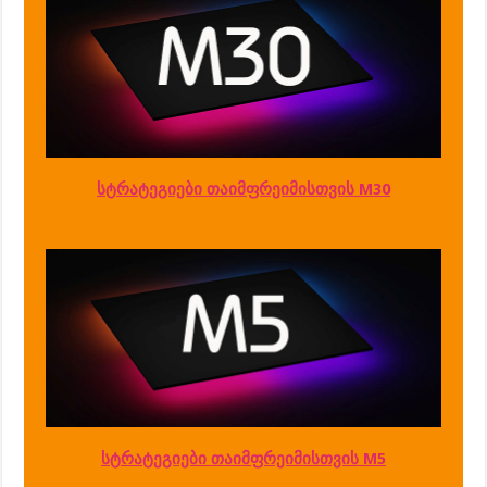
სტრატეგიები თაიმფრეიმისთვის M30
სტრატეგიები თაიმფრეიმისთვის M5