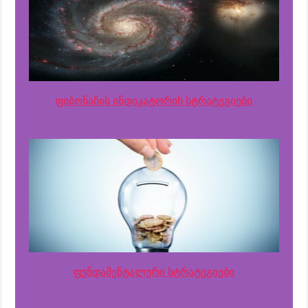
ფიბონაჩის ინდიკატორის სტრატეგიები
ფუნდამენტალური სტრატეგიები