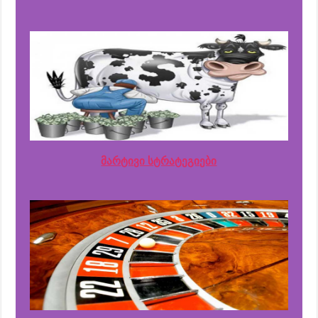
მარტივი სტრატეგიები