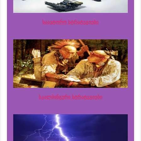
საავტორო სტრატეგიები
სკალპინგური სტრატეგიები