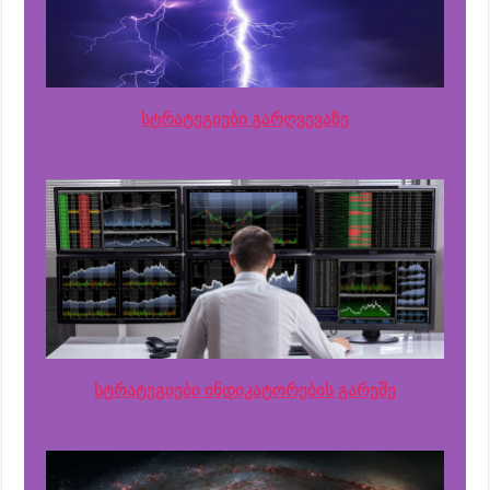
სტრატეგიები გარღვევაზე
სტრატეგიები ინდიკატორების გარეშე