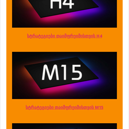
სტრატეგიები თაიმფრეიმისთვის H4
სტრატეგიები თაიმფრეიმისთვის M15