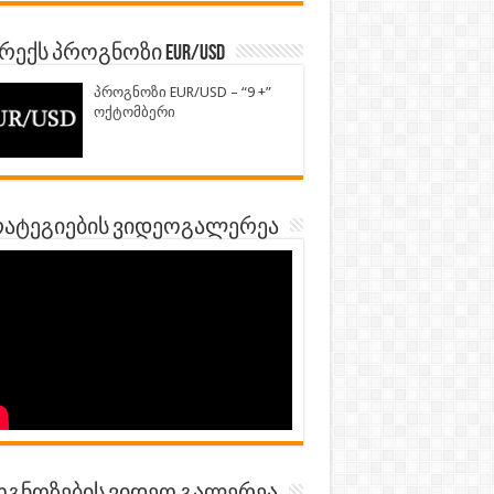
ექს პროგნოზი EUR/USD
პროგნოზი EUR/USD – “9 +”
ოქტომბერი
ატეგიების ვიდეოგალერეა