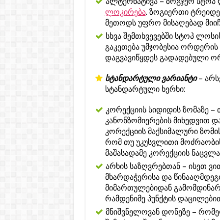
ალტერნატივა – ზოგჯერ სტოპ
ლოკირება
. ზოგიერთი ტრეიდე
მეთოდს უფრო მისაღებად მიიჩ
სხვა შემთხვევებში სტოპ ლოსი
გაკეთება უმჯობესია ორდერის 
დაგვავიწყდეს გადადებული ორ
სტანდარტული ვარიანტი
– არს
სტანდარტული ხერხი:
კორექციის სიდიდის ზომაზე –
კანონზომიერების მიხედვით 
კორექციის მაქსიმალური ზომი
რომ თუ უკუსვლითი მოძრაობის
მაშასადამე კორექციის ნაცვლა
არხის საზღვრებთან – ისეთ ვი
მხარდაჭერისა და წინააღმდეგო
მიმართულებიდან გამომდინარ
რამდენიმე პუნქტის დაცილებით
მნიშვნელოვან დონეზე – რომე