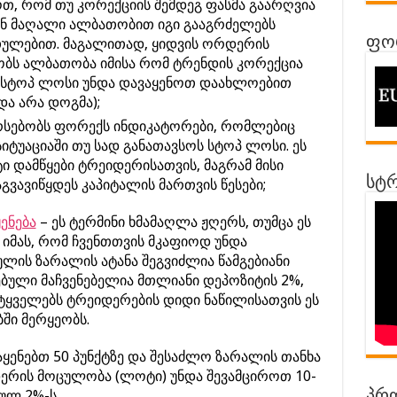
ოთ, რომ თუ კორექციის შემდეგ ფასმა გაარღვია
შინ მაღალი ალბათობით იგი გააგრძელებს
ფორ
თულებით. მაგალითად, ყიდვის ორდერის
ებობს ალბათობა იმისა რომ ტრენდის კორექცია
ომ სტოპ ლოსი უნდა დავაყენოთ დაახლოებით
და არა დოგმა);
რსებობს ფორექს ინდიკატორები, რომლებიც
იტუაციაში თუ სად განათავსოს სტოპ ლოსი. ეს
ტი დამწყები ტრეიდერისათვის, მაგრამ მისი
სტრ
გვავიწყდეს კაპიტალის მართვის წესები;
ყენება
– ეს ტერმინი ხმამაღლა ჟღერს, თუმცა ეს
მას, რომ ჩვენთთვის მკაფიოდ უნდა
ლის ზარალის ატანა შეგვიძლია წამგებიანი
ებული მაჩვენებელია მთლიანი დეპოზიტის 2%,
ტყველებს ტრეიდერების დიდი ნაწილისათვის ეს
ში მერყეობს.
ყენებთ 50 პუნქტზე და შესაძლო ზარალის თანხა
დერის მოცულობა (ლოტი) უნდა შევამციროთ 10-
ულ 2%-ს.