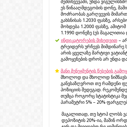
შემთხვევაში, უნდა ვიგულისხმ
ეს წინააღმდეგობის დონე, მა
მოძრაობას გარღვევის მიმარ
გახსნისას 1.2030 ფასზე, არს
მოხდება 1.2000 ფასზე, ამიტ
1.1990 დონეზე (ეს მაგალითია 
ინდიკატორების მიხედვით
– ა
ტრეიდერს ურჩევს მიმდინარე ს
არის ყველაზე მარტივი ვატიან
გამოყენების დროს არ უნდა და
მანი მენეჯმენტის წესების გამო
მხოლოდ და მხოლოდ ნიშნავს ი
განვსაზღვროთ თუ რამდენი ფუ
პოზიციის შედეგად. რეკომენდ
თუმცა როგორც სტატისტიკა მე
პარამეტრი 5% – 20% ფარგლებ
მაგალითად, თუ სტოპ ლოსს ვა
დეპოზიტის 20%-ია, მაშინ ორ
ჯერ და მივიღებთ რეკომენდებ