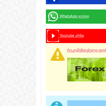
WhatsApp ჯგუფი
Youtube არხი
რეკომენდებული ფორ