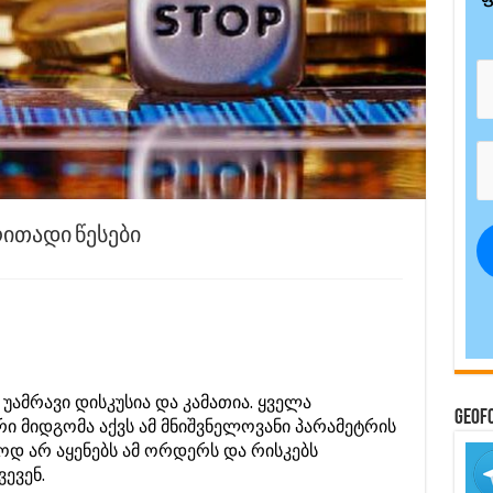
რითადი წესები
უამრავი დისკუსია და კამათია. ყველა
GeoF
ი მიდგომა აქვს ამ მნიშვნელოვანი პარამეტრის
თოდ არ აყენებს ამ ორდერს და რისკებს
ევენ.