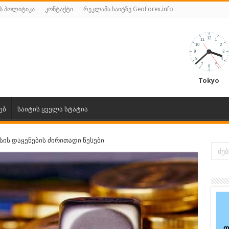
ს პოლიტიკა
კონტაქტი
რეკლამა საიტზე GeoForex.info
Tokyo
ებ
საიტის ყველა სტატია
ის დაყენების ძირითადი წესები
ფ