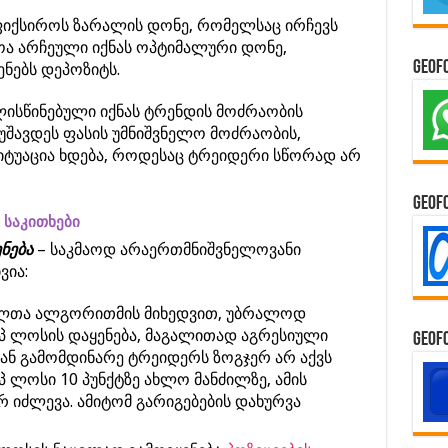
ფიქსიროს ზარალის დონე, რომელსაც ირჩევს
ოა არჩეული იქნას ოპტიმალური დონე,
GeoF
ენებს დეპოზიტს.
ლისწინებული იქნას ტრენდის მოძრაობის
მუშავდეს ფასის უმნიშვნელო მოძრაობის,
სიტუაცია ხდება, როდესაც ტრეიდერი სწორად არ
GeoF
 საკითხები
ნება
– საკმაოდ არაერთმნიშვნელოვანი
ვია:
ელთა ალგორითმის მიხედვით, უბრალოდ
პ ლოსის დაყენება, მაგალითად აგრესიული
GeoF
დან გამომდინარე ტრეიდერს ზოგჯერ არ აქვს
 ლოსი 10 პუნქტზე ახლო მანძილზე, ამის
 იძლევა. ამიტომ გარიგებების დახურვა