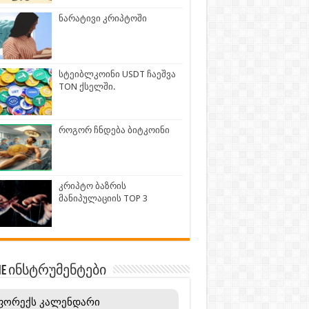
ნარატივი კრიპტოში
სტეიბლკოინი USDT ჩაეშვა
TON ქსელში.
როგორ ჩნდება ბიტკოინი
კრიპტო ბაზრის
მანიპულაციის TOP 3
INE ინსტრუმენტები
ფორექს კალენდარი