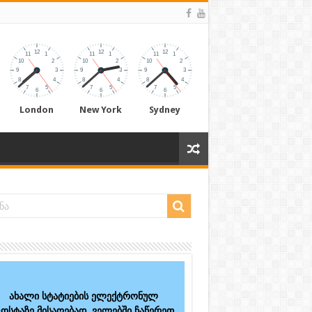
London
New York
Sydney
ახალი სტატიების ელექტრონულ
ოსტაზე მისაღებად, ველებში ჩაწერეთ