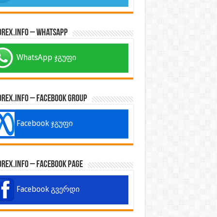
orex.info – WhatsApp
WhatsApp ჯგუფი
orex.info – Facebook Group
Facebook ჯგუფი
orex.info – Facebook Page
Facebook გვერდი