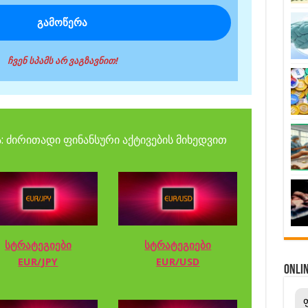
ჩვენ სპამს არ ვაგზავნით!
: ძირითადი ფინანსური აქტივების მიხედვით
სტრატეგიები
სტრატეგიები
EUR/JPY
EUR/USD
ONL