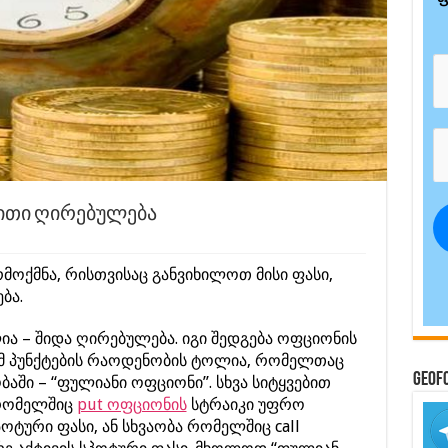
ითი ღირებულება
ოქმნა, რისთვისაც განვიხილოთ მისი ფასი,
ბა.
ა – შიდა ღირებულება. იგი შედგება ოფციონის
იმ პუნქტების რაოდენობის ტოლია, რომელთაც
GeoF
ში – “ფულიანი ოფციონი”. სხვა სიტყვებით
 რომელშიც
put ოფციონის
სტრაიკი უფრო
ოტური ფასი, ან სხვაობა რომელშიც call