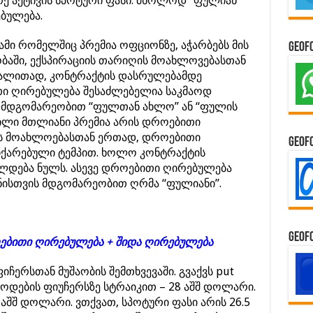
ე აქტივის სპოტური ფასი. მხოლოდ “ფულიან
ბულება.
მი რომელშიც პრემია ოფციონზე, აჭარბებს მის
GeoF
აში, ექსპირაციის თარიღის მოახლოვებასთან
აგალითად, კონტრაქტის დასრულებამდე
თი ღირებულება შესაძლებელია საკმაოდ
ს მდგომარეობით “ფულთან ახლო” ან “ფულის
ილი მთლიანი პრემია არის დროებითი
ის მოახლოებასთან ერთად, დროებითი
GeoF
ჩქარებული ტემპით. ხოლო კონტრაქტის
ლდება ნულს. ასევე დროებითი ღირებულება
ისთვის მდგომარეობით ღრმა “ფულიანი”.
GeoF
ებითი ღირებულება + შიდა ღირებულება
ერსთან მუშაობის შემთხვევაში. გვაქვს put
დების ფიუჩერსზე სტრაიკით – 28 აშშ დოლარი.
 აშშ დოლარი. ვთქვათ, სპოტური ფასი არის 26.5