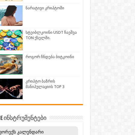
ნარატივი კრიპტოში
სტეიბლკოინი USDT ჩაეშვა
TON ქსელში.
როგორ ჩნდება ბიტკოინი
კრიპტო ბაზრის
მანიპულაციის TOP 3
INE ინსტრუმენტები
ფორექს კალენდარი