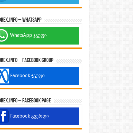
orex.info – WhatsApp
WhatsApp ჯგუფი
orex.info – Facebook Group
Facebook ჯგუფი
orex.info – Facebook Page
Facebook გვერდი