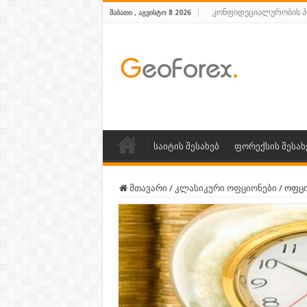
კონფიდეციალურობის 
ᲨᲐᲑᲐᲗᲘ , ᲐᲒᲕᲘᲡᲢᲝ 8 2026
საიტის შესახებ
ფორექსის შესახ
მთავარი
/
კლასიკური ოფციონები
/
ოფცი