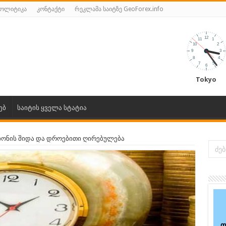
პოლიტიკა
კონტაქტი
რეკლამა საიტზე GeoForex.info
Tokyo
ებ
საიტის ყველა სტატია
ონის შიდა და დროებითი ღირებულება
ფ