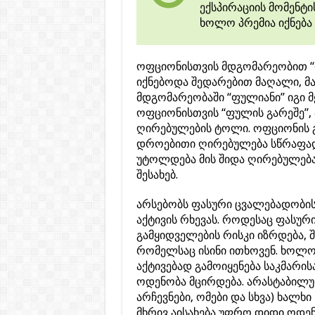
ექსპირაციის მომენტ
ხოლო პრემია იქნება
ოფციონისთვის მდგომარეობით 
იქნებოდა შედარებით მაღალი, მ
მდგომარეობაში “ფულიანი” იგი მ
ოფციონისთვის “ფულის გარეშე”
ღირებულების ტოლი. ოფციონის 
დროებითი ღირებულება სწრაფად
უტოლდება მის შიდა ღირებულებას
შესახებ.
არსებობს ფასური ცვალებადობის 
აქტივის რხევას. როდესაც ფასური
გამყიდველების რისკი იზრდება, 
რომელსაც ისინი ითხოვენ. ხოლო
აქტივებად გამოიყენება საკმარის
ოდენობა მცირდება. არასტაბილუ
არჩევნები, ომები და სხვა) ხალხ
მხრივ აისახება უფრო დიდი ოდენ