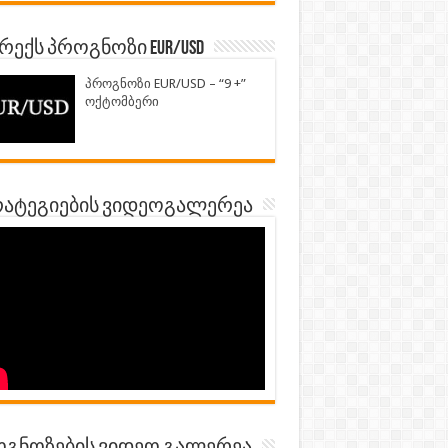
ექს პროგნოზი EUR/USD
პროგნოზი EUR/USD – “9 +”
ოქტომბერი
ატეგიების ვიდეოგალერეა