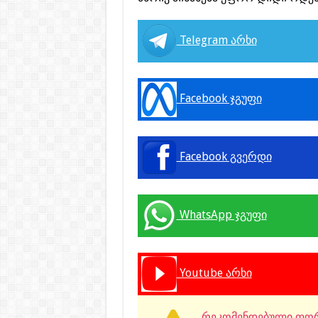
Telegram არხი
Facebook ჯგუფი
Facebook გვერდი
WhatsApp ჯგუფი
Youtube არხი
რეკომენდებული ფორ