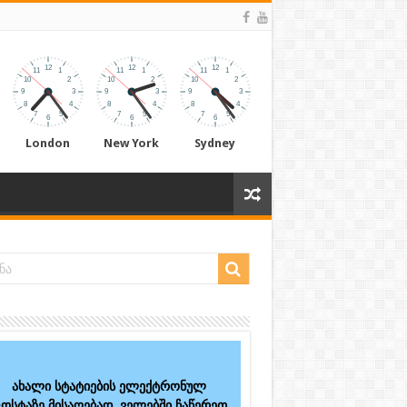
London
New York
Sydney
ახალი სტატიების ელექტრონულ
ოსტაზე მისაღებად, ველებში ჩაწერეთ