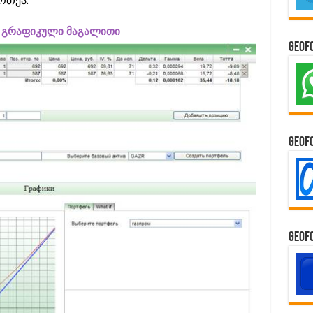
რთეა.
 – გრაფიკული მაგალითი
GeoF
GeoF
GeoF