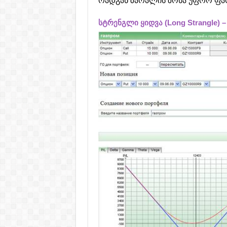
რადგან ზარალის ზონა უფრო ფა
სტრენგლი ყიდვა (Long Strangle)