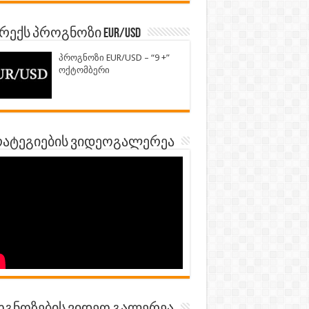
ექს პროგნოზი EUR/USD
პროგნოზი EUR/USD – “9 +”
ოქტომბერი
ატეგიების ვიდეოგალერეა