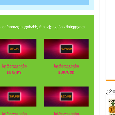
: ძირითადი ფინანსური აქტივების მიხედვით
სტრატეგიები
სტრატეგიები
EUR/JPY
EUR/USD
კრი
სტრატეგიები
სტრატეგიები