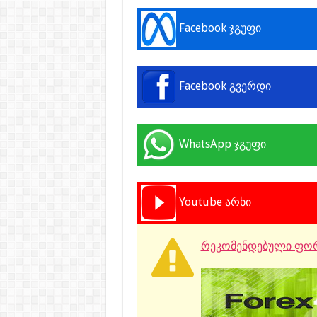
Facebook ჯგუფი
Facebook გვერდი
WhatsApp ჯგუფი
Youtube არხი
რეკომენდებული ფორ