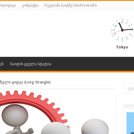
პოლიტიკა
კონტაქტი
რეკლამა საიტზე GeoForex.info
Tokyo
ებ
საიტის ყველა სტატია
ნგლი ყიდვა (Long Strangle)
ფ