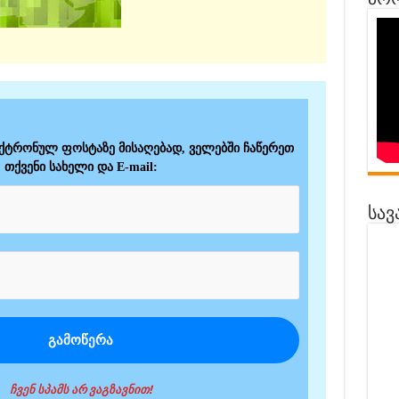
პრო
ექტრონულ ფოსტაზე მისაღებად, ველებში ჩაწერეთ
თქვენი სახელი და E-mail:
სავ
ჩვენ სპამს არ ვაგზავნით!