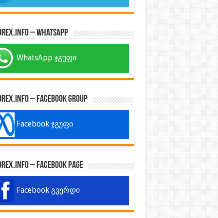
orex.info – WhatsApp
WhatsApp ჯგუფი
orex.info – Facebook Group
Facebook ჯგუფი
orex.info – Facebook Page
Facebook გვერდი