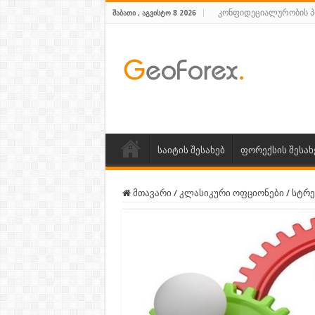
კონფიდეციალურობის 
ᲨᲐᲑᲐᲗᲘ , ᲐᲒᲕᲘᲡᲢᲝ 8 2026
საიტის შესახებ
ფორექსის შესახ
მთავარი
/
კლასიკური ოფციონები
/
სტრე