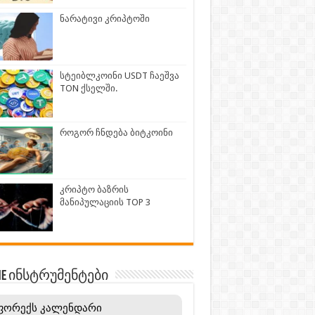
ნარატივი კრიპტოში
სტეიბლკოინი USDT ჩაეშვა
TON ქსელში.
როგორ ჩნდება ბიტკოინი
კრიპტო ბაზრის
მანიპულაციის TOP 3
INE ინსტრუმენტები
ფორექს კალენდარი