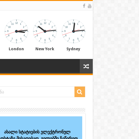
London
New York
Sydney
ახალი სტატიების ელექტრონულ
ოსტაზე მისაღებად, ველებში ჩაწერეთ