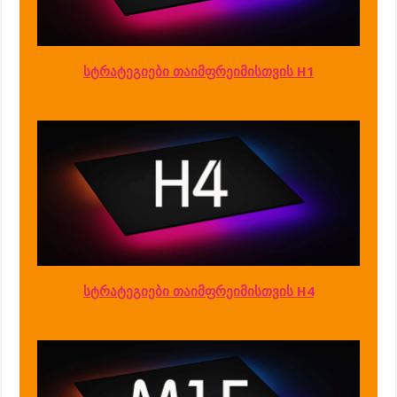
სტრატეგიები თაიმფრეიმისთვის H1
სტრატეგიები თაიმფრეიმისთვის H4