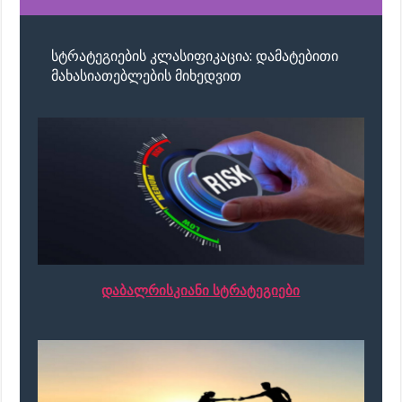
სტრატეგიების კლასიფიკაცია: დამატებითი
მახასიათებლების მიხედვით
დაბალრისკიანი სტრატეგიები