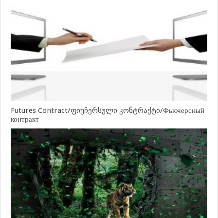
Futures Contract/ფიუჩერსული კონტრაქტი/Фьючерсный
контракт