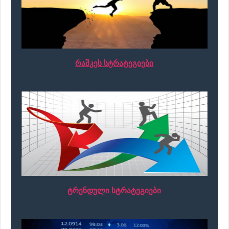
რაშკეს სტრატეგიები
ტრენდული სტრატეგიები