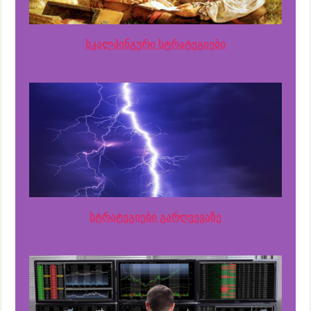
სკალპინგური სტრატეგიები
სტრატეგიები გარღვევაზე