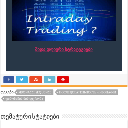
შიდა დღიური სტრატეგიები
თეგები
FIBONACCI SEQUENCE
ПОСЛЕДОВАТЕЛЬНОСТЬ ФИБОНАЧЧИ
ᲤᲘᲑᲝᲜᲐᲩᲘᲡ ᲛᲘᲛᲓᲔᲕᲠᲝᲑᲐ
თემატური სტატიები