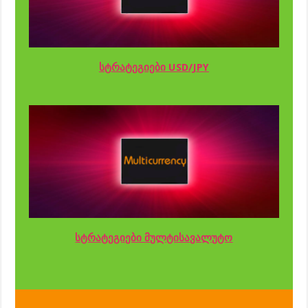
სტრატეგიები USD/JPY
სტრატეგიები მულტისავალუტო