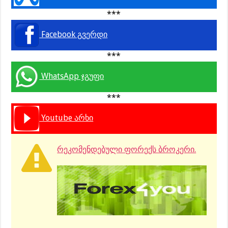
***
Facebook გვერდი
***
WhatsApp ჯგუფი
***
Youtube არხი
რეკომენდებული ფორექს ბროკერი.