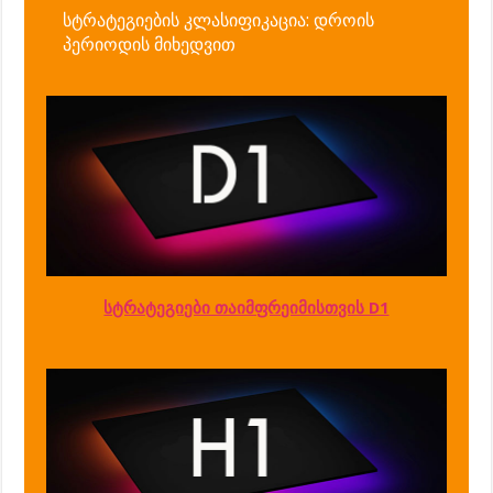
სტრატეგიების კლასიფიკაცია: დროის
პერიოდის მიხედვით
სტრატეგიები თაიმფრეიმისთვის D1