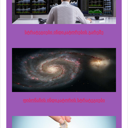
სტრატეგიები ინდიკატორების გარეშე
ფიბონაჩის ინდიკატორის სტრატეგიები