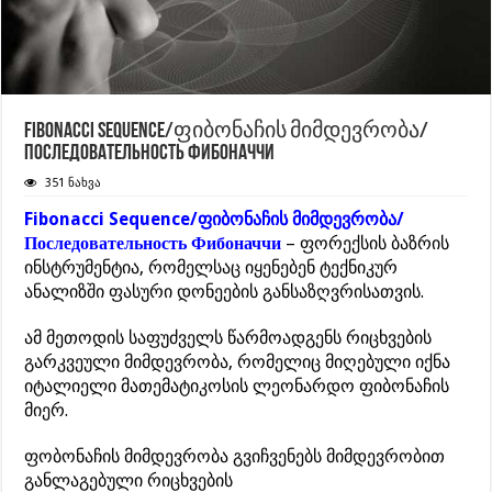
Fibonacci Sequence/ფიბონაჩის მიმდევრობა/
Последовательность Фибоначчи
351 ნახვა
Fibonacci Sequence/ფიბონაჩის მიმდევრობა/
Последовательность Фибоначчи
– ფორექსის ბაზრის
ინსტრუმენტია, რომელსაც იყენებენ ტექნიკურ
ანალიზში ფასური დონეების განსაზღვრისათვის.
ამ მეთოდის საფუძველს წარმოადგენს რიცხვების
გარკვეული მიმდევრობა, რომელიც მიღებული იქნა
იტალიელი მათემატიკოსის ლეონარდო ფიბონაჩის
მიერ.
ფობონაჩის მიმდევრობა გვიჩვენებს მიმდევრობით
განლაგებული რიცხვების