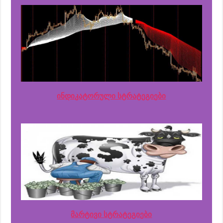
ინდიკატორული სტრატეგიები
მარტივი სტრატეგიები