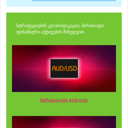
სტრატეგიების კლასიფიკაცია: ძირითადი
ფინანსური აქტივების მიხედვით
სტრატეგიები AUD/USD