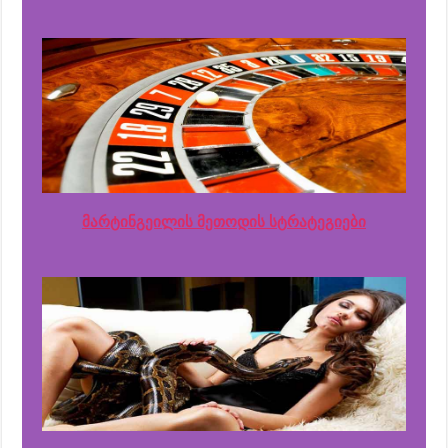
მარტინგეილის მეთოდის სტრატეგიები