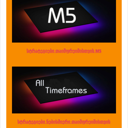
სტრატეგიები თაიმფრეიმისთვის M5
სტრატეგიები ნებისმიერი თაიმფრეიმისთვის