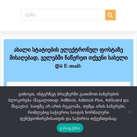
ახალი სტატიების ელექტრონულ ფოსტაზე
მისაღებად, ველებში ჩაწერეთ თქვენი სახელი
და E-mail:
გთხოვთ, ინტერნეტ ბრაუზერში გათიშოთ ბანერების
ბლოკირება (მაგალითად: AdBlock, Adblock Plus, AdGuard და
მსგავსი). საიტზე არ არის რეკლამა, თუმცა არის ბანერები,
რომლებიც საჭიეროა საიტის ნორმალური
ფუნქციონირებისათვის და საჭიროა თქვენთვისაც.
გასაგებია