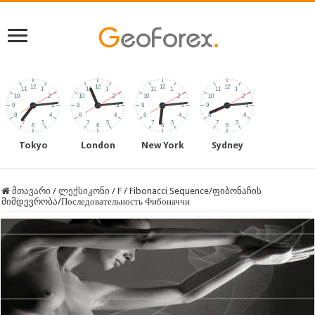
Tokyo
London
New York
Sydney
მთავარი
/
ლექსიკონი
/
F
/
Fibonacci Sequence/ფიბონაჩის
მიმდევრობა/Последовательность Фибоначчи