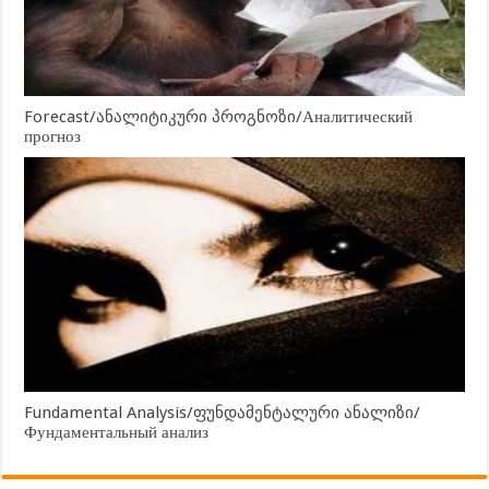
Forecast/ანალიტიკური პროგნოზი/Аналитический
прогноз
Fundamental Analysis/ფუნდამენტალური ანალიზი/
Фундаментальный анализ