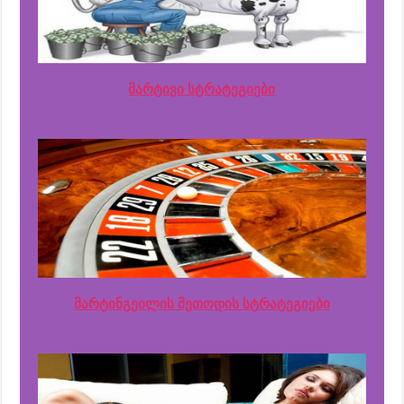
მარტივი სტრატეგიები
მარტინგეილის მეთოდის სტრატეგიები