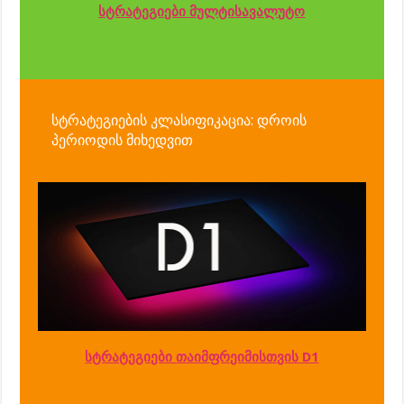
სტრატეგიები მულტისავალუტო
სტრატეგიების კლასიფიკაცია: დროის
პერიოდის მიხედვით
სტრატეგიები თაიმფრეიმისთვის D1