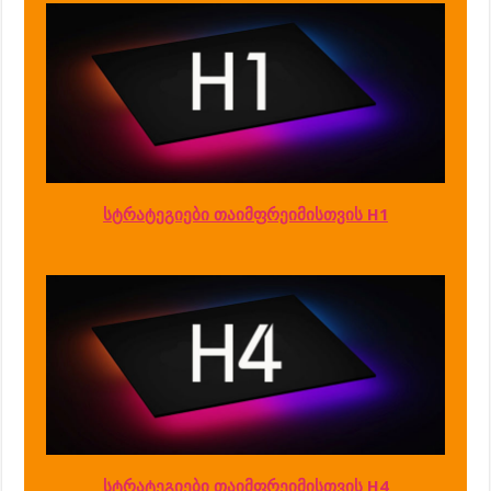
სტრატეგიები თაიმფრეიმისთვის H1
სტრატეგიები თაიმფრეიმისთვის H4