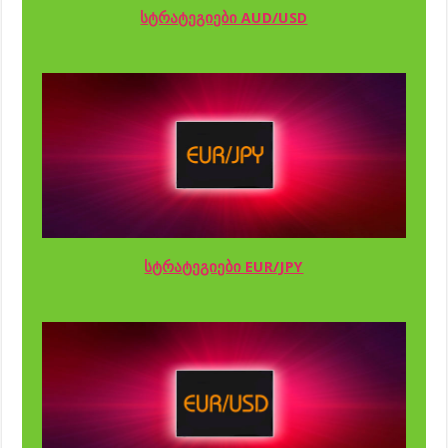
სტრატეგიები AUD/USD
სტრატეგიები EUR/JPY