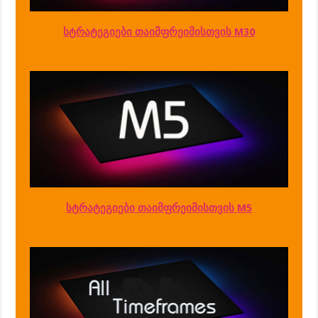
სტრატეგიები თაიმფრეიმისთვის M30
სტრატეგიები თაიმფრეიმისთვის M5