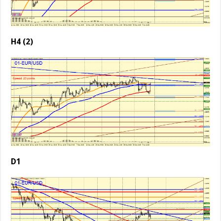
H4 (2)
D1