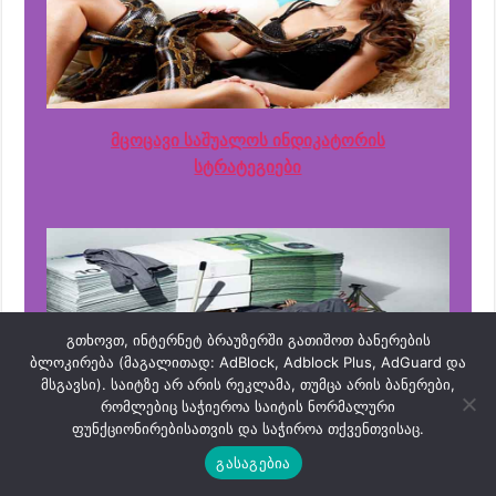
მცოცავი საშუალოს ინდიკატორის
სტრატეგიები
გთხოვთ, ინტერნეტ ბრაუზერში გათიშოთ ბანერების
ბლოკირება (მაგალითად: AdBlock, Adblock Plus, AdGuard და
მსგავსი). საიტზე არ არის რეკლამა, თუმცა არის ბანერები,
რომლებიც საჭიეროა საიტის ნორმალური
ფუნქციონირებისათვის და საჭიროა თქვენთვისაც.
საავტორო სტრატეგიები
გასაგებია