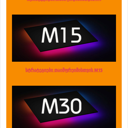
სტრატეგიები თაიმფრეიმისთვის M15