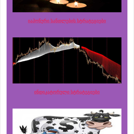
იაპონური სანთლების სტრატეგიები
ინდიკატორული სტრატეგიები