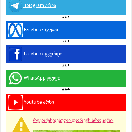
Telegram არხი
***
Facebook ჯგუფი
***
Facebook გვერდი
***
WhatsApp ჯგუფი
***
Youtube არხი
რეკომენდებული ფორექს ბროკერი.