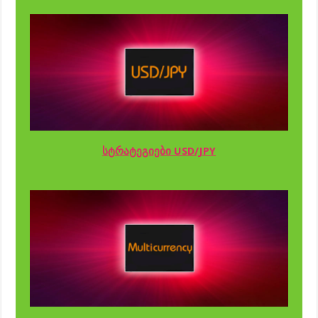
სტრატეგიები USD/JPY