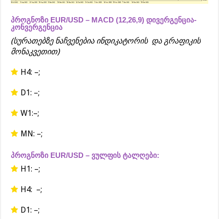
პროგნოზი EUR/USD – MACD (12,26,9) დივერგენცია-
კონვერგენცია
(სურათებზე ნაჩვენებია ინდიკატორის და გრაფიკის
მონაკვეთით)
H4: –;
D1: –;
W1:–;
MN: –;
პროგნოზი EUR/USD – ვულფის ტალღები:
H1: –;
H4: –;
D1: –;