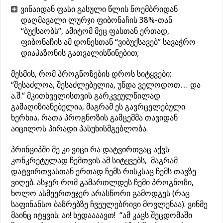
ვინაიდან ფასი გასული წლის ნოემბრიდან
დაღმავალი ლურჯი ფიბონაჩის 38%-თან
“ბუქსაობს”, ამიტომ მეც ფასთან ერთად,
ფიბონაჩის ამ დონესთან “ვიბუქსავებ” სავაჭრო
დიაპაზონის გათვალისწინებით;
მესმის, რომ პროგნოზების დროს სიტყვები:
“შესაძლოა, შესაძლებელია, უნდა ველოდოთ… და
ა.შ.” მკითხველისთვის გარკვეულწილად
გამაღიზიანებელია, მაგრამ ეს გავრცელებული
ხერხია, რათა პროგნოზის გამცემმა თავიდან
აიცილოს პირადი პასუხისმგებლობა.
პრინციპში მე კი ვიცი რა დატვირთვაც აქვს
კონკრეტულად ჩემთვის ამ სიტყვებს, მაგრამ
დატვირთვასთან ერთად ჩემს რისკსაც ჩემს თავზე
ვიღებ. ასჯერ რომ გამართლდეს ჩემი პროგნოზი,
ხოლო ასმეერთეჯერ არასწორი გამოდგეს (რაც
საფინანსო ბაზრებზე ჩვეულებრივი მოვლენაა). ვინმე
მაინც იტყვის: აი! ხედაააავთ! “ამ კაცს შეცდომაში