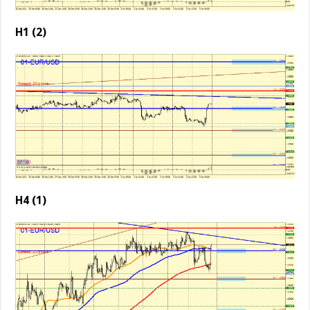
H1 (2)
H4 (1)