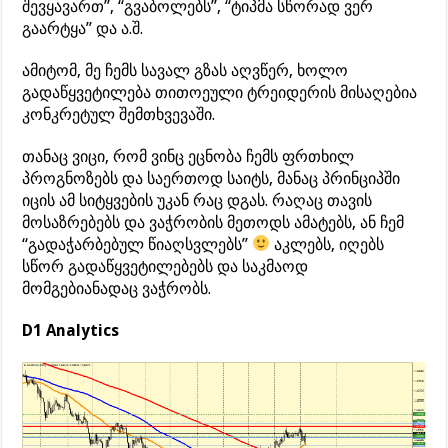
შევყავართ”, “გვაბოლებს”, “ტიპმა სწორად ვერ
გაარტყა” და ა.შ.
ამიტომ, მე ჩემს სავალ გზას აღვწერ, ხოლო
გადაწყვეტილება თითოეული ტრეიდერის მისაღებია
კონკრეტულ შემთხვევაში.
თანაც ვიცი, რომ ვინც ეცნობა ჩემს ფრთხილ
პროგნოზებს და საერთოდ საიტს, მანაც პრინციპში
იცის ამ სიტყვების უკან რაც დგას. რაღაც თავის
მოსაზრებებს და ვაჭრობის მეთოდს ამატებს, ან ჩემ
“გადაჭარბებულ წიაღსვლებს”
აკლებს, იღებს
სწორ გადაწყვეტილებებს და საკმაოდ
მომგებიანადაც ვაჭრობს.
D1 Analytics