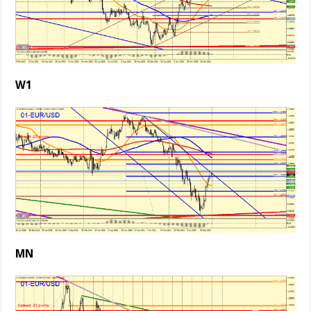
W1
MN