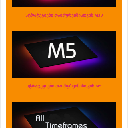
სტრატეგიები თაიმფრეიმისთვის M30
სტრატეგიები თაიმფრეიმისთვის M5