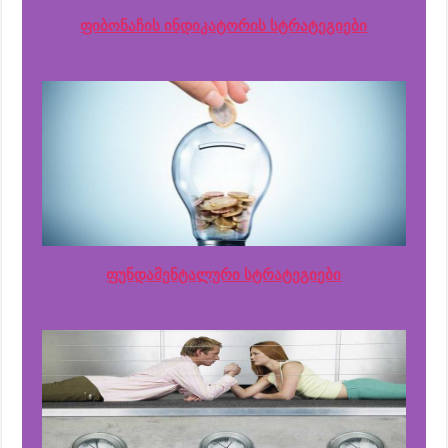
ფიბონაჩის ინდიკატორის სტრატეგიები
ფუნდამენტალური სტრატეგიები