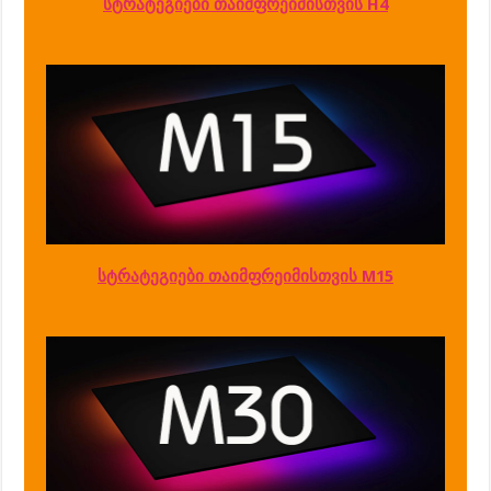
სტრატეგიები თაიმფრეიმისთვის H4
სტრატეგიები თაიმფრეიმისთვის M15