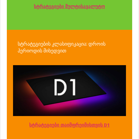
სტრატეგიები მულტისავალუტო
სტრატეგიების კლასიფიკაცია: დროის
პერიოდის მიხედვით
სტრატეგიები თაიმფრეიმისთვის D1