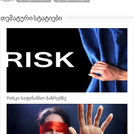
თემატური სტატიები
რისკი საფინანსო ბაზრებზე