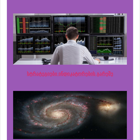
სტრატეგიები ინდიკატორების გარეშე