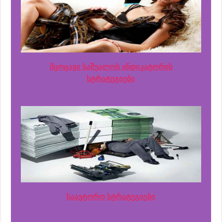
მცოცავი საშუალოს ინდიკატორის
სტრატეგიები
საავტორო სტრატეგიები