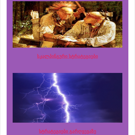
სკალპინგური სტრატეგიები
სტრატეგიები გარღვევაზე