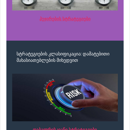
ჰეჯირების სტრატეგიები
სტრატეგიების კლასიფიკაცია: დამატებითი
მახასიათებლების მიხედვით
დაბალრისკიანი სტრატეგიები