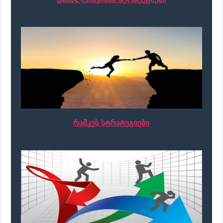
რაშკეს სტრატეგიები