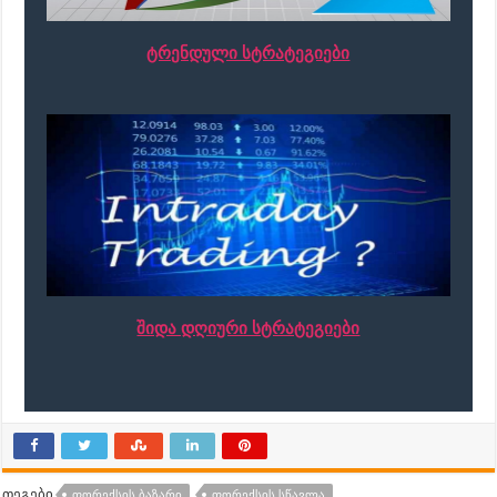
ტრენდული სტრატეგიები
შიდა დღიური სტრატეგიები
თეგები
ᲤᲝᲠᲔᲥᲡᲘᲡ ᲑᲐᲖᲐᲠᲘ
ᲤᲝᲠᲔᲥᲡᲘᲡ ᲡᲬᲐᲕᲚᲐ