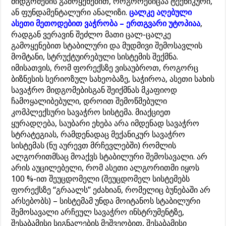
მიდგომების გამოყენებით, როგორებიცაა ტექნიკური,
ან ფუნდამენტალური ანალიზი.
ცალკე აღებული
ასეთი მეთოდებით ვაჭრობა – ერთგვარი უტოპიაა
,
რადგან ვერავინ შეძლო მათი ცალ-ცალკე
გამოყენებით სტაბილური და მუდმივი შემოსავლის
მომტანი, სტრუქტუირებული სისტემის შექმნა.
იმისათვის, რომ ფორექსზე ვისაუბროთ, როგორც
ბიზნესის სერიოზულ სახეობაზე, საჭიროა, ასეთი სახის
სავაჭრო მიდგომებისგან შეიქმნას მკაფიოდ
ჩამოყალიბებული, დროით შემოწმებული
კომპლექსური სავაჭრო სისტემა. მიაქციეთ
ყურადღება, საუბარი ეხება არა იმდენად სავაჭრო
სტრატეგიას, რამდენადაც მექანიკურ სავაჭრო
სისტემას (ნუ აურევთ მრჩევლებში) რომლის
ალგორითმსაც მოაქვს სტაბილური შემოსავალი. არ
არის აუცილებელი, რომ ასეთი ალგორითმი იყოს
100 %-ით შეუცდომელი (შეუცდომელ სისტემებს
ფორექსზე “გრაალს” ეძახიან, რომელიც ბუნებაში არ
არსებობს) – სისტემამ უნდა მოიტანოს სტაბილური
შემოსავალი არჩეულ სავაჭრო ინსტრუმენტზე,
შესაბამისი სიგნალების მეშვეობით, შესაბამისი