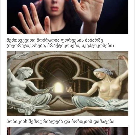
შემთხვევითი მოძრაობა ფორექსის ბაზარზე
(თეორეტიკოსები, პრაქტიკოსები, სკეპტიკოსები)
პოზიციის შემოტრიალება და პოზიციის დამატება