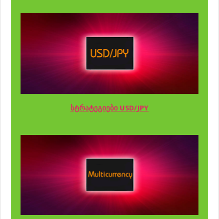
სტრატეგიები USD/JPY