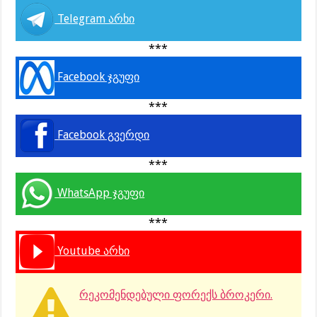
Telegram არხი
***
Facebook ჯგუფი
***
Facebook გვერდი
***
WhatsApp ჯგუფი
***
Youtube არხი
რეკომენდებული ფორექს ბროკერი.