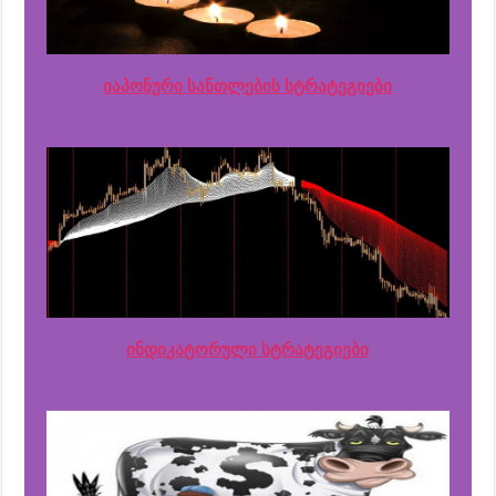
იაპონური სანთლების სტრატეგიები
ინდიკატორული სტრატეგიები