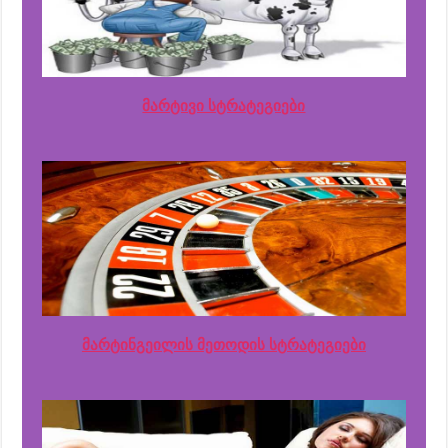
მარტივი სტრატეგიები
მარტინგეილის მეთოდის სტრატეგიები