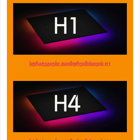
სტრატეგიები თაიმფრეიმისთვის H1