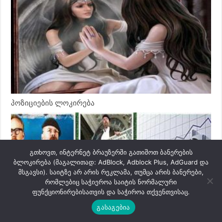
პოზიციების ლოკირება
გთხოვთ, ინტერნეტ ბრაუზერში გათიშოთ ბანერების
ბლოკირება (მაგალითად: AdBlock, Adblock Plus, AdGuard და
მსგავსი). საიტზე არ არის რეკლამა, თუმცა არის ბანერები,
რომლებიც საჭიეროა საიტის ნორმალური
ფუნქციონირებისათვის და საჭიროა თქვენთვისაც.
გასაგებია