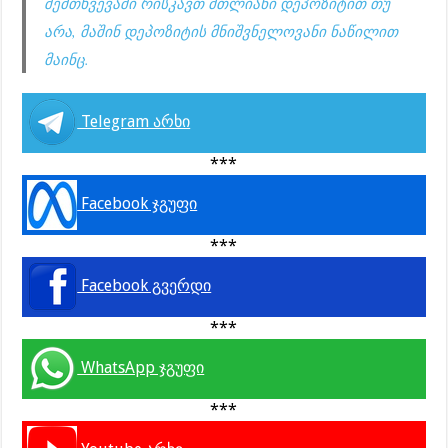
შემთხვევაში რისკავთ მთლიანი დეპოზიტით თუ
არა, მაშინ დეპოზიტის მნიშვნელოვანი ნაწილით
მაინც.
Telegram არხი
***
Facebook ჯგუფი
***
Facebook გვერდი
***
WhatsApp ჯგუფი
***