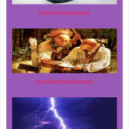
საავტორო სტრატეგიები
სკალპინგური სტრატეგიები