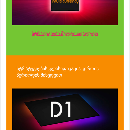
სტრატეგიები მულტისავალუტო
სტრატეგიების კლასიფიკაცია: დროის
პერიოდის მიხედვით