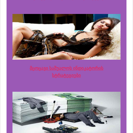
მცოცავი საშუალოს ინდიკატორის
სტრატეგიები