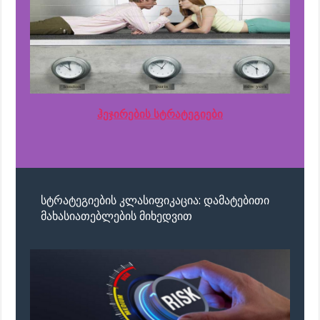
ჰეჯირების სტრატეგიები
სტრატეგიების კლასიფიკაცია: დამატებითი
მახასიათებლების მიხედვით