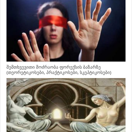
შემთხვევითი მოძრაობა ფორექსის ბაზარზე
(თეორეტიკოსები, პრაქტიკოსები, სკეპტიკოსები)