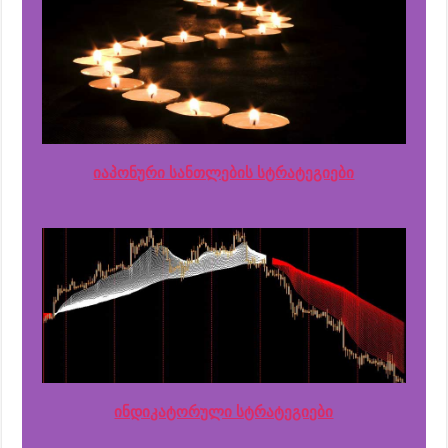
იაპონური სანთლების სტრატეგიები
ინდიკატორული სტრატეგიები