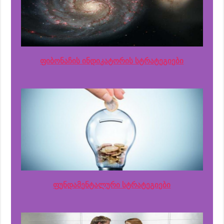
ფიბონაჩის ინდიკატორის სტრატეგიები
ფუნდამენტალური სტრატეგიები