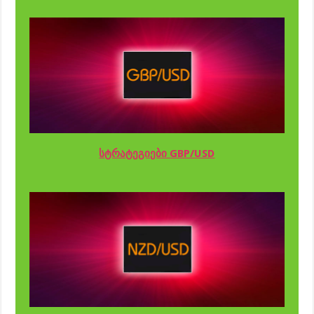
სტრატეგიები GBP/USD