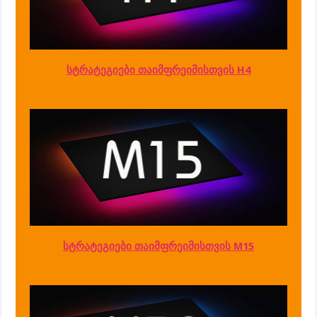
სტრატეგიები თაიმფრეიმისთვის H4
სტრატეგიები თაიმფრეიმისთვის M15