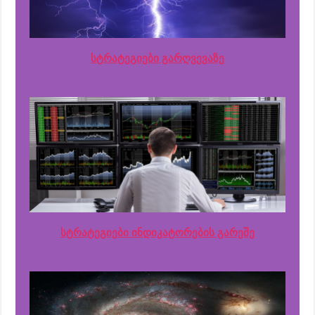
სტრატეგიები გარღვევაზე
სტრატეგიები ინდიკატორების გარეშე