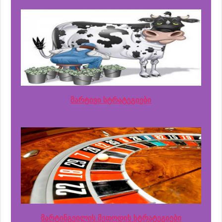
მარტივი სტრატეგიები
მარტინგეილის მეთოდის სტრატეგიები