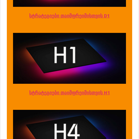
სტრატეგიები თაიმფრეიმისთვის D1
სტრატეგიები თაიმფრეიმისთვის H1