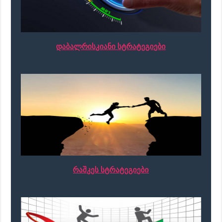
დაბალრისკიანი სტრატეგიები
რაშკეს სტრატეგიები