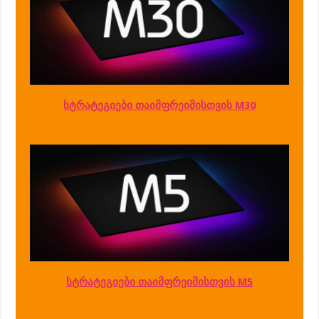
სტრატეგიები თაიმფრეიმისთვის M30
სტრატეგიები თაიმფრეიმისთვის M5