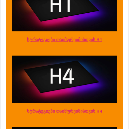
სტრატეგიები თაიმფრეიმისთვის H1
სტრატეგიები თაიმფრეიმისთვის H4