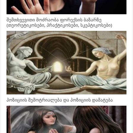
შემთხვევითი მოძრაობა ფორექსის ბაზარზე
(თეორეტიკოსები, პრაქტიკოსები, სკეპტიკოსები)
პოზიციის შემოტრიალება და პოზიციის დამატება