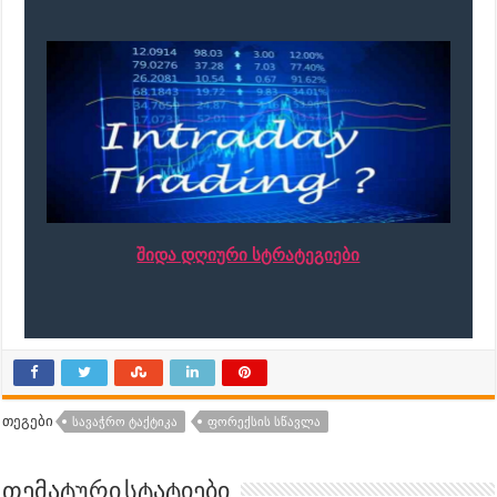
შიდა დღიური სტრატეგიები
თეგები
ᲡᲐᲕᲐᲭᲠᲝ ᲢᲐᲥᲢᲘᲙᲐ
ᲤᲝᲠᲔᲥᲡᲘᲡ ᲡᲬᲐᲕᲚᲐ
თემატური სტატიები