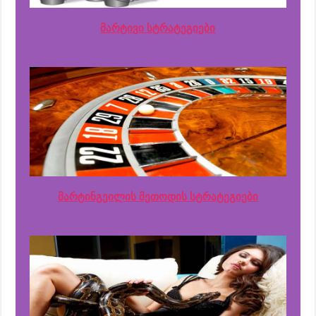
მარტივი სტრატეგიები
მარტინგეილის მეთოდის სტრატეგიები