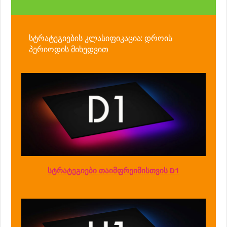
სტრატეგიების კლასიფიკაცია: დროის
პერიოდის მიხედვით
სტრატეგიები თაიმფრეიმისთვის D1