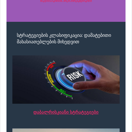
სტრატეგიების კლასიფიკაცია: დამატებითი
მახასიათებლების მიხედვით
დაბალრისკიანი სტრატეგიები