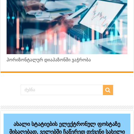
ჰორიზონტალურ დიაპაზონში ვაჭრობა
ახალი სტატიების ელექტრონულ ფოსტაზე
მისაღებად, ველებში ჩაწერეთ თქვენი სახელი