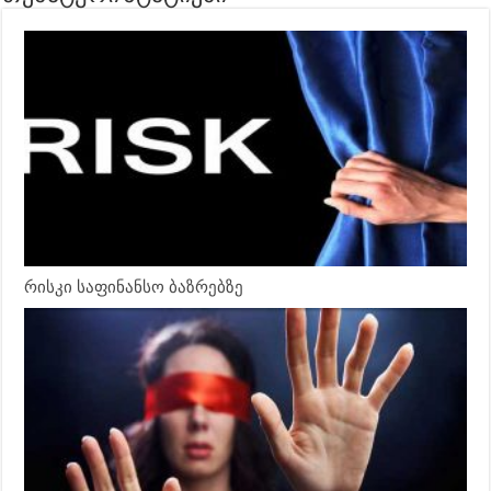
რისკი საფინანსო ბაზრებზე