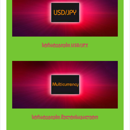
სტრატეგიები USD/JPY
სტრატეგიები მულტისავალუტო