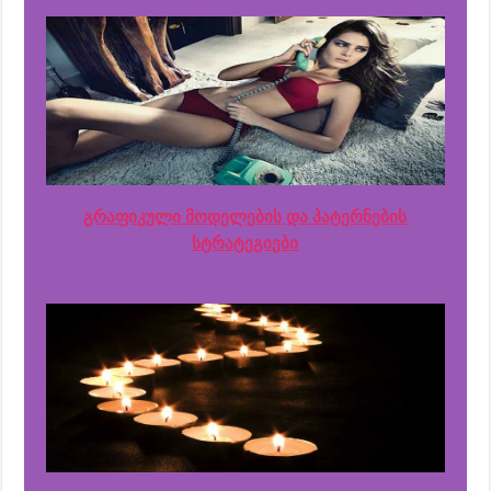
გრაფიკული მოდელების და პატერნების
სტრატეგიები