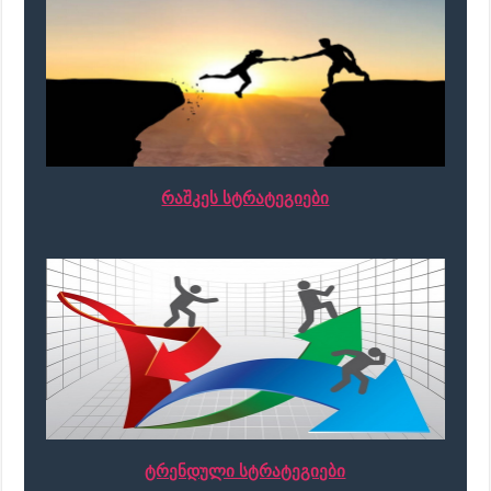
რაშკეს სტრატეგიები
ტრენდული სტრატეგიები