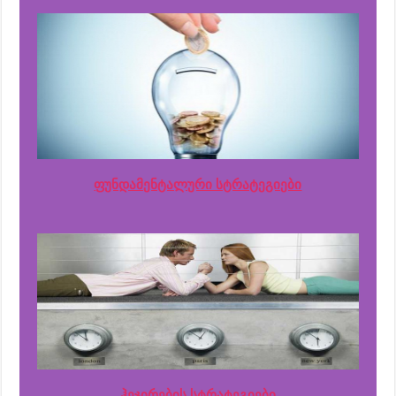
ფუნდამენტალური სტრატეგიები
ჰეჯირების სტრატეგიები