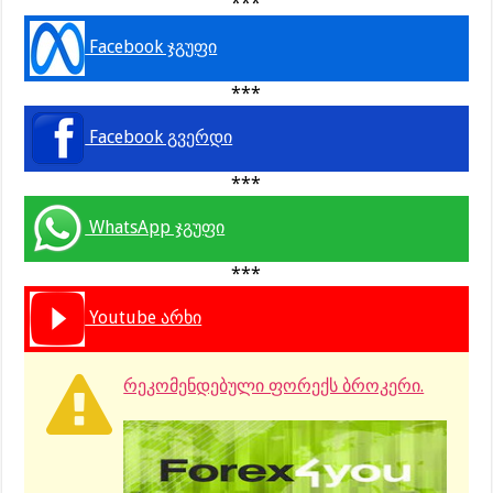
***
Facebook ჯგუფი
***
Facebook გვერდი
***
WhatsApp ჯგუფი
***
Youtube არხი
რეკომენდებული ფორექს ბროკერი.