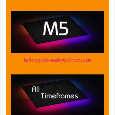
სტრატეგიები თაიმფრეიმისთვის M5