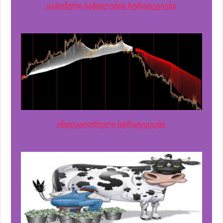
იაპონური სანთლების სტრატეგიები
ინდიკატორული სტრატეგიები