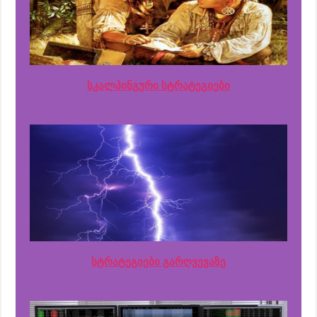
სკალპინგური სტრატეგიები
სტრატეგიები გარღვევაზე