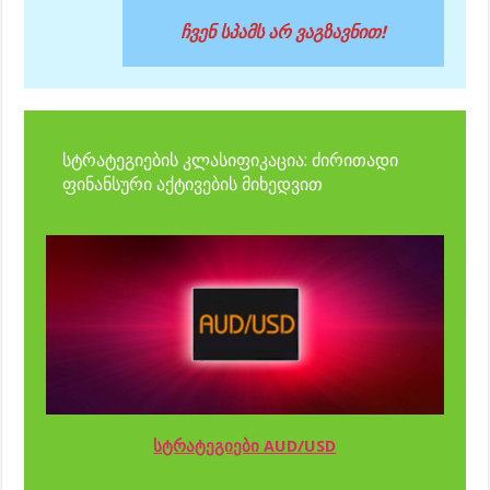
ჩვენ სპამს არ ვაგზავნით!
სტრატეგიების კლასიფიკაცია: ძირითადი
ფინანსური აქტივების მიხედვით
სტრატეგიები AUD/USD