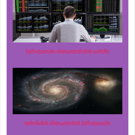
სტრატეგიები ინდიკატორების გარეშე
ფიბონაჩის ინდიკატორის სტრატეგიები