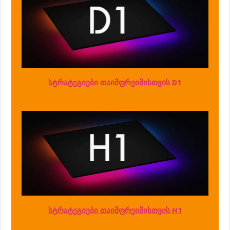
სტრატეგიები თაიმფრეიმისთვის D1
სტრატეგიები თაიმფრეიმისთვის H1