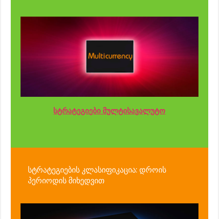
სტრატეგიები მულტისავალუტო
სტრატეგიების კლასიფიკაცია: დროის
პერიოდის მიხედვით