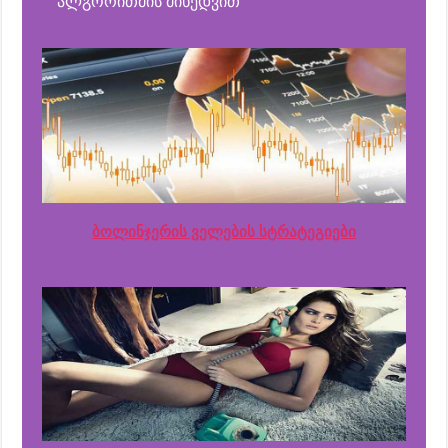
ალგორითმის მიხედვით
ბოლინჯერის ველების სტრატეგიები