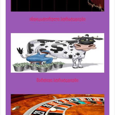
ინდიკატორული სტრატეგიები
მარტივი სტრატეგიები