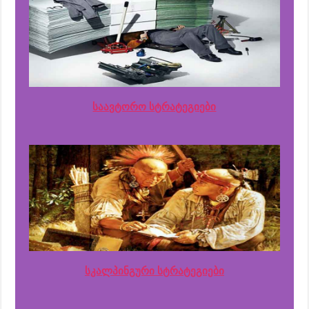
საავტორო სტრატეგიები
სკალპინგური სტრატეგიები