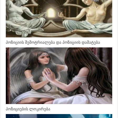
პოზიციის შემოტრიალება და პოზიციის დამატება
პოზიციების ლოკირება