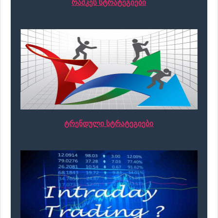
რაშკეს სტრატეგიები
ტრენდული სტრატეგიები