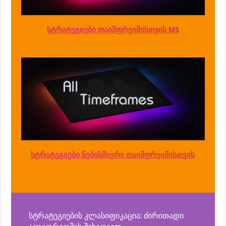
სტრატეგიები თაიმფრეიმისთვის M5
სტრატეგიები ნებისმიერი თაიმფრეიმისთვის
სტრატეგიების კლასიფიკაცია: ძირითადი