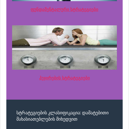
ფუნდამენტალური სტრატეგიები
ჰეჯირების სტრატეგიები
სტრატეგიების კლასიფიკაცია: დამატებითი
მახასიათებლების მიხედვით