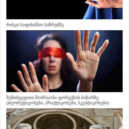
რისკი საფინანსო ბაზრებზე
შემთხვევითი მოძრაობა ფორექსის ბაზარზე
(თეორეტიკოსები, პრაქტიკოსები, სკეპტიკოსები)