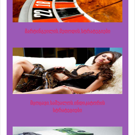
მარტინგეილის მეთოდის სტრატეგიები
მცოცავი საშუალოს ინდიკატორის
სტრატეგიები