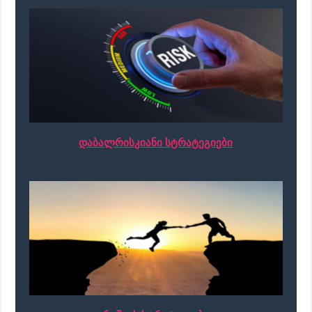
დაბალრისკიანი სტრატეგიები