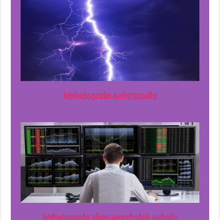
სტრატეგიები გარღვევაზე
სტრატეგიები ინდიკატორების გარეშე