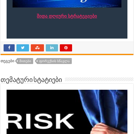
შიდა დღიური სტრატეგიები
თეგები
ᲛᲘᲗᲔᲑᲘ
ᲤᲝᲠᲔᲥᲡᲘᲡ ᲡᲬᲐᲕᲚᲐ
თემატური სტატიები