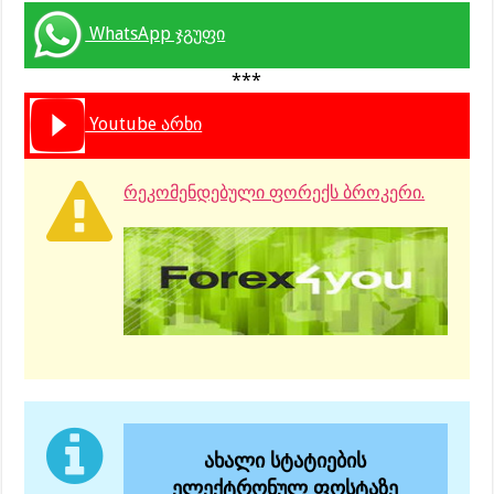
WhatsApp ჯგუფი
***
Youtube არხი
რეკომენდებული ფორექს ბროკერი.
ახალი სტატიების
ელექტრონულ ფოსტაზე