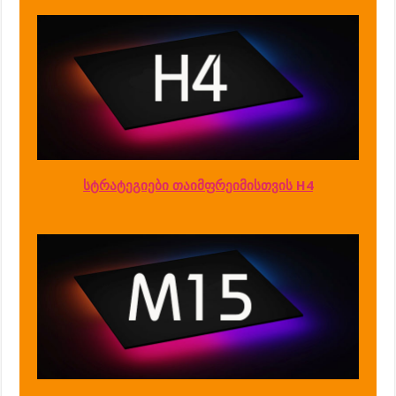
სტრატეგიები თაიმფრეიმისთვის H4