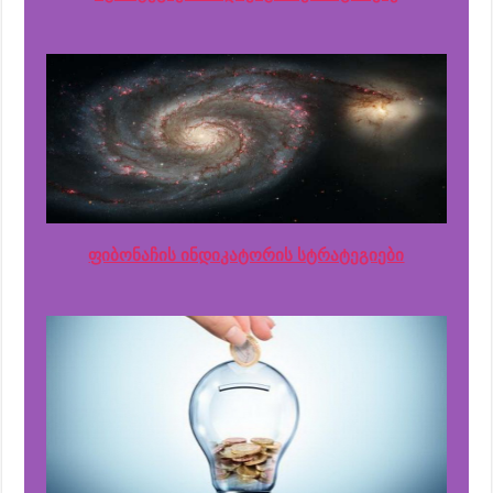
ფიბონაჩის ინდიკატორის სტრატეგიები