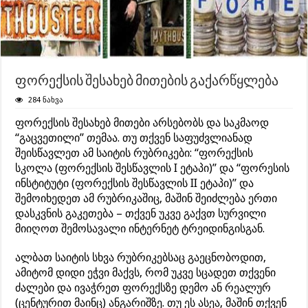
ფორექსის შესახებ მითების გაქარწყლება
284 ნახვა
ფორექსის შესახებ მითები არსებობს და საკმაოდ
“გაცვეთილი” თემაა. თუ თქვენ საფუძვლიანად
შეისწავლეთ ამ საიტის რუბრიკები: “ფორექსის
სკოლა (ფორექსის შესწავლის I ეტაპი)” და “ფორესის
ინსტიტუტი (ფორექსის შესწავლის II ეტაპი)” და
შემოიხედეთ ამ რუბრიკაშიც, მაშინ შეიძლება ერთი
დასკვნის გაკეთება – თქვენ უკვე გაქვთ სურვილი
მიიღოთ შემოსავალი ინტერნეტ ტრეიდინგისგან.
ალბათ საიტის სხვა რუბრიკებსაც გაეცნობოდით,
ამიტომ დიდი ეჭვი მაქვს, რომ უკვე სცადეთ თქვენი
ძალები და ივაჭრეთ ფორექსზე დემო ან რეალურ
(ცენტურით მაინც) ანგარიშზე. თუ ეს ასეა, მაშინ თქვენ