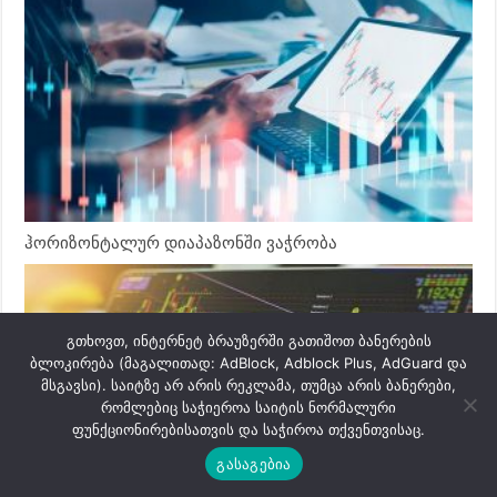
ჰორიზონტალურ დიაპაზონში ვაჭრობა
გთხოვთ, ინტერნეტ ბრაუზერში გათიშოთ ბანერების
ბლოკირება (მაგალითად: AdBlock, Adblock Plus, AdGuard და
მსგავსი). საიტზე არ არის რეკლამა, თუმცა არის ბანერები,
რომლებიც საჭიეროა საიტის ნორმალური
ფუნქციონირებისათვის და საჭიროა თქვენთვისაც.
გასაგებია