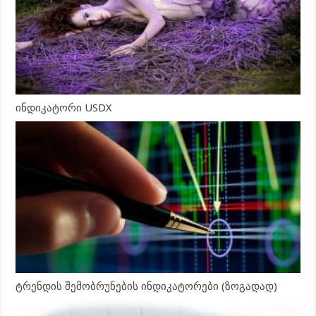
ინდიკატორი USDX
ტრენდის შემობრუნების ინდიკატორები (ზოგადად)