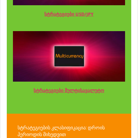
სტრატეგიები USD/JPY
სტრატეგიები მულტისავალუტო
სტრატეგიების კლასიფიკაცია: დროის
პერიოდის მიხედვით