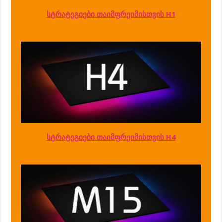
სტრატეგიები თაიმფრეიმისთვის H1
სტრატეგიები თაიმფრეიმისთვის H4