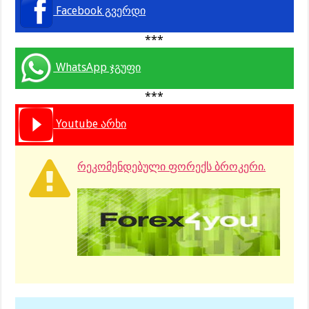
Facebook გვერდი
***
WhatsApp ჯგუფი
***
Youtube არხი
რეკომენდებული ფორექს ბროკერი.