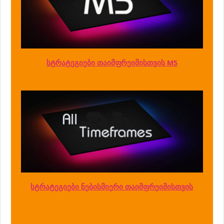
სტრატეგიები თაიმფრეიმისთვის M5
სტრატეგიები ნებისმიერი თაიმფრეიმისთვის