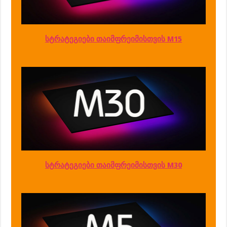
სტრატეგიები თაიმფრეიმისთვის M15
სტრატეგიები თაიმფრეიმისთვის M30