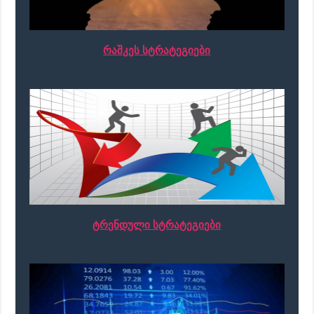
რაშკეს სტრატეგიები
ტრენდული სტრატეგიები