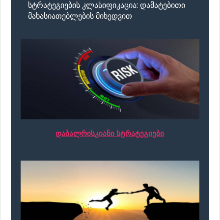
სტრატეგიების კლასიფიკაცია: დამატებითი
მახასიათებლების მიხედვით
დაბალრისკიანი სტრატეგიები