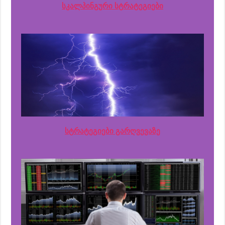
სკალპინგური სტრატეგიები
სტრატეგიები გარღვევაზე