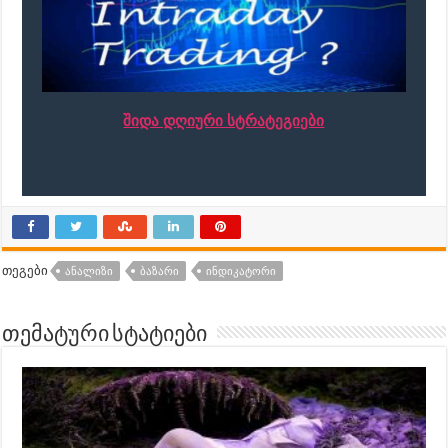
შიდა დღიური სტრატეგიები
თეგები
ᲐᲜᲐᲚᲘᲖᲘ
ᲑᲐᲖᲐᲠᲘ
ᲘᲜᲓᲘᲙᲐᲢᲝᲠᲘ
თემატური სტატიები