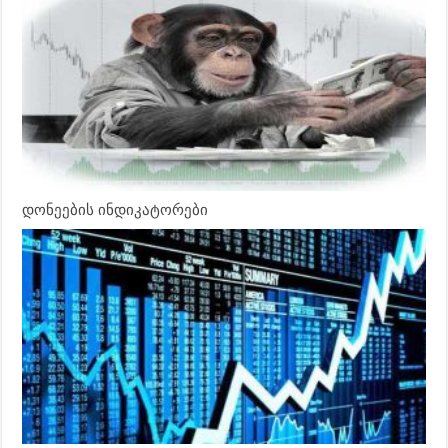
დონეების ინდიკატორები