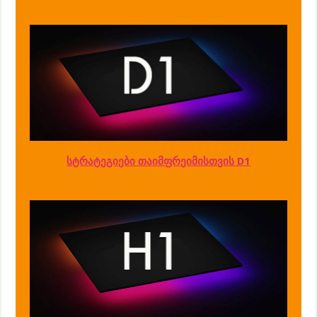
სტრატეგიები თაიმფრეიმისთვის D1