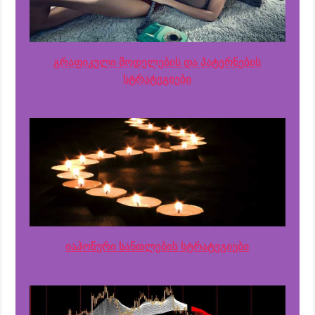
გრაფიკული მოდელების და პატერნების
სტრატეგიები
იაპონური სანთლების სტრატეგიები