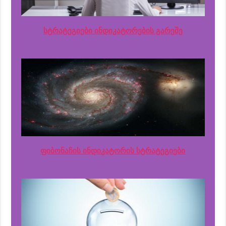
სტრატეგიები ინდიკატორების გარეშე
ფიბონაჩის ინდიკატორის სტრატეგიები