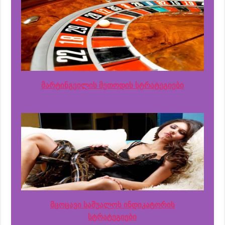
მარტინგეილის მეთოდის სტრატეგიები
მცოცავი საშუალოს ინდიკატორის
სტრატეგიები