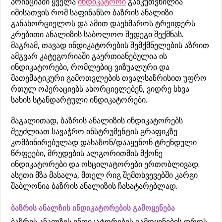
პრინციპში ყველა
ინდიკატორი
განკუთვნილია
იმისათვის რომ საფინანსო ბაზრის ანალიზი
განახორციელოს და ამით დაეხმაროს ტრეიდერს
კრებითი ანალიზის საბოლოო შედეგი შექმნას.
მაგრამ, თავად ინდიკატორების შემქმნელების აზრით
ამგვარ კატეგორიაში გაერთიანებულია ის
ინდიკატორები, რომლებიც ვიზუალური და
მათემატიკური გამოთვლების თვალსაზრისით უფრო
რთულ ოპერაციებს ახორციელებენ, ვიდრე სხვა
სახის სტანდარტული ინდიკატორები.
მაგალითად, ბაზრის ანალიზის ინდიკატორებს
შეუძლიათ სავაჭრო ინსტრუმენტის გრაფიკზე
კომბინირებულად დახაზონ/დააყენონ ტრენდული
წრფეები, მრუდების ალგორითმის მქონე
ინდიკატორები და ოსცილატორები ერთობლივად.
ასეთი მზა მასალა, მთელ რიგ შემთხვევებში კარგი
შაბლონია ბაზრის ანალიზის ჩასატარებლად.
ბაზრის ანალზის ინდიკატორების გამოყენება
ბაზრის ანალზის ინდიკატორების გამოყენების დროს,