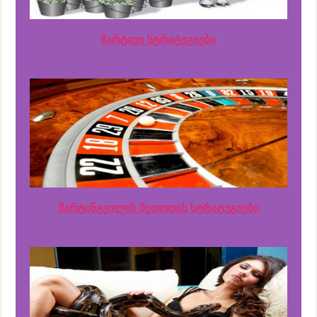
მარტივი სტრატეგიები
მარტინგეილის მეთოდის სტრატეგიები