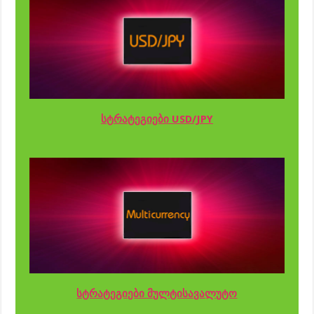
სტრატეგიები USD/JPY
სტრატეგიები მულტისავალუტო