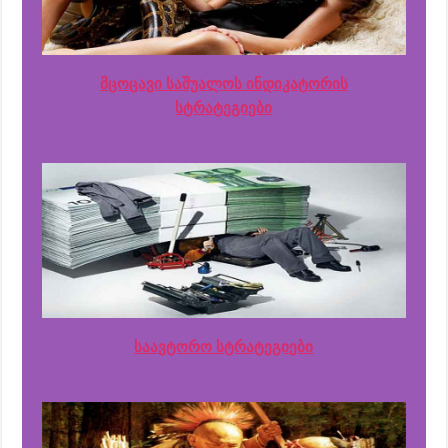
მცოცავი საშუალოს ინდიკატორის
სტრატეგიები
საავტორო სტრატეგიები