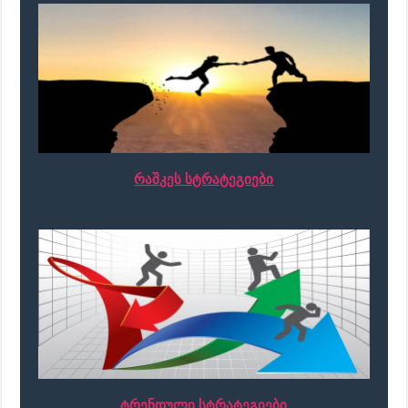
რაშკეს სტრატეგიები
ტრენდული სტრატეგიები