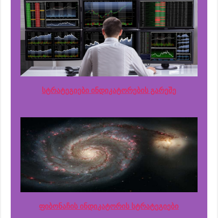
სტრატეგიები ინდიკატორების გარეშე
ფიბონაჩის ინდიკატორის სტრატეგიები