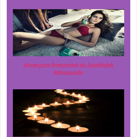
გრაფიკული მოდელების და პატერნების
სტრატეგიები