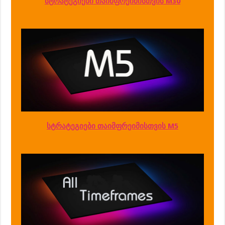
სტრატეგიები თაიმფრეიმისთვის M30
სტრატეგიები თაიმფრეიმისთვის M5