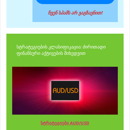
ჩვენ სპამს არ ვაგზავნით!
სტრატეგიების კლასიფიკაცია: ძირითადი
ფინანსური აქტივების მიხედვით
სტრატეგიები AUD/USD