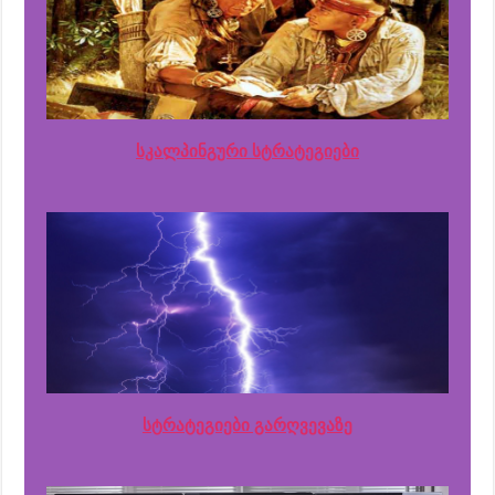
სკალპინგური სტრატეგიები
სტრატეგიები გარღვევაზე