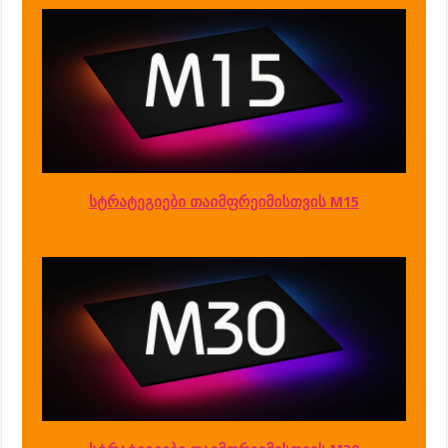
სტრატეგიები თაიმფრეიმისთვის M15