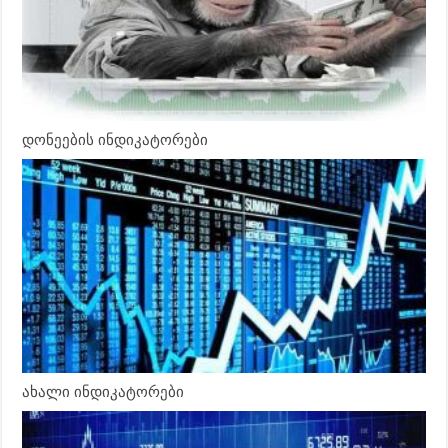
დონეების ინდიკატორები
ახალი ინდიკატორები