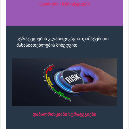
ჰეჯირების სტრატეგიები
სტრატეგიების კლასიფიკაცია: დამატებითი
მახასიათებლების მიხედვით
დაბალრისკიანი სტრატეგიები