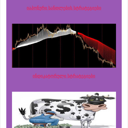
იაპონური სანთლების სტრატეგიები
ინდიკატორული სტრატეგიები