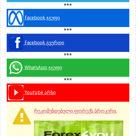
***
Facebook ჯგუფი
***
Facebook გვერდი
***
WhatsApp ჯგუფი
***
Youtube არხი
რეკომენდებული ფორექს ბროკერი.