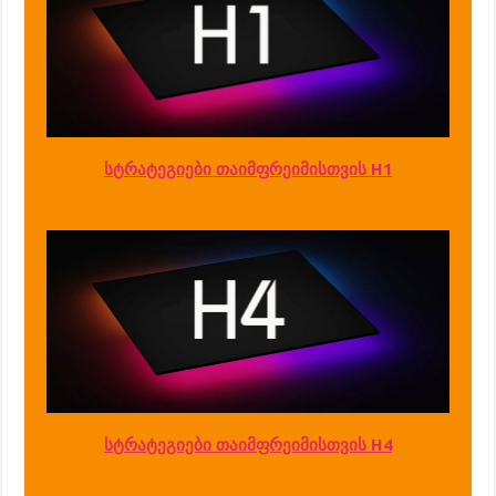
სტრატეგიები თაიმფრეიმისთვის H1
სტრატეგიები თაიმფრეიმისთვის H4