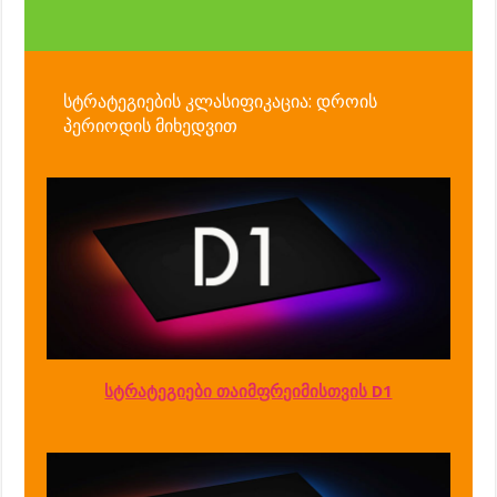
სტრატეგიების კლასიფიკაცია: დროის
პერიოდის მიხედვით
სტრატეგიები თაიმფრეიმისთვის D1