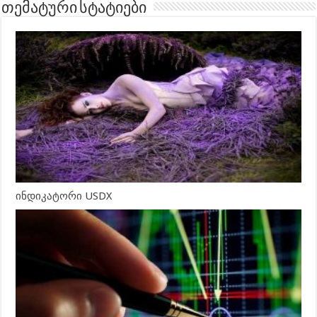
თემატური სტატიები
ინდიკატორი USDX