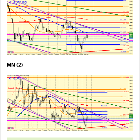
MN (2)