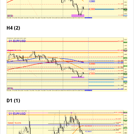
H4 (2)
D1 (1)