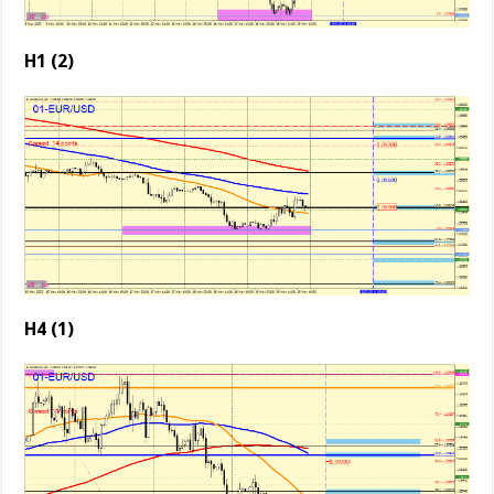
H1 (2)
H4 (1)