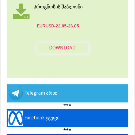
პროგნოზის შაბლონი
EURUSD-22.05-26.05
DOWNLOAD
Telegram არხი
***
Facebook ჯგუფი
***