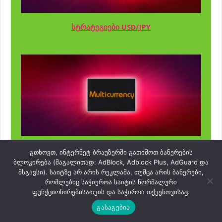
სტრატეგიები USD/JPY
სტრატეგიები მულტისავალუტო
გთხოვთ, ინტერნეტ ბრაუზერში გათიშოთ ბანერების
ბლოკირება (მაგალითად: AdBlock, Adblock Plus, AdGuard და
მსგავსი). საიტზე არ არის რეკლამა, თუმცა არის ბანერები,
რომლებიც საჭიეროა საიტის ნორმალური
ფუნქციონირებისათვის და საჭიროა თქვენთვისაც.
გასაგებია
სტრატეგიების კლასიფიკაცია: დროის
პერიოდის მიხედვით