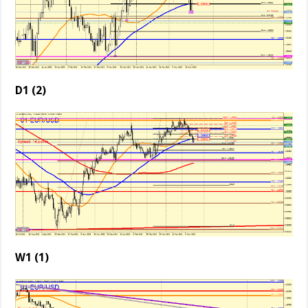
D1 (2)
W1 (1)