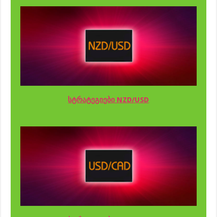
სტრატეგიები NZD/USD