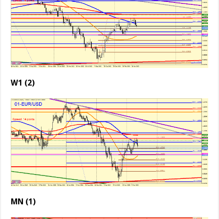
W1 (2)
MN (1)