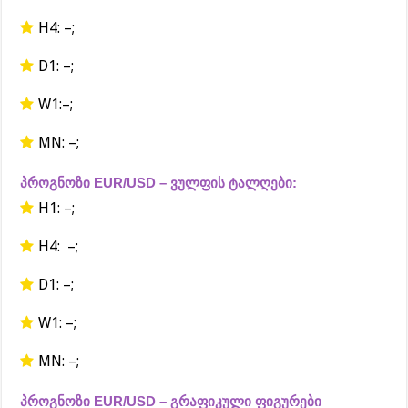
H4: –;
D1: –;
W1:–;
MN: –;
პროგნოზი EUR/USD – ვულფის ტალღები:
H1: –;
H4: –;
D1: –;
W1: –;
MN: –;
პროგნოზი EUR/USD – გრაფიკული ფიგურები