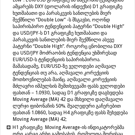
ამყარებს DXY (დოლარის ინდექსი) D1 გრაფიკზე
ხუთშაბათი და პარასკევის სანთლების მიერ
შექმნილი “Double Low” -ს მსგავსი, ოღონდ
საპირისპირო ტენდენციის პატერნი “Double High”
და USD/JPY-ს D1 გრაფიკზე ხუთშაბათი და
პარასკევის სანთლების მიერ შექმნილი ასევე
პატერნი “Double High”. როგორც ცნობილია DXY
და USD/JPY მოძრაობის ტენდენცია უხშირესად
EUR/USD-ს ტენდენციის საპირისპიროა.
მაშასადამე, EUR/USD-ზე ველოდები აღმავალ
ტენდენციას თუ არა, აღმავალი კორექციის
მოთხოვნილებას მაინც. აღმავალი კორექციის
მძლავრი იმპულსის შემთხვევაში ფასს ველოდები
ფასთან – 1.0930, სადაც D1 გრაფიკზე დაგხვდება
Moving Average (MA) 42 და მსხვილი დაღმავალი
ლურჯი ფიბონაჩის 50%. შუალედური გაჩერებით
ფასთან 1.0860, სადაც H4 გრაფიკზე ფასს შეხვდება
Moving Average (MA) 42;
H1 გრაფიკზე Moving Average-ის ინდიკატორებმა
ორი კარგი არხი გამოსახეს, რომელთა შორისაც